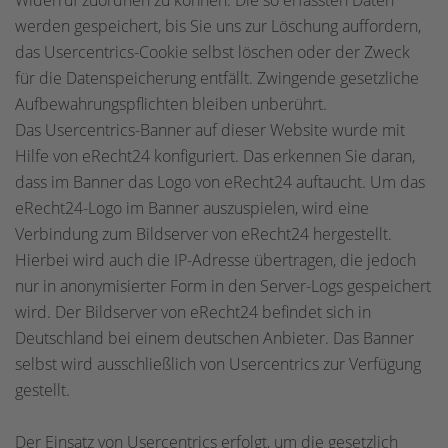
Widerruf zuordnen zu können. Die so erfassten Daten
werden gespeichert, bis Sie uns zur Löschung auffordern,
das Usercentrics-Cookie selbst löschen oder der Zweck
für die Datenspeicherung entfällt. Zwingende gesetzliche
Aufbewahrungspflichten bleiben unberührt.
Das Usercentrics-Banner auf dieser Website wurde mit
Hilfe von eRecht24 konfiguriert. Das erkennen Sie daran,
dass im Banner das Logo von eRecht24 auftaucht. Um das
eRecht24-Logo im Banner auszuspielen, wird eine
Verbindung zum Bildserver von eRecht24 hergestellt.
Hierbei wird auch die IP-Adresse übertragen, die jedoch
nur in anonymisierter Form in den Server-Logs gespeichert
wird. Der Bildserver von eRecht24 befindet sich in
Deutschland bei einem deutschen Anbieter. Das Banner
selbst wird ausschließlich von Usercentrics zur Verfügung
gestellt.
Der Einsatz von Usercentrics erfolgt, um die gesetzlich