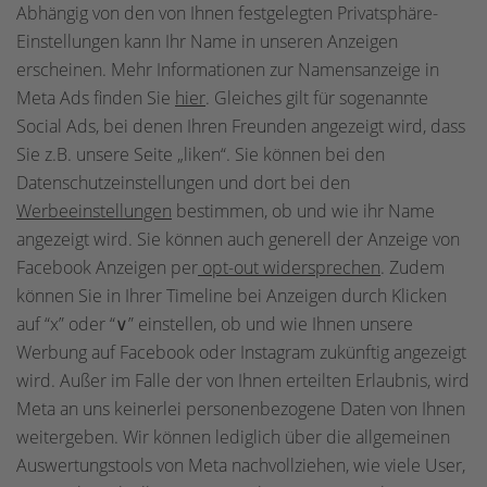
Abhängig von den von Ihnen festgelegten Privatsphäre-
Einstellungen kann Ihr Name in unseren Anzeigen
erscheinen. Mehr Informationen zur Namensanzeige in
Meta Ads finden Sie
hier
. Gleiches gilt für sogenannte
Social Ads, bei denen Ihren Freunden angezeigt wird, dass
Sie z.B. unsere Seite „liken“. Sie können bei den
Datenschutzeinstellungen und dort bei den
Werbeeinstellungen
bestimmen, ob und wie ihr Name
angezeigt wird. Sie können auch generell der Anzeige von
Facebook Anzeigen per
opt-out widersprechen
. Zudem
können Sie in Ihrer Timeline bei Anzeigen durch Klicken
auf “x” oder “∨” einstellen, ob und wie Ihnen unsere
Werbung auf Facebook oder Instagram zukünftig angezeigt
wird. Außer im Falle der von Ihnen erteilten Erlaubnis, wird
Meta an uns keinerlei personenbezogene Daten von Ihnen
weitergeben. Wir können lediglich über die allgemeinen
Auswertungstools von Meta nachvollziehen, wie viele User,