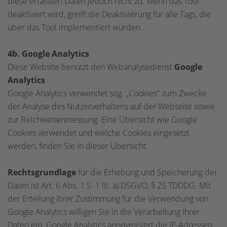
diese erfassten Daten jedoch nicht zu. Wenn das Tool
deaktiviert wird, greift die Deaktivierung für alle Tags, die
über das Tool implementiert wurden.
4b. Google Analytics
Diese Website benutzt den Webanalysedienst
Google
Analytics
Google Analytics verwendet sog. „Cookies“ zum Zwecke
der Analyse des Nutzerverhaltens auf der Webseite sowie
zur Reichweitenmessung. Eine Übersicht wie Google
Cookies verwendet und welche Cookies eingesetzt
werden, finden Sie in dieser Übersicht.
Rechtsgrundlage
für die Erhebung und Speicherung der
Daten ist Art. 6 Abs. 1 S. 1 lit. a) DSGVO, § 25 TDDDG. Mit
der Erteilung Ihrer Zustimmung für die Verwendung von
Google Analytics willigen Sie in die Verarbeitung Ihrer
Daten ein. Google Analytics anonymisiert die IP-Adressen