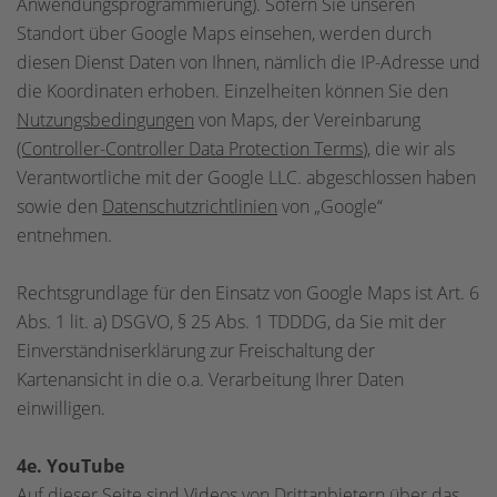
Anwendungsprogrammierung). Sofern Sie unseren
Standort über Google Maps einsehen, werden durch
diesen Dienst Daten von Ihnen, nämlich die IP-Adresse und
die Koordinaten erhoben. Einzelheiten können Sie den
Nutzungsbedingungen
von Maps, der Vereinbarung
(Controller-Controller Data Protection Terms
), die wir als
Verantwortliche mit der Google LLC. abgeschlossen haben
sowie den
Datenschutzrichtlinien
von „Google“
entnehmen.
Rechtsgrundlage für den Einsatz von Google Maps ist Art. 6
Abs. 1 lit. a) DSGVO, § 25 Abs. 1 TDDDG, da Sie mit der
Einverständniserklärung zur Freischaltung der
Kartenansicht in die o.a. Verarbeitung Ihrer Daten
einwilligen.
4e. YouTube
Auf dieser Seite sind Videos von Drittanbietern über das