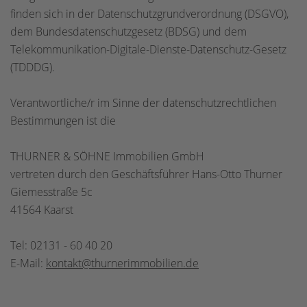
finden sich in der Datenschutzgrundverordnung (DSGVO),
dem Bundesdatenschutzgesetz (BDSG) und dem
Telekommunikation-Digitale-Dienste-Datenschutz-Gesetz
(TDDDG).
Verantwortliche/r im Sinne der datenschutzrechtlichen
Bestimmungen ist die
THURNER & SÖHNE Immobilien GmbH
vertreten durch den Geschäftsführer Hans-Otto Thurner
Giemesstraße 5c
41564 Kaarst
Tel: 02131 - 60 40 20
E-Mail:
kontakt@thurnerimmobilien.de