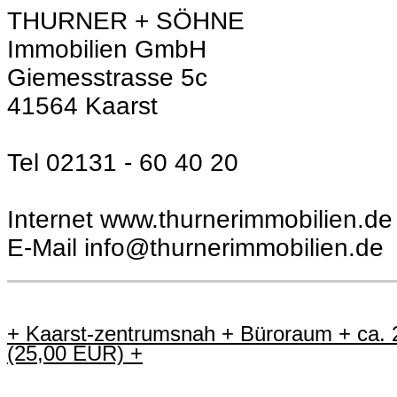
THURNER + SÖHNE
Immobilien GmbH
Giemesstrasse 5c
41564 Kaarst
Tel 02131 - 60 40 20
Internet www.thurnerimmobilien.de
E-Mail info@thurnerimmobilien.de
+ Kaarst-zentrumsnah + Büroraum + ca. 2
(25,00 EUR) +