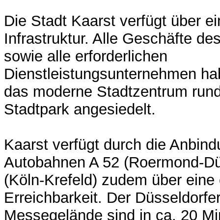
Die Stadt Kaarst verfügt über e
Infrastruktur. Alle Geschäfte de
sowie alle erforderlichen
Dienstleistungsunternehmen ha
das moderne Stadtzentrum rund
Stadtpark angesiedelt.
Kaarst verfügt durch die Anbin
Autobahnen A 52 (Roermond-Düs
(Köln-Krefeld) zudem über eine
Erreichbarkeit. Der Düsseldorfe
Messegelände sind in ca. 20 Mi