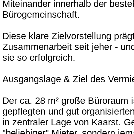
Miteinander innerhalb der best
Bürogemeinschaft.
Diese klare Zielvorstellung präg
Zusammenarbeit seit jeher - u
sie so erfolgreich.
Ausgangslage & Ziel des Vermi
Der ca. 28 m² große Büroraum is
gepflegten und gut organisiert
in zentraler Lage von Kaarst. G
"beliebiger" Mieter, sondern jem