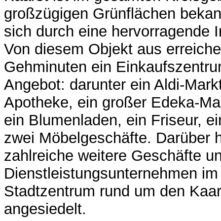
großzügigen Grünflächen bekan
sich durch eine hervorragende In
Von diesem Objekt aus erreiche
Gehminuten ein Einkaufszentrum
Angebot: darunter ein Aldi-Mark
Apotheke, ein großer Edeka-Mark
ein Blumenladen, ein Friseur, e
zwei Möbelgeschäfte. Darüber 
zahlreiche weitere Geschäfte u
Dienstleistungsunternehmen i
Stadtzentrum rund um den Kaar
angesiedelt.