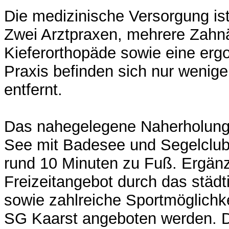
Die medizinische Versorgung ist
Zwei Arztpraxen, mehrere Zahnä
Kieferorthopäde sowie eine erg
Praxis befinden sich nur wenig
entfernt.
Das nahegelegene Naherholung
See mit Badesee und Segelclub 
rund 10 Minuten zu Fuß. Ergänz
Freizeitangebot durch das städ
sowie zahlreiche Sportmöglichke
SG Kaarst angeboten werden. 