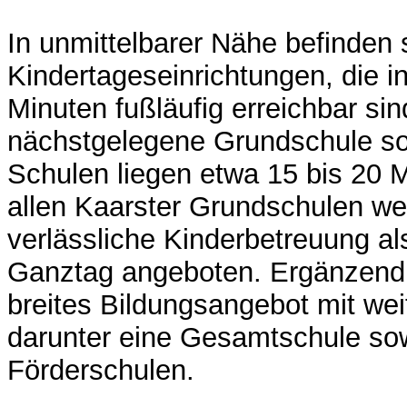
In unmittelbarer Nähe befinden s
Kindertageseinrichtungen, die i
Minuten fußläufig erreichbar sin
nächstgelegene Grundschule so
Schulen liegen etwa 15 bis 20 M
allen Kaarster Grundschulen we
verlässliche Kinderbetreuung al
Ganztag angeboten. Ergänzend 
breites Bildungsangebot mit wei
darunter eine Gesamtschule so
Förderschulen.