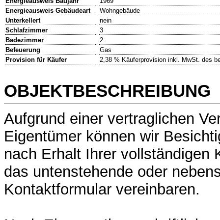
Energieausweis Baujahr
1969
Energieausweis Gebäudeart
Wohngebäude
Unterkellert
nein
Schlafzimmer
3
Badezimmer
2
Befeuerung
Gas
Provision für Käufer
2,38 % Käuferprovision inkl. MwSt. des b
OBJEKTBESCHREIBUNG
Aufgrund einer vertraglichen V
Eigentümer können wir Besichti
nach Erhalt Ihrer vollständigen
das untenstehende oder neben
Kontaktformular vereinbaren.