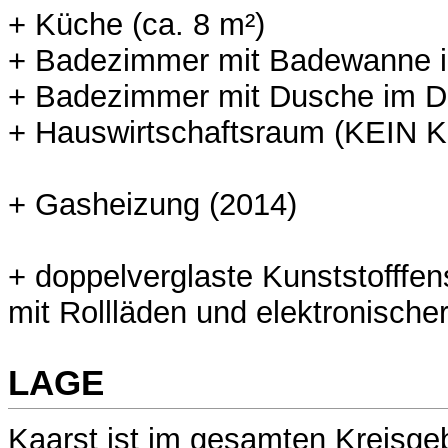
+ Küche (ca. 8 m²)
+ Badezimmer mit Badewanne 
+ Badezimmer mit Dusche im 
+ Hauswirtschaftsraum (KEIN 
+ Gasheizung (2014)
+ doppelverglaste Kunststofffens
mit Rollläden und elektronische
LAGE
Kaarst ist im gesamten Kreisgeb