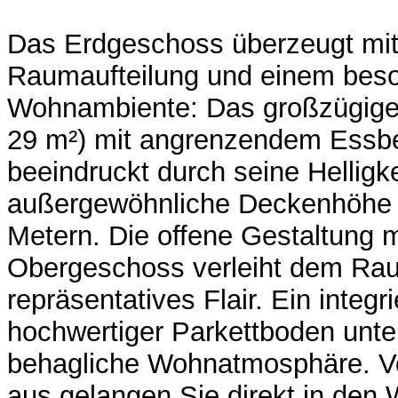
Das Erdgeschoss überzeugt mit
Raumaufteilung und einem bes
Wohnambiente: Das großzügig
29 m²) mit angrenzendem Essbe
beeindruckt durch seine Helligke
außergewöhnliche Deckenhöhe v
Metern. Die offene Gestaltung m
Obergeschoss verleiht dem Raum
repräsentatives Flair. Ein integ
hochwertiger Parkettboden unter
behagliche Wohnatmosphäre.
aus gelangen Sie direkt in den 