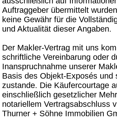
ausschließlich auf Informatione
Auftraggeber übermittelt wurde
keine Gewähr für die Vollständig
und Aktualität dieser Angaben.
Der Makler-Vertrag mit uns ko
schriftliche Vereinbarung oder d
Inanspruchnahme unserer Makler
Basis des Objekt-Exposés und 
zustande. Die Käufercourtage a
einschließlich gesetzlicher Mehr
notariellem Vertragsabschluss ve
Thurner + Söhne Immobilien Gm