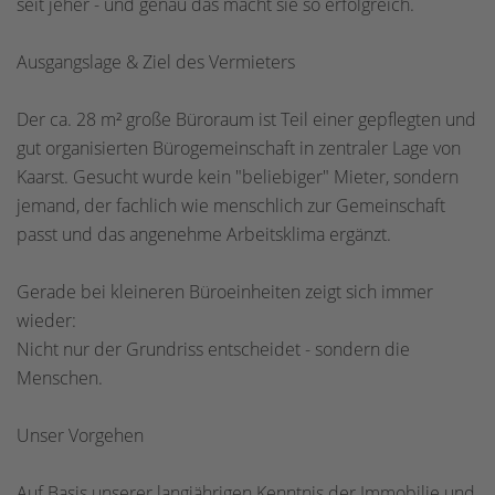
seit jeher - und genau das macht sie so erfolgreich.
Ausgangslage & Ziel des Vermieters
Der ca. 28 m² große Büroraum ist Teil einer gepflegten und
gut organisierten Bürogemeinschaft in zentraler Lage von
Kaarst. Gesucht wurde kein "beliebiger" Mieter, sondern
jemand, der fachlich wie menschlich zur Gemeinschaft
passt und das angenehme Arbeitsklima ergänzt.
Gerade bei kleineren Büroeinheiten zeigt sich immer
wieder:
Nicht nur der Grundriss entscheidet - sondern die
Menschen.
Unser Vorgehen
Auf Basis unserer langjährigen Kenntnis der Immobilie und