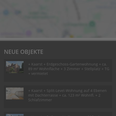
NEUE OBJEKTE
+ Kaarst + Erdgeschoss-Gartenwohnung + ca.
89 m² Wohnfläche + 3 Zimmer + Stellplatz + TG
+ vermietet
+ Kaarst + Split-Level-Wohnung auf 4 Ebenen
mit Dachterrasse + ca. 123 m² Wohnfl. + 2
Schlafzimmer