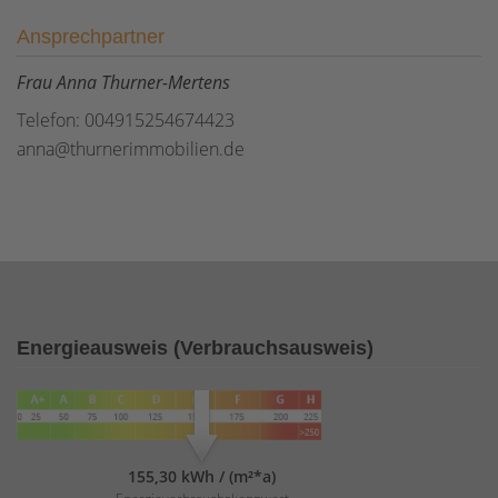
Ansprechpartner
Frau Anna Thurner-Mertens
Telefon: 004915254674423
anna@thurnerimmobilien.de
Energieausweis (Verbrauchsausweis)
155,30 kWh / (m²*a)