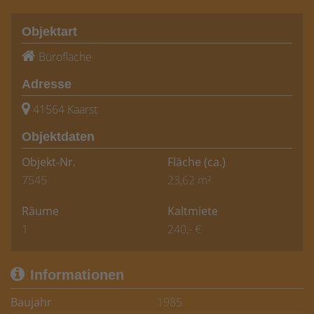
Objektart
Bürofläche
Adresse
41564 Kaarst
Objektdaten
Objekt-Nr.
Fläche
(ca.)
7545
23,62 m²
Räume
Kaltmiete
1
240,- €
Informationen
Baujahr
1985