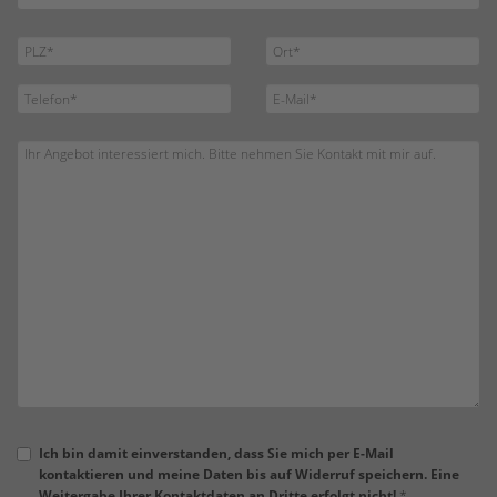
Ich bin damit einverstanden, dass Sie mich per E-Mail
kontaktieren und meine Daten bis auf Widerruf speichern. Eine
Weitergabe Ihrer Kontaktdaten an Dritte erfolgt nicht!
*