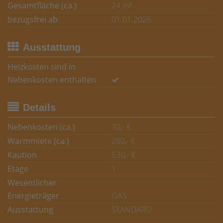
Gesamtfläche (ca.)
24 m²
bezugsfrei ab
01.01.2026
Ausstattung
Heizkosten sind in
Nebenkosten enthalten
Details
Nebenkosten (ca.)
70,- €
Warmmiete (ca.)
280,- €
Kaution
630,- €
Etage
1
Wesentlicher
Energieträger
GAS
Ausstattung
STANDARD