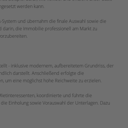
ngesetzt werden kann.
is-System und übernahm die finale Auswahl sowie die
d darin, die Immobilie professionell am Markt zu
vorzubereiten.
tellt - inklusive modernem, aufbereitetem Grundriss, der
dlich darstellt. Anschließend erfolgte die
n, um eine möglichst hohe Reichweite zu erzielen.
tinteressenten, koordinierte und führte die
die Einholung sowie Vorauswahl der Unterlagen. Dazu