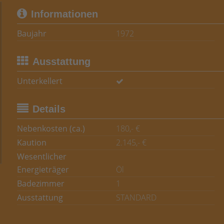
Informationen
Baujahr
1972
Ausstattung
Unterkellert
Details
Nebenkosten (ca.)
180,- €
Kaution
2.145,- €
Wesentlicher
Energieträger
Öl
Badezimmer
1
Ausstattung
STANDARD