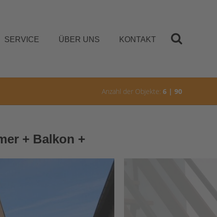
SERVICE
ÜBER UNS
KONTAKT
Anzahl der Objekte:
6 | 90
mer + Balkon +