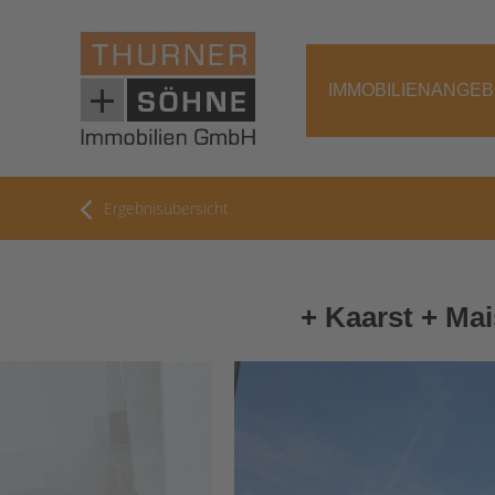
IMMOBILIENANGE
Ergebnisübersicht
+ Kaarst + Ma