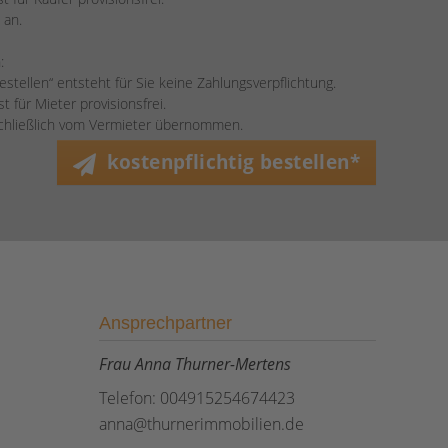
 an.
:
bestellen“ entsteht für Sie keine Zahlungsverpflichtung.
 für Mieter provisionsfrei.
schließlich vom Vermieter übernommen.
kostenpflichtig bestellen*
Ansprechpartner
Frau Anna Thurner-Mertens
Telefon: 004915254674423
anna@thurnerimmobilien.de