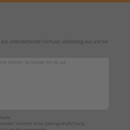
 das untenstehende Formular vollständig aus und wir
rkäufe:
bestellen“ entsteht keine Zahlungsverpflichtung.
 für Käufer provisionsfrei.