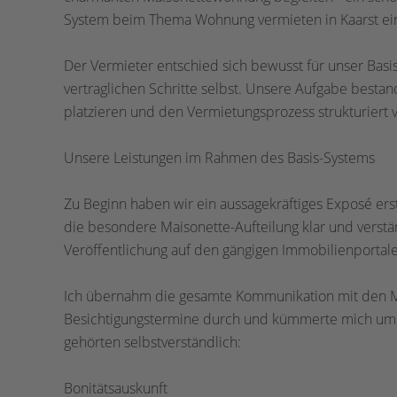
System beim Thema Wohnung vermieten in Kaarst ei
Der Vermieter entschied sich bewusst für unser Bas
vertraglichen Schritte selbst. Unsere Aufgabe bestan
platzieren und den Vermietungsprozess strukturiert 
Unsere Leistungen im Rahmen des Basis-Systems
Zu Beginn haben wir ein aussagekräftiges Exposé ers
die besondere Maisonette-Aufteilung klar und verstän
Veröffentlichung auf den gängigen Immobilienportale
Ich übernahm die gesamte Kommunikation mit den Mie
Besichtigungstermine durch und kümmerte mich um 
gehörten selbstverständlich:
Bonitätsauskunft