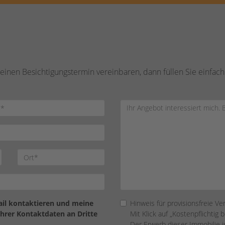
inen Besichtigungstermin vereinbaren, dann füllen Sie einfach
Mail kontaktieren und meine
Hinweis für provisionsfreie Ve
Ihrer Kontaktdaten an Dritte
Mit Klick auf „Kostenpflichtig 
Der Erwerb dieser Immobilie ist