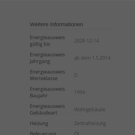
Weitere Informationen
Energieausweis
2028-12-14
gültig bis
Energieausweis
ab dem 1.5.2014
Jahrgang
Energieausweis
D
Werteklasse
Energieausweis
1994
Baujahr
Energieausweis
Wohngebäude
Gebäudeart
Heizung
Zentralheizung
Befeuerung
Öl