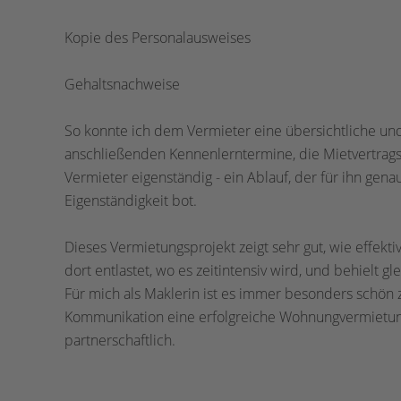
Kopie des Personalausweises
Gehaltsnachweise
So konnte ich dem Vermieter eine übersichtliche un
anschließenden Kennenlerntermine, die Mietvertra
Vermieter eigenständig - ein Ablauf, der für ihn gen
Eigenständigkeit bot.
Dieses Vermietungsprojekt zeigt sehr gut, wie effekt
dort entlastet, wo es zeitintensiv wird, und behielt gl
Für mich als Maklerin ist es immer besonders schön 
Kommunikation eine erfolgreiche Wohnungvermietung in
partnerschaftlich.