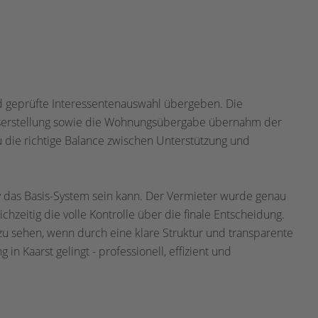
d geprüfte Interessentenauswahl übergeben. Die
gserstellung sowie die Wohnungsübergabe übernahm der
au die richtige Balance zwischen Unterstützung und
iv das Basis-System sein kann. Der Vermieter wurde genau
eichzeitig die volle Kontrolle über die finale Entscheidung.
zu sehen, wenn durch eine klare Struktur und transparente
 Kaarst gelingt - professionell, effizient und