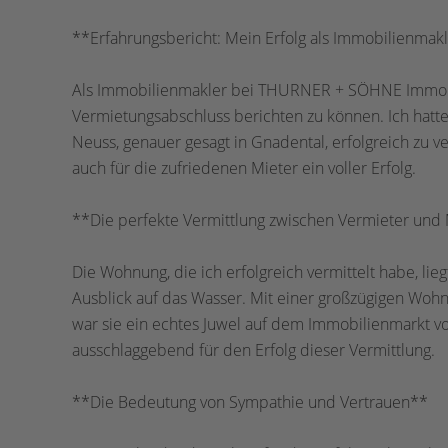
**Erfahrungsbericht: Mein Erfolg als Immobilienmak
Als Immobilienmakler bei THURNER + SÖHNE Immobil
Vermietungsabschluss berichten zu können. Ich hat
Neuss, genauer gesagt in Gnadental, erfolgreich zu v
auch für die zufriedenen Mieter ein voller Erfolg.
**Die perfekte Vermittlung zwischen Vermieter und
Die Wohnung, die ich erfolgreich vermittelt habe, l
Ausblick auf das Wasser. Mit einer großzügigen Wohn
war sie ein echtes Juwel auf dem Immobilienmarkt 
ausschlaggebend für den Erfolg dieser Vermittlung.
**Die Bedeutung von Sympathie und Vertrauen**