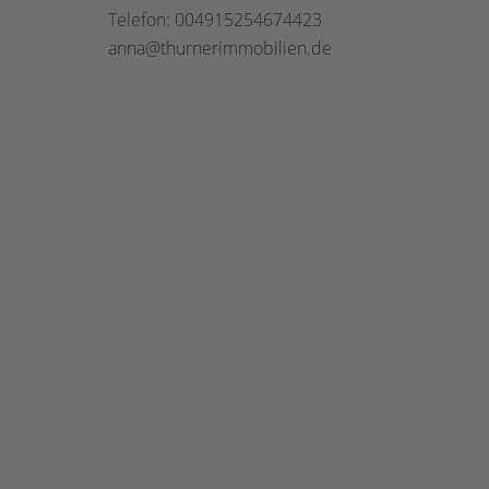
Telefon: 004915254674423
anna@thurnerimmobilien.de