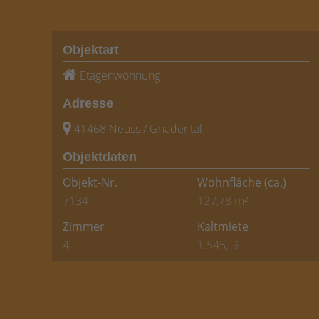
Objektart
Etagenwohnung
Adresse
41468 Neuss / Gnadental
Objektdaten
Objekt-Nr.
Wohnfläche
(ca.)
7134
127,78 m²
Zimmer
Kaltmiete
4
1.545,- €