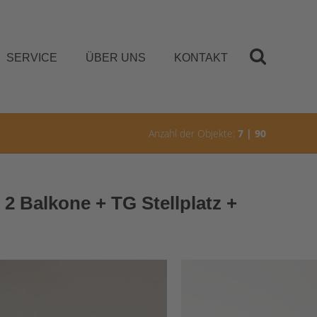
SERVICE
ÜBER UNS
KONTAKT
Anzahl der Objekte:
7 | 90
2 Balkone + TG Stellplatz +