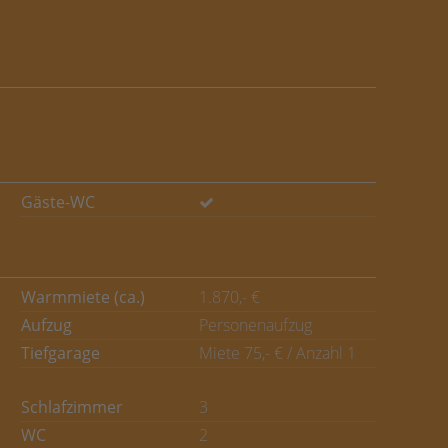
Gäste-WC
Warmmiete (ca.)
1.870,- €
Aufzug
Personenaufzug
Tiefgarage
Miete 75,- € / Anzahl 1
Schlafzimmer
3
WC
2