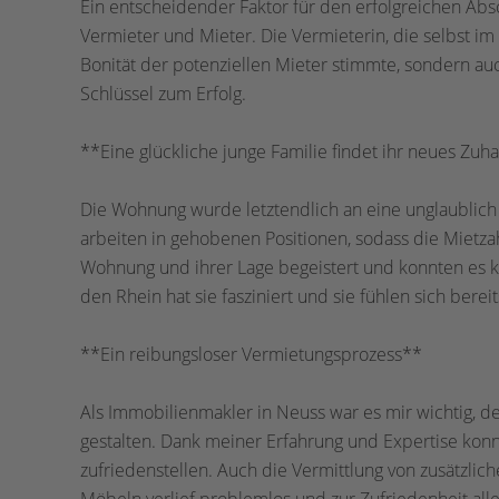
Ein entscheidender Faktor für den erfolgreichen Ab
Vermieter und Mieter. Die Vermieterin, die selbst im
Bonität der potenziellen Mieter stimmte, sondern a
Schlüssel zum Erfolg.
**Eine glückliche junge Familie findet ihr neues Zuh
Die Wohnung wurde letztendlich an eine unglaublich 
arbeiten in gehobenen Positionen, sodass die Mietzah
Wohnung und ihrer Lage begeistert und konnten es k
den Rhein hat sie fasziniert und sie fühlen sich bereit
**Ein reibungsloser Vermietungsprozess**
Als Immobilienmakler in Neuss war es mir wichtig, d
gestalten. Dank meiner Erfahrung und Expertise kon
zufriedenstellen. Auch die Vermittlung von zusätzl