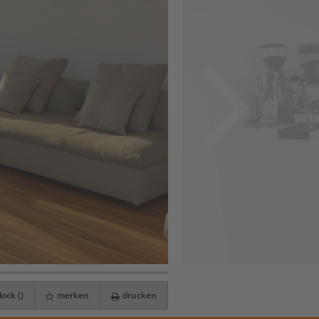
ock (
)
merken
drucken