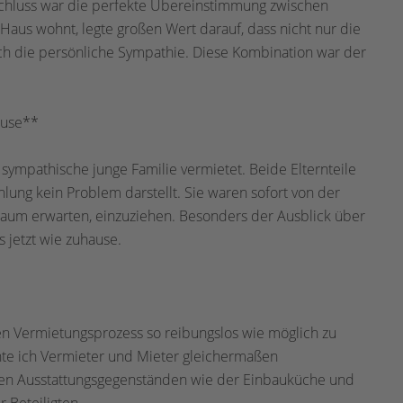
schluss war die perfekte Übereinstimmung zwischen
 Haus wohnt, legte großen Wert darauf, dass nicht nur die
uch die persönliche Sympathie. Diese Kombination war der
ause**
sympathische junge Familie vermietet. Beide Elternteile
lung kein Problem darstellt. Sie waren sofort von der
aum erwarten, einzuziehen. Besonders der Ausblick über
s jetzt wie zuhause.
en Vermietungsprozess so reibungslos wie möglich zu
nte ich Vermieter und Mieter gleichermaßen
ichen Ausstattungsgegenständen wie der Einbauküche und