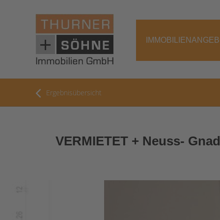
IMMOBILIENANGE
Ergebnisübersicht
VERMIETET + Neuss- Gnadent