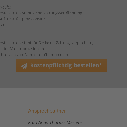
rkäufe:
bestellen“ entsteht keine Zahlungsverpflichtung.
 für Käufer provisionsfrei.
 an.
:
bestellen“ entsteht für Sie keine Zahlungsverpflichtung.
 für Mieter provisionsfrei.
schließlich vom Vermieter übernommen.
kostenpflichtig bestellen*
Ansprechpartner
Frau Anna Thurner-Mertens