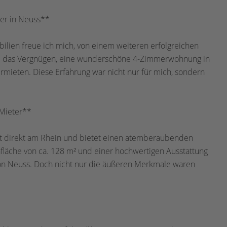
ler in Neuss**
ien freue ich mich, von einem weiteren erfolgreichen
te das Vergnügen, eine wunderschöne 4-Zimmerwohnung in
ermieten. Diese Erfahrung war nicht nur für mich, sondern
 Mieter**
iegt direkt am Rhein und bietet einen atemberaubenden
fläche von ca. 128 m² und einer hochwertigen Ausstattung
von Neuss. Doch nicht nur die äußeren Merkmale waren