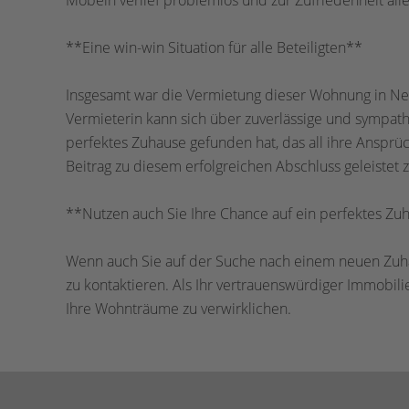
Möbeln verlief problemlos und zur Zufriedenheit aller
**Eine win-win Situation für alle Beteiligten**
Insgesamt war die Vermietung dieser Wohnung in Neuss
Vermieterin kann sich über zuverlässige und sympath
perfektes Zuhause gefunden hat, das all ihre Ansprüc
Beitrag zu diesem erfolgreichen Abschluss geleistet 
**Nutzen auch Sie Ihre Chance auf ein perfektes Zu
Wenn auch Sie auf der Suche nach einem neuen Zuha
zu kontaktieren. Als Ihr vertrauenswürdiger Immobili
Ihre Wohnträume zu verwirklichen.