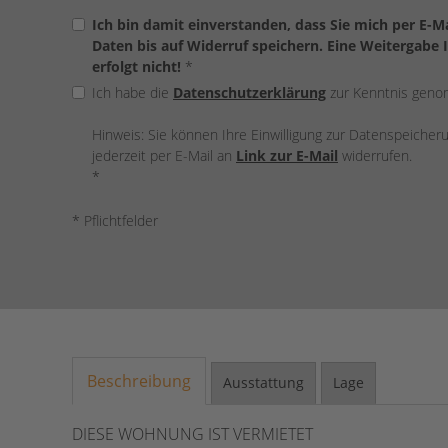
Ich bin damit einverstanden, dass Sie mich per E-
Daten bis auf Widerruf speichern. Eine Weitergabe 
erfolgt nicht!
*
Ich habe die
Datenschutzerklärung
zur Kenntnis gen
Hinweis: Sie können Ihre Einwilligung zur Datenspeiche
jederzeit per E-Mail an
Link zur E-Mail
widerrufen.
*
* Pflichtfelder
Beschreibung
Ausstattung
Lage
DIESE WOHNUNG IST VERMIETET