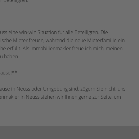
 Beteiligten.
 eine win-win Situation für alle Beteiligten. Die
ische Mieter freuen, während die neue Mieterfamilie ein
he erfüllt. Als Immobilienmakler freue ich mich, meinen
zu haben.
hause!**
use in Neuss oder Umgebung sind, zögern Sie nicht, uns
enmakler in Neuss stehen wir Ihnen gerne zur Seite, um