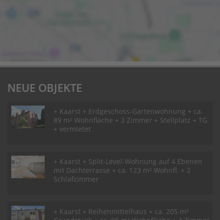
NEUE OBJEKTE
+ Kaarst + Erdgeschoss-Gartenwohnung + ca.
89 m² Wohnfläche + 3 Zimmer + Stellplatz + TG
+ vermietet
+ Kaarst + Split-Level-Wohnung auf 4 Ebenen
mit Dachterrasse + ca. 123 m² Wohnfl. + 2
Schlafzimmer
+ Kaarst + Reihenmittelhaus + ca. 205 m²