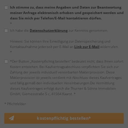
Ich stimme zu, dass meine Angaben und Daten zur Beantwortung
meiner Anfrage elektronisch erhoben und gespeichert werden und
dass Sie mich per Telefon/E-Mail kontaktieren dürfen.
*
Ich habe die
Datenschutzerklärung
zur Kenntnis genommen.
Hinweis: Sie können Ihre Einwilligung zur Datenspeicherung und
Kontaktaufnahme jederzeit per E-Mail an
Link zur E-Mail
widerrufen.
*
*Der Button „Kostenpflichtig bestellen“ bedeutet nicht, dass Ihnen sofort
Kosten entstehen. Bei Kaufvertragsabschluss verpflichten Sie sich zur
Zahlung der jeweils individuell vereinbarten Maklerprovision. Diese
Maklerprovision ist jeweils verdient mit Abschluss dieses Kaufvertrages
und fällig gemäß den individuellen Vereinbarungen.Die Vermittlung
dieses Kaufvertrages erfolgt durch die Thurner & Söhne Immobilien
GmbH, Giemesstraße 5 c, 41564 Kaarst. *
* Pflichtfelder
kostenpflichtig bestellen*