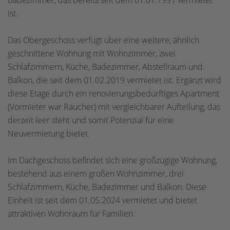
Badezimmer, das bereits seit dem 01.01.1991 vermietet
ist.
Das Obergeschoss verfügt über eine weitere, ähnlich
geschnittene Wohnung mit Wohnzimmer, zwei
Schlafzimmern, Küche, Badezimmer, Abstellraum und
Balkon, die seit dem 01.02.2019 vermietet ist. Ergänzt wird
diese Etage durch ein renovierungsbedürftiges Apartment
(Vormieter war Raucher) mit vergleichbarer Aufteilung, das
derzeit leer steht und somit Potenzial für eine
Neuvermietung bietet.
Im Dachgeschoss befindet sich eine großzügige Wohnung,
bestehend aus einem großen Wohnzimmer, drei
Schlafzimmern, Küche, Badezimmer und Balkon. Diese
Einheit ist seit dem 01.05.2024 vermietet und bietet
attraktiven Wohnraum für Familien.