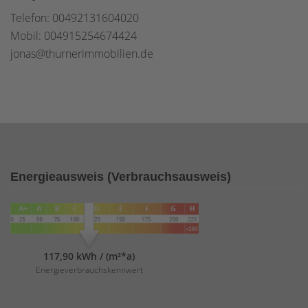
Telefon: 00492131604020
Mobil: 004915254674424
jonas@thurnerimmobilien.de
Energieausweis (Verbrauchsausweis)
117,90 kWh / (m²*a)
Energieverbrauchskennwert