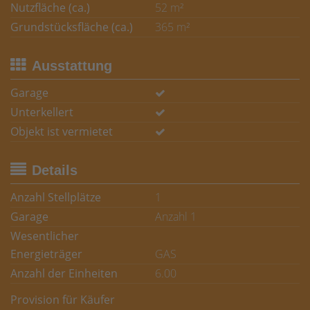
Nutzfläche (ca.)
52 m²
Grundstücksfläche (ca.)
365 m²
Ausstattung
Garage
Unterkellert
Objekt ist vermietet
Details
Anzahl Stellplätze
1
Garage
Anzahl 1
Wesentlicher
Energieträger
GAS
Anzahl der Einheiten
6.00
Provision für Käufer