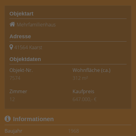
Objektart
Mehrfamilienhaus
Adresse
41564 Kaarst
Objektdaten
Objekt-Nr.
Wohnfläche
(ca.)
7574
312 m²
Zimmer
Kaufpreis
12
647.000,- €
Informationen
Baujahr
1968