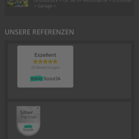
Grundstück + ca. 98 m² Wohnfläche + 4 Zimmer
+ Garage +
UNSERE REFERENZEN