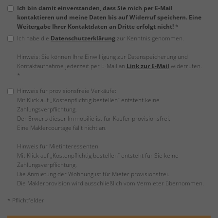
Ich bin damit einverstanden, dass Sie mich per E-Mail
kontaktieren und meine Daten bis auf Widerruf speichern. Eine
Weitergabe Ihrer Kontaktdaten an Dritte erfolgt nicht!
*
Ich habe die
Datenschutzerklärung
zur Kenntnis genommen.
Hinweis: Sie können Ihre Einwilligung zur Datenspeicherung und
Kontaktaufnahme jederzeit per E-Mail an
Link zur E-Mail
widerrufen.
*
Hinweis für provisionsfreie Verkäufe:
Mit Klick auf „Kostenpflichtig bestellen“ entsteht keine
Zahlungsverpflichtung.
Der Erwerb dieser Immobilie ist für Käufer provisionsfrei.
Eine Maklercourtage fällt nicht an.
Hinweis für Mietinteressenten:
Mit Klick auf „Kostenpflichtig bestellen“ entsteht für Sie keine
Zahlungsverpflichtung.
Die Anmietung der Wohnung ist für Mieter provisionsfrei.
Die Maklerprovision wird ausschließlich vom Vermieter übernommen.
* Pflichtfelder