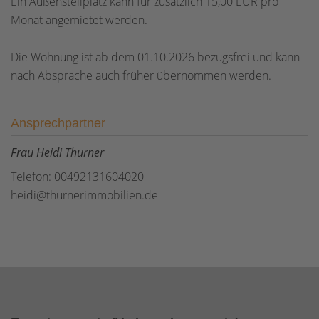
Ein Außenstellplatz kann für zusätzlich 15,00 EUR pro
Monat angemietet werden.
Die Wohnung ist ab dem 01.10.2026 bezugsfrei und kann
nach Absprache auch früher übernommen werden.
Ansprechpartner
Frau Heidi Thurner
Telefon: 00492131604020
heidi@thurnerimmobilien.de