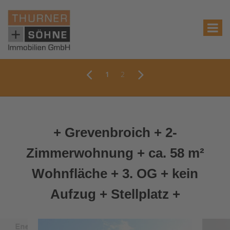
1
2
+ Grevenbroich + 2-
Zimmerwohnung + ca. 58 m²
Wohnfläche + 3. OG + kein
Aufzug + Stellplatz +