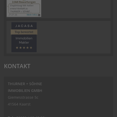
KONTAKT
THURNER + SÖHNE
IMMOBILIEN GMBH
Giemesstrasse 5c
41564 Kaarst