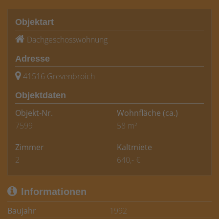
Objektart
Dachgeschosswohnung
Adresse
41516 Grevenbroich
Objektdaten
Objekt-Nr.
Wohnfläche
(ca.)
7599
58 m²
Zimmer
Kaltmiete
2
640,- €
Informationen
Baujahr
1992