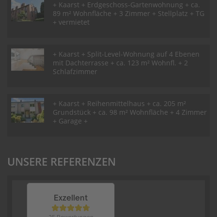
+ Kaarst + Erdgeschoss-Gartenwohnung + ca.
89 m² Wohnfläche + 3 Zimmer + Stellplatz + TG
+ vermietet
+ Kaarst + Split-Level-Wohnung auf 4 Ebenen
mit Dachterrasse + ca. 123 m² Wohnfl. + 2
Schlafzimmer
+ Kaarst + Reihenmittelhaus + ca. 205 m²
Grundstück + ca. 98 m² Wohnfläche + 4 Zimmer
+ Garage +
UNSERE REFERENZEN