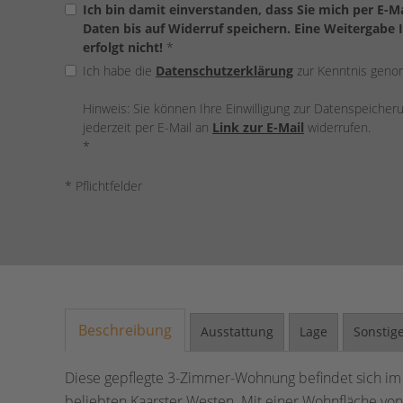
Ich bin damit einverstanden, dass Sie mich per E-
Daten bis auf Widerruf speichern. Eine Weitergabe 
erfolgt nicht!
*
Ich habe die
Datenschutzerklärung
zur Kenntnis gen
Hinweis: Sie können Ihre Einwilligung zur Datenspeiche
jederzeit per E-Mail an
Link zur E-Mail
widerrufen.
*
* Pflichtfelder
Beschreibung
Ausstattung
Lage
Sonstig
Diese gepflegte 3-Zimmer-Wohnung befindet sich i
beliebten Kaarster Westen. Mit einer Wohnfläche von