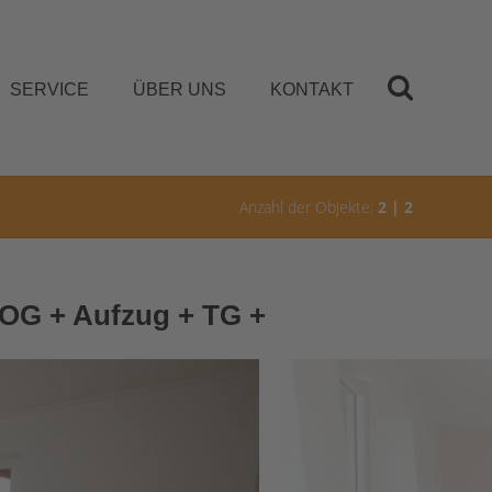
SERVICE
ÜBER UNS
KONTAKT
Anzahl der Objekte:
2 | 2
 OG + Aufzug + TG +