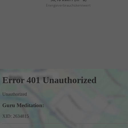
Energieverbrauchskennwert