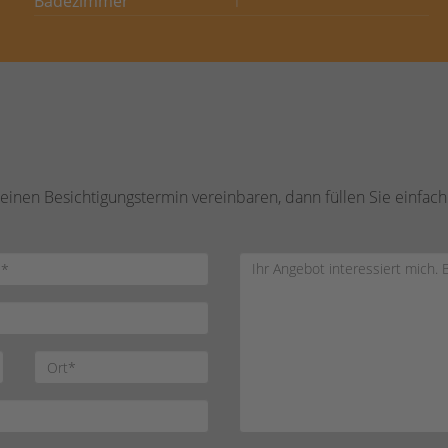
Badezimmer
1
inen Besichtigungstermin vereinbaren, dann füllen Sie einfach