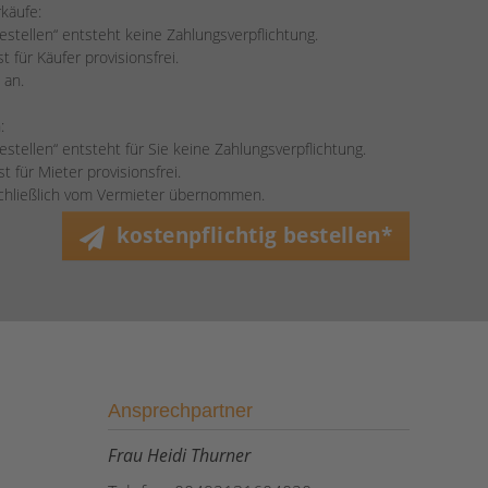
rkäufe:
bestellen“ entsteht keine Zahlungsverpflichtung.
 für Käufer provisionsfrei.
 an.
:
bestellen“ entsteht für Sie keine Zahlungsverpflichtung.
 für Mieter provisionsfrei.
schließlich vom Vermieter übernommen.
kostenpflichtig bestellen*
Ansprechpartner
Frau Heidi Thurner