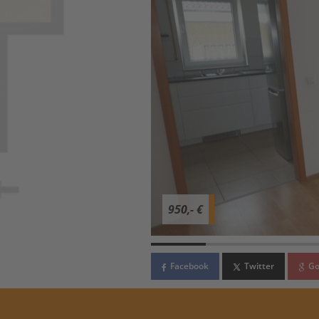
950,- €
Facebook
Twitter
Go