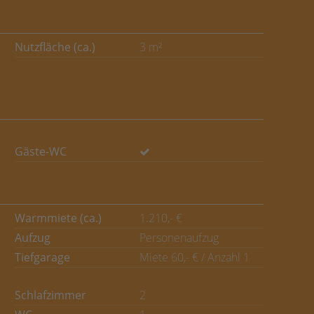
Nutzfläche (ca.)
3 m²
Gäste-WC
Warmmiete (ca.)
1.210,- €
Aufzug
Personenaufzug
Tiefgarage
Miete 60,- € / Anzahl 1
Schlafzimmer
2