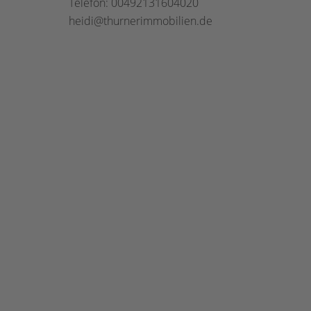
Telefon: 00492131604020
heidi@thurnerimmobilien.de