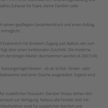
tables Zuhause für Paare, kleine Familien oder
ch seinen gepflegten Gesamteindruck und einen Aufzug,
 ermöglicht.
d Essbereich mit direktem Zugang zum Balkon, der zum
rfügt über einen funktionalen Zuschnitt. Die moderne
 vom derzeitigen Mieter übernommen werden (4.200 EUR).
 Nutzungsmöglichkeiten - ob als Schlaf-, Kinder- oder
r Badewanne und einer Dusche ausgestattet. Ergänzt wird
t für zusätzlichen Stauraum. Darüber hinaus stehen den
nraum zur Verfügung. Nahezu alle Fenster sind mit
Videofunktion sorgt für zusätzlichen Komfort und