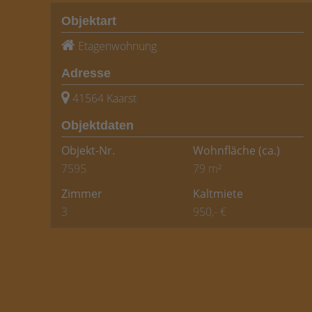
Objektart
Etagenwohnung
Adresse
41564 Kaarst
Objektdaten
Objekt-Nr.
Wohnfläche
(ca.)
7595
79 m²
Zimmer
Kaltmiete
3
950,- €