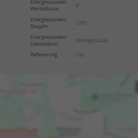
Energieausweis
B
Werteklasse
Energieausweis
2005
Baujahr
Energieausweis
Wohngebäude
Gebäudeart
Befeuerung
Gas