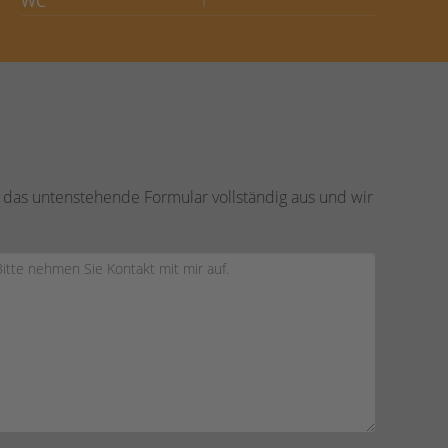
WC
1
 das untenstehende Formular vollständig aus und wir