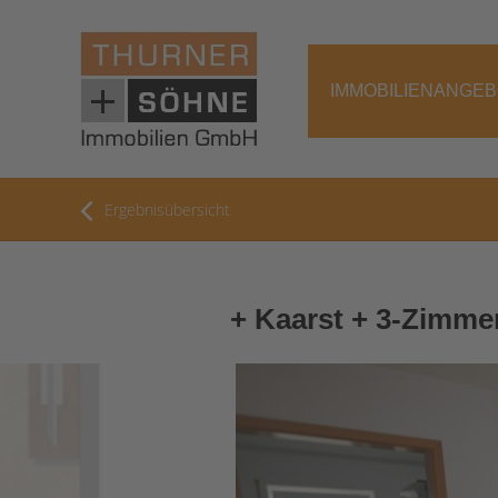
IMMOBILIENANGE
Ergebnisübersicht
+ Kaarst + 3-Zimme