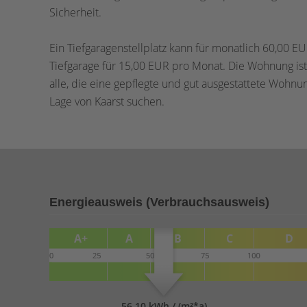
Sicherheit.
Ein Tiefgaragenstellplatz kann für monatlich 60,00 E
Tiefgarage für 15,00 EUR pro Monat. Die Wohnung ist
alle, die eine gepflegte und gut ausgestattete Wohn
Lage von Kaarst suchen.
Energieausweis (Verbrauchsausweis)
56,10 kWh / (m²*a)