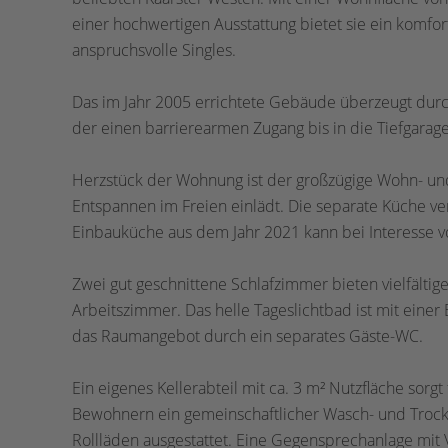
einer hochwertigen Ausstattung bietet sie ein komfor
anspruchsvolle Singles.
Das im Jahr 2005 errichtete Gebäude überzeugt dur
der einen barrierearmen Zugang bis in die Tiefgarage
Herzstück der Wohnung ist der großzügige Wohn- un
Entspannen im Freien einlädt. Die separate Küche ve
Einbauküche aus dem Jahr 2021 kann bei Interesse
Zwei gut geschnittene Schlafzimmer bieten vielfältige
Arbeitszimmer. Das helle Tageslichtbad ist mit eine
das Raumangebot durch ein separates Gäste-WC.
Ein eigenes Kellerabteil mit ca. 3 m² Nutzfläche sorg
Bewohnern ein gemeinschaftlicher Wasch- und Trocke
Rollläden ausgestattet. Eine Gegensprechanlage mit 