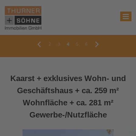
2
3
4
5
6
Kaarst + exklusives Wohn- und
Geschäftshaus + ca. 259 m²
Wohnfläche + ca. 281 m²
Gewerbe-/Nutzfläche