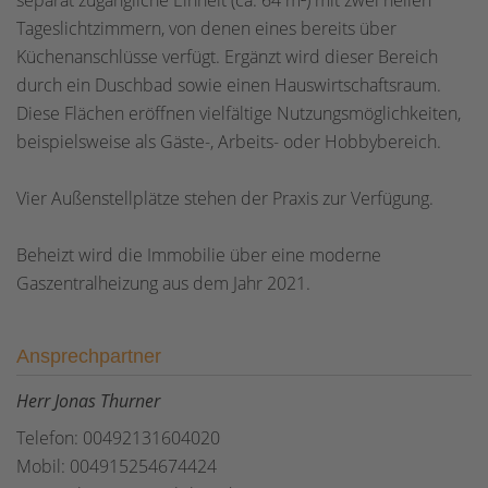
separat zugängliche Einheit (ca. 64 m²) mit zwei hellen
Tageslichtzimmern, von denen eines bereits über
Küchenanschlüsse verfügt. Ergänzt wird dieser Bereich
durch ein Duschbad sowie einen Hauswirtschaftsraum.
Diese Flächen eröffnen vielfältige Nutzungsmöglichkeiten,
beispielsweise als Gäste-, Arbeits- oder Hobbybereich.
Vier Außenstellplätze stehen der Praxis zur Verfügung.
Beheizt wird die Immobilie über eine moderne
Gaszentralheizung aus dem Jahr 2021.
Ansprechpartner
Herr Jonas Thurner
Telefon: 00492131604020
Mobil: 004915254674424