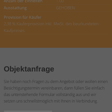
Anzahl der Einheiten
1.00
Ausstattung
GEHOBEN
Provision für Käufer
2,38 % Käuferprovision inkl. MwSt. des beurkundeten
Kaufpreises
Objektanfrage
Sie haben noch Fragen zu dem Angebot oder wollen einen
Besichtigungstermin vereinbaren, dann füllen Sie einfach
das untenstehende Formular vollständig aus und wir
setzen uns schnellstmöglich mit Ihnen in Verbindung.