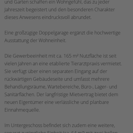
und Garten schaffen ein Wohngefühl, das zu jeder
Jahreszeit begeistert und den besonderen Charakter
dieses Anwesens eindrucksvoll abrundet.
Eine großzügige Doppelgarage ergänzt die hochwertige
Ausstattung der Wohneinheit.
Die Gewerbeeinheit mit ca. 165 m² Nutzfläche ist seit
vielen Jahren an eine etablierte Tierarztpraxis vermietet.
Sie verfügt über einen separaten Eingang auf der
rückwärtigen Gebäudeseite und umfasst mehrere
Behandlungsräume, Wartebereiche, Büro-, Lager- und
Sanitärflächen. Der langfristige Mietvertrag bietet dem
neuen Eigentümer eine verlässliche und planbare
Einnahmequelle.
Im Untergeschoss befindet sich zudem eine weitere,