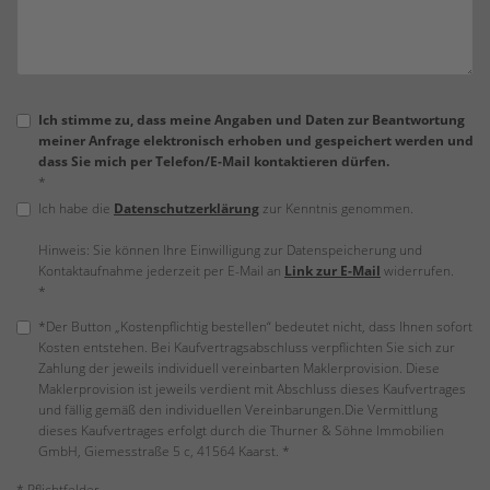
Ich stimme zu, dass meine Angaben und Daten zur Beantwortung
meiner Anfrage elektronisch erhoben und gespeichert werden und
dass Sie mich per Telefon/E-Mail kontaktieren dürfen.
*
Ich habe die
Datenschutzerklärung
zur Kenntnis genommen.
Hinweis: Sie können Ihre Einwilligung zur Datenspeicherung und
Kontaktaufnahme jederzeit per E-Mail an
Link zur E-Mail
widerrufen.
*
*Der Button „Kostenpflichtig bestellen“ bedeutet nicht, dass Ihnen sofort
Kosten entstehen. Bei Kaufvertragsabschluss verpflichten Sie sich zur
Zahlung der jeweils individuell vereinbarten Maklerprovision. Diese
Maklerprovision ist jeweils verdient mit Abschluss dieses Kaufvertrages
und fällig gemäß den individuellen Vereinbarungen.Die Vermittlung
dieses Kaufvertrages erfolgt durch die Thurner & Söhne Immobilien
GmbH, Giemesstraße 5 c, 41564 Kaarst. *
* Pflichtfelder