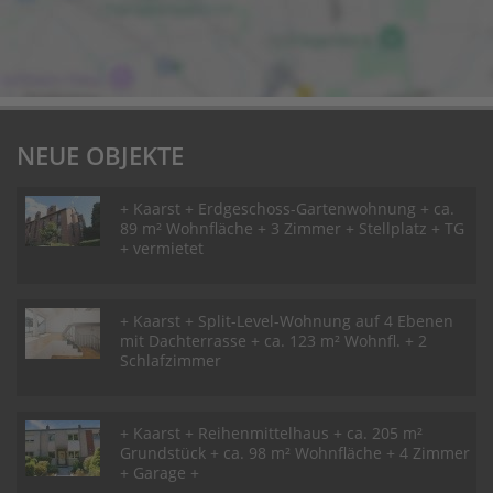
NEUE OBJEKTE
+ Kaarst + Erdgeschoss-Gartenwohnung + ca.
89 m² Wohnfläche + 3 Zimmer + Stellplatz + TG
+ vermietet
+ Kaarst + Split-Level-Wohnung auf 4 Ebenen
mit Dachterrasse + ca. 123 m² Wohnfl. + 2
Schlafzimmer
+ Kaarst + Reihenmittelhaus + ca. 205 m²
Grundstück + ca. 98 m² Wohnfläche + 4 Zimmer
+ Garage +