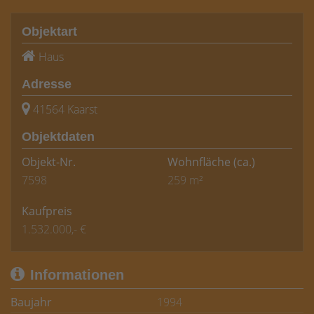
Objektart
Haus
Adresse
41564 Kaarst
Objektdaten
Objekt-Nr.
Wohnfläche
(ca.)
7598
259 m²
Kaufpreis
1.532.000,- €
Informationen
Baujahr
1994