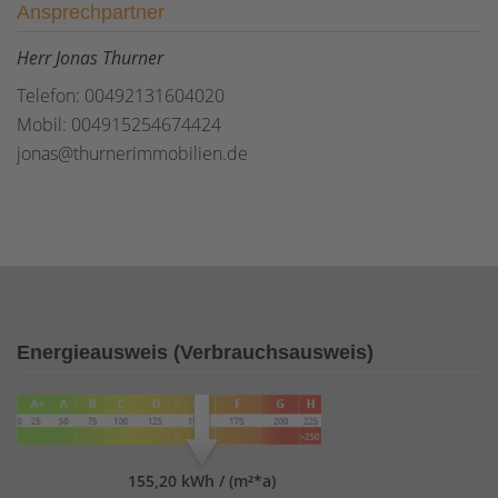
Ansprechpartner
Herr Jonas Thurner
Telefon: 00492131604020
Mobil: 004915254674424
jonas@thurnerimmobilien.de
Energieausweis (Verbrauchsausweis)
155,20 kWh / (m²*a)