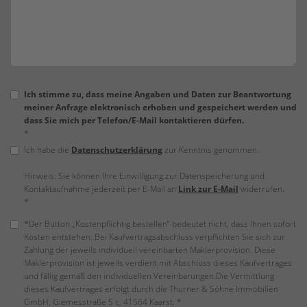
Ich stimme zu, dass meine Angaben und Daten zur Beantwortung
meiner Anfrage elektronisch erhoben und gespeichert werden und
dass Sie mich per Telefon/E-Mail kontaktieren dürfen.
*
Ich habe die
Datenschutzerklärung
zur Kenntnis genommen.
Hinweis: Sie können Ihre Einwilligung zur Datenspeicherung und
Kontaktaufnahme jederzeit per E-Mail an
Link zur E-Mail
widerrufen.
*
*Der Button „Kostenpflichtig bestellen“ bedeutet nicht, dass Ihnen sofort
Kosten entstehen. Bei Kaufvertragsabschluss verpflichten Sie sich zur
Zahlung der jeweils individuell vereinbarten Maklerprovision. Diese
Maklerprovision ist jeweils verdient mit Abschluss dieses Kaufvertrages
und fällig gemäß den individuellen Vereinbarungen.Die Vermittlung
dieses Kaufvertrages erfolgt durch die Thurner & Söhne Immobilien
GmbH, Giemesstraße 5 c, 41564 Kaarst. *