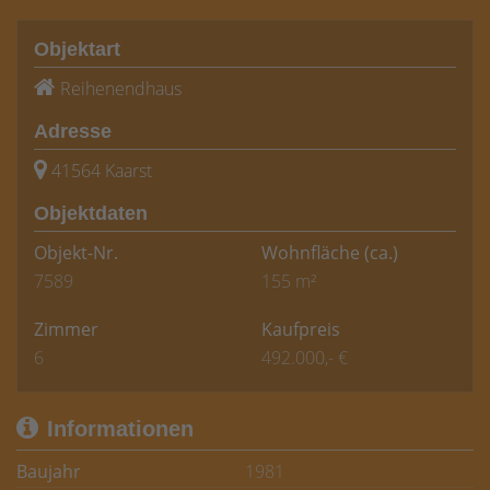
Objektart
Reihenendhaus
Adresse
41564 Kaarst
Objektdaten
Objekt-Nr.
Wohnfläche
(ca.)
7589
155 m²
Zimmer
Kaufpreis
6
492.000,- €
Informationen
Baujahr
1981