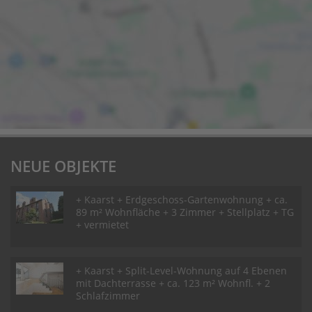
NEUE OBJEKTE
+ Kaarst + Erdgeschoss-Gartenwohnung + ca.
89 m² Wohnfläche + 3 Zimmer + Stellplatz + TG
+ vermietet
+ Kaarst + Split-Level-Wohnung auf 4 Ebenen
mit Dachterrasse + ca. 123 m² Wohnfl. + 2
Schlafzimmer