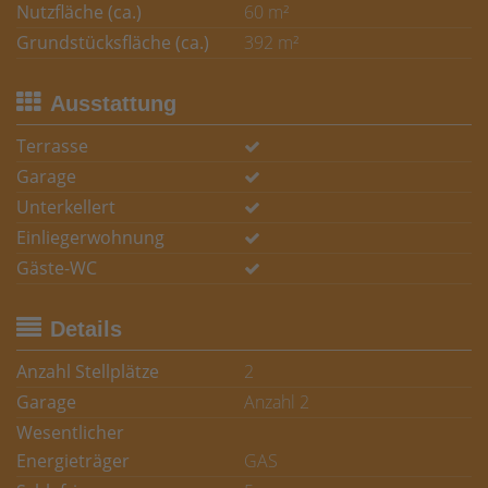
Nutzfläche (ca.)
60 m²
Grundstücksfläche (ca.)
392 m²
Ausstattung
Terrasse
Garage
Unterkellert
Einliegerwohnung
Gäste-WC
Details
Anzahl Stellplätze
2
Garage
Anzahl 2
Wesentlicher
Energieträger
GAS