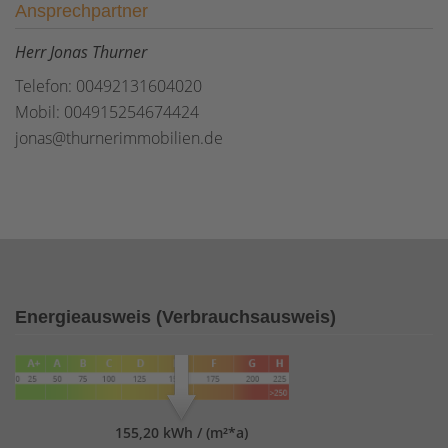
Ansprechpartner
Herr Jonas Thurner
Telefon: 00492131604020
Mobil: 004915254674424
jonas@thurnerimmobilien.de
Energieausweis (Verbrauchsausweis)
155,20 kWh / (m²*a)