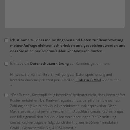
Ich stimme zu, dass meine Angaben und Daten zur Beantwortung
meiner Anfrage elektronisch erhoben und gespeichert werden und
dass Sie mich per Telefon/E-Mail kontaktieren dürfen.
*
Ich habe die
Datenschutzerklärung
zur Kenntnis genommen.
Hinweis: Sie können Ihre Einwilligung zur Datenspeicherung und
Kontaktaufnahme jederzeit per E-Mail an
Link zur E-Mail
widerrufen.
*
*Der Button „Kostenpflichtig bestellen“ bedeutet nicht, dass Ihnen sofort
Kosten entstehen. Bei Kaufvertragsabschluss verpflichten Sie sich zur
Zahlung der jeweils individuell vereinbarten Maklerprovision. Diese
Maklerprovision ist jeweils verdient mit Abschluss dieses Kaufvertrages
und fällig gemäß den individuellen Vereinbarungen.Die Vermittlung
dieses Kaufvertrages erfolgt durch die Thurner & Söhne Immobilien
GmbH, Giemesstraße 5 c, 41564 Kaarst. *