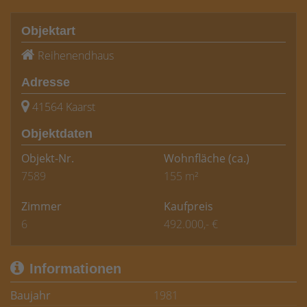
Objektart
Reihenendhaus
Adresse
41564 Kaarst
Objektdaten
Objekt-Nr.
Wohnfläche
(ca.)
7589
155 m²
Zimmer
Kaufpreis
6
492.000,- €
Informationen
Baujahr
1981