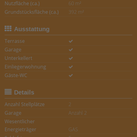
Nutzfläche (ca.)
60 m²
Grundstücksfläche (ca.)
392 m²
Ausstattung
Terrasse
Garage
Unterkellert
Einliegerwohnung
Gäste-WC
Details
Anzahl Stellplätze
2
Garage
Anzahl 2
Wesentlicher
Energieträger
GAS