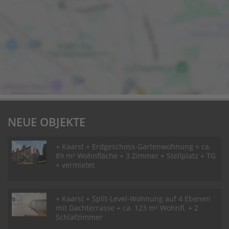
NEUE OBJEKTE
+ Kaarst + Erdgeschoss-Gartenwohnung + ca.
89 m² Wohnfläche + 3 Zimmer + Stellplatz + TG
+ vermietet
+ Kaarst + Split-Level-Wohnung auf 4 Ebenen
mit Dachterrasse + ca. 123 m² Wohnfl. + 2
Schlafzimmer