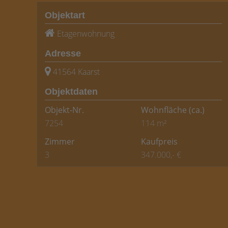
Objektart
Etagenwohnung
Adresse
41564 Kaarst
Objektdaten
Objekt-Nr.
Wohnfläche
(ca.)
7254
114 m²
Zimmer
Kaufpreis
3
347.000,- €