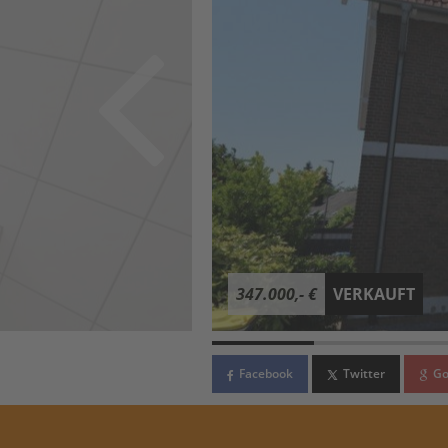
347.000,- €
VERKAUFT
Facebook
Twitter
Go