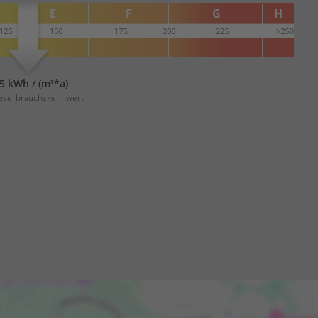
5 kWh / (m²*a)
everbrauchskennwert