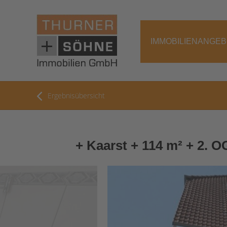
IMMOBILIENANGE
Ergebnisübersicht
+ Kaarst + 114 m² + 2. 