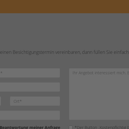
inen Besichtigungstermin vereinbaren, dann füllen Sie einfach
 Beantwortung meiner Anfrage
*Der Button „Kostenpflichtig 