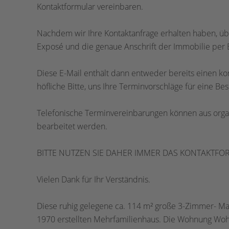
Kontaktformular vereinbaren.
Nachdem wir Ihre Kontaktanfrage erhalten haben, üb
Exposé und die genaue Anschrift der Immobilie per E
Diese E-Mail enthält dann entweder bereits einen ko
höfliche Bitte, uns Ihre Terminvorschläge für eine Bes
Telefonische Terminvereinbarungen können aus organ
bearbeitet werden.
BITTE NUTZEN SIE DAHER IMMER DAS KONTAKTFO
Vielen Dank für Ihr Verständnis.
Diese ruhig gelegene ca. 114 m² große 3-Zimmer- Ma
1970 erstellten Mehrfamilienhaus. Die Wohnung Wohn