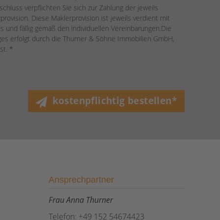
chluss verpflichten Sie sich zur Zahlung der jeweils
provision. Diese Maklerprovision ist jeweils verdient mit
s und fällig gemäß den individuellen Vereinbarungen.Die
ages erfolgt durch die Thurner & Söhne Immobilien GmbH,
st. *
kostenpflichtig bestellen*
Ansprechpartner
Frau Anna Thurner
Telefon: +49 152 54674423