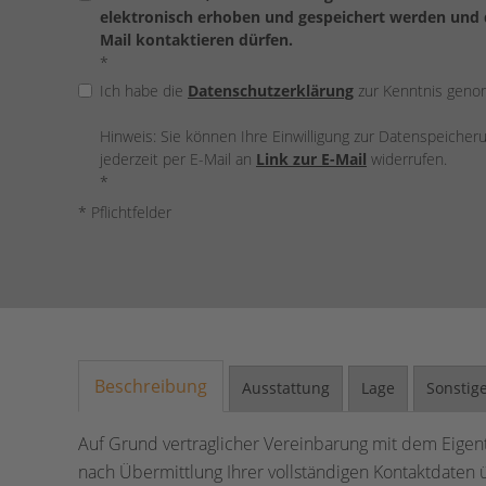
elektronisch erhoben und gespeichert werden und d
Mail kontaktieren dürfen.
*
Ich habe die
Datenschutzerklärung
zur Kenntnis gen
Hinweis: Sie können Ihre Einwilligung zur Datenspeiche
jederzeit per E-Mail an
Link zur E-Mail
widerrufen.
*
* Pflichtfelder
Beschreibung
Ausstattung
Lage
Sonstig
Auf Grund vertraglicher Vereinbarung mit dem Eigen
nach Übermittlung Ihrer vollständigen Kontaktdate