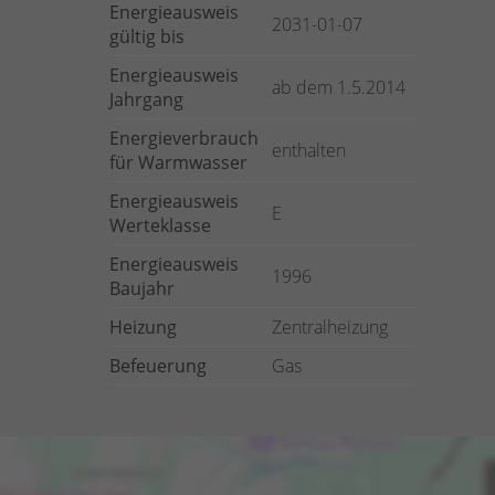
Energieausweis
2031-01-07
gültig bis
Energieausweis
ab dem 1.5.2014
Jahrgang
Energieverbrauch
enthalten
für Warmwasser
Energieausweis
E
Werteklasse
Energieausweis
1996
Baujahr
Heizung
Zentralheizung
Befeuerung
Gas