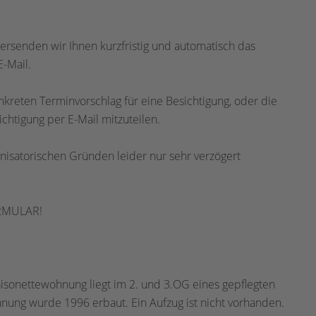
ersenden wir Ihnen kurzfristig und automatisch das
-Mail.
nkreten Terminvorschlag für eine Besichtigung, oder die
ichtigung per E-Mail mitzuteilen.
isatorischen Gründen leider nur sehr verzögert
RMULAR!
isonettewohnung liegt im 2. und 3.OG eines gepflegten
ung wurde 1996 erbaut. Ein Aufzug ist nicht vorhanden.