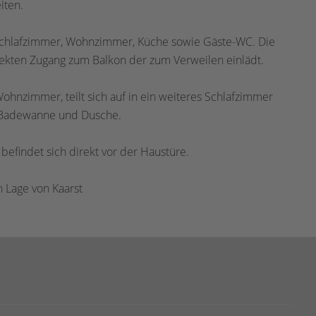
iten.
r/Schlafzimmer, Wohnzimmer, Küche sowie Gäste-WC. Die
ekten Zugang zum Balkon der zum Verweilen einlädt.
hnzimmer, teilt sich auf in ein weiteres Schlafzimmer
, Badewanne und Dusche.
, befindet sich direkt vor der Haustüre.
n Lage von Kaarst