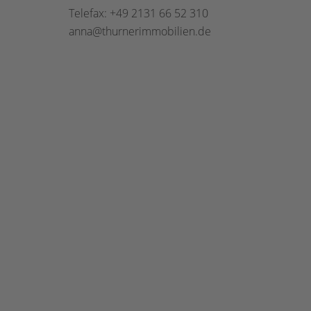
Telefax: +49 2131 66 52 310
anna@thurnerimmobilien.de