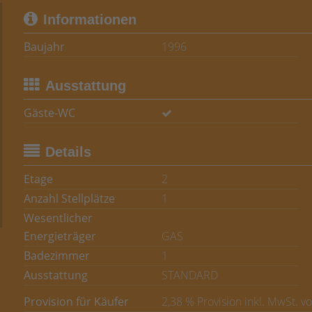
Informationen
Baujahr
1996
Ausstattung
Gäste-WC
Details
Etage
2
Anzahl Stellplätze
1
Wesentlicher
Energieträger
GAS
Badezimmer
1
Ausstattung
STANDARD
Provision für Käufer
2,38 % Provision inkl. MwSt. v