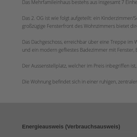
Das Mehrfamileinhaus bestehs aus insgesamt 7 Einhe
Das 2. OG ist wie folgt aufgeteilt: ein Kinderzimme
großzügige Fensterfront des Wohnzimmers bietet dir
Das Dachgeschoss, erreichbar über eine Treppe im Wo
und ein modern gefliestes Badezimmer mit Fenster
Der Aussenstellplatz, welcher im Preis inbegriffen ist
Die Wohnung befindet sich in einer ruhigen, zentrale
Energieausweis (Verbrauchsausweis)