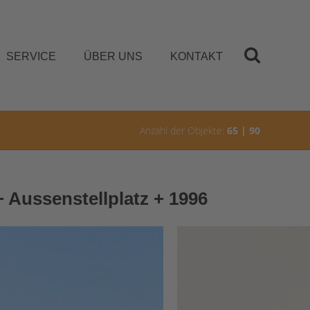
SERVICE
ÜBER UNS
KONTAKT
Anzahl der Objekte:
65 | 90
 Aussenstellplatz + 1996