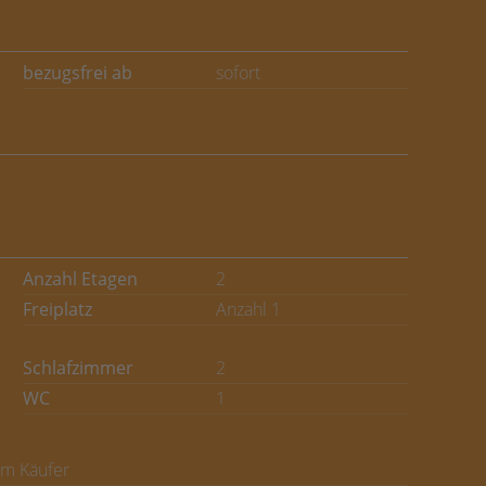
bezugsfrei ab
sofort
Anzahl Etagen
2
Freiplatz
Anzahl 1
Schlafzimmer
2
WC
1
om Käufer