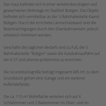
Das Haus befindet sich in einer verkehrsberuhigten und
gewachsenen Wohnlage im Stadtteil Büttgen. Das Objekt
befindet sich unmittelbar an der S-Bahnhaltestelle Kaarst-
Büttgen. Durch die errichtete Lärmschutzwand sind die
Beeinträchtigungen durch den Eisenbahnverkehr jedoch
erheblich minimiert worden.
Geschäfte des täglichen Bedarfs sind zu Fuß, die S-
Bahnhaltestelle "Büttgen" sowie die Autobahnauffahrt auf
die A 57 sind ebenso problemlos zu erreichen.
Die Grundstücksgröße beträgt insgesamt 685 m², zu dem
Grundstück gehört eine Garage und ein weiterer
Außenstellplatz.
Die ca. 115 m² Wohnfläche verteilen sich auf 4
Schlafzimmer und 2 Badezimmer im Ober- und im