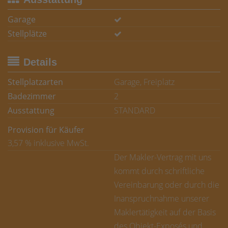
Garage
Stellplätze
Details
Stellplatzarten
Garage, Freiplatz
Badezimmer
2
Ausstattung
STANDARD
Provision für Käufer
3,57 % inklusive MwSt.
Der Makler-Vertrag mit uns
kommt durch schriftliche
Vereinbarung oder durch die
Inanspruchnahme unserer
Maklertätigkeit auf der Basis
des Objekt-Exposés und