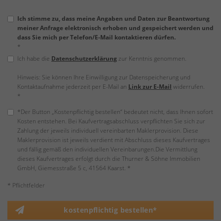
Ich stimme zu, dass meine Angaben und Daten zur Beantwortung
meiner Anfrage elektronisch erhoben und gespeichert werden und
dass Sie mich per Telefon/E-Mail kontaktieren dürfen.
*
Ich habe die
Datenschutzerklärung
zur Kenntnis genommen.
Hinweis: Sie können Ihre Einwilligung zur Datenspeicherung und
Kontaktaufnahme jederzeit per E-Mail an
Link zur E-Mail
widerrufen.
*
*Der Button „Kostenpflichtig bestellen“ bedeutet nicht, dass Ihnen sofort
Kosten entstehen. Bei Kaufvertragsabschluss verpflichten Sie sich zur
Zahlung der jeweils individuell vereinbarten Maklerprovision. Diese
Maklerprovision ist jeweils verdient mit Abschluss dieses Kaufvertrages
und fällig gemäß den individuellen Vereinbarungen.Die Vermittlung
dieses Kaufvertrages erfolgt durch die Thurner & Söhne Immobilien
GmbH, Giemesstraße 5 c, 41564 Kaarst. *
* Pflichtfelder
kostenpflichtig bestellen*