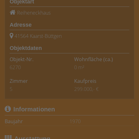
Objektart
Reiheneckhaus
Adresse
41564 Kaarst-Büttgen
Objektdaten
Objekt-Nr.
Wohnfläche
(ca.)
6270
0 m²
Zimmer
Kaufpreis
5
299.000,- €
Informationen
Baujahr
1970
Ausstattung