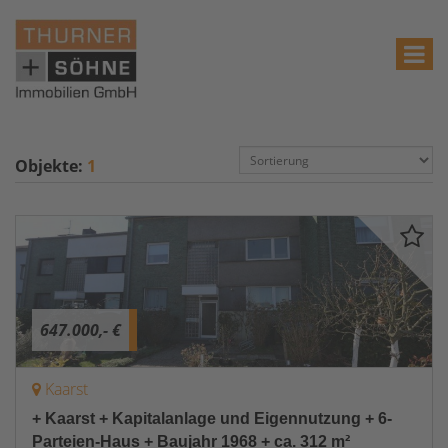
Objekte:
1
647.000,- €
Kaarst
+ Kaarst + Kapitalanlage und Eigennutzung + 6-
Parteien-Haus + Baujahr 1968 + ca. 312 m²