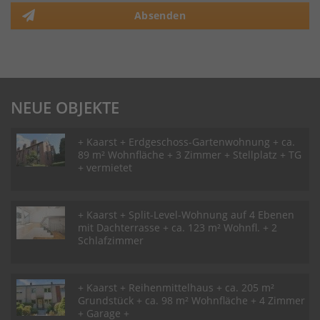
Absenden
NEUE OBJEKTE
+ Kaarst + Erdgeschoss-Gartenwohnung + ca.
89 m² Wohnfläche + 3 Zimmer + Stellplatz + TG
+ vermietet
+ Kaarst + Split-Level-Wohnung auf 4 Ebenen
mit Dachterrasse + ca. 123 m² Wohnfl. + 2
Schlafzimmer
+ Kaarst + Reihenmittelhaus + ca. 205 m²
Grundstück + ca. 98 m² Wohnfläche + 4 Zimmer
+ Garage +