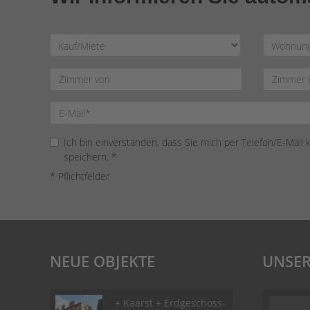
Ich bin einverstanden, dass Sie mich per Telefon/E-Mail
speichern. *
* Pflichtfelder
NEUE OBJEKTE
UNSER
+ Kaarst + Erdgeschoss-