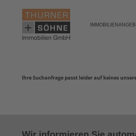
IMMOBILIENANGE
Ihre Suchanfrage passt leider auf keines unser
Wir informieren Sie auto