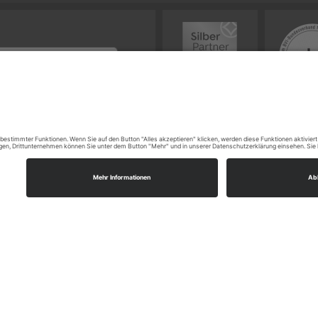
Impressum
AGB
Datenschutz
Sitemap
Widerrufsbelehrung
Vertrag widerrufen