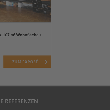
a. 107 m² Wohnfläche +
ZUM EXPOSÉ
E REFERENZEN