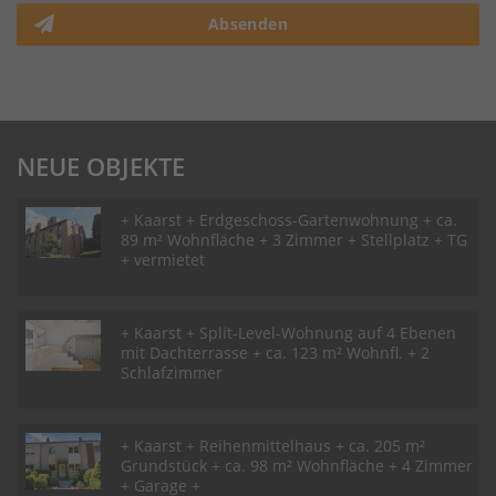
Absenden
NEUE OBJEKTE
+ Kaarst + Erdgeschoss-Gartenwohnung + ca.
89 m² Wohnfläche + 3 Zimmer + Stellplatz + TG
+ vermietet
+ Kaarst + Split-Level-Wohnung auf 4 Ebenen
mit Dachterrasse + ca. 123 m² Wohnfl. + 2
Schlafzimmer
+ Kaarst + Reihenmittelhaus + ca. 205 m²
Grundstück + ca. 98 m² Wohnfläche + 4 Zimmer
+ Garage +