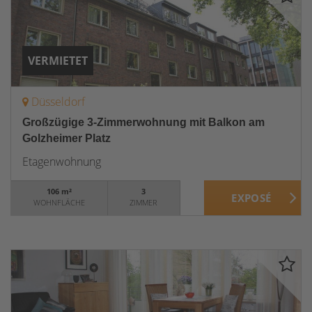
VERMIETET
Düsseldorf
Großzügige 3-Zimmerwohnung mit Balkon am
Golzheimer Platz
Etagenwohnung
106 m²
3
WOHNFLÄCHE
ZIMMER