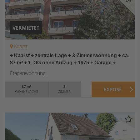
VERMIETET
Kaarst
+ Kaarst + zentrale Lage + 3-Zimmerwohnung + ca.
87 m² + 1. OG ohne Aufzug + 1975 + Garage +
Etagenwohnung
87 m²
3
WOHNFLÄCHE
ZIMMER