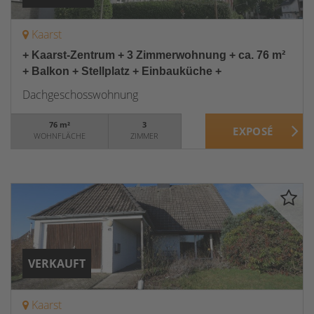
Kaarst
+ Kaarst-Zentrum + 3 Zimmerwohnung + ca. 76 m²
+ Balkon + Stellplatz + Einbauküche +
Dachgeschosswohnung
76 m²
3
WOHNFLÄCHE
ZIMMER
VERKAUFT
Kaarst