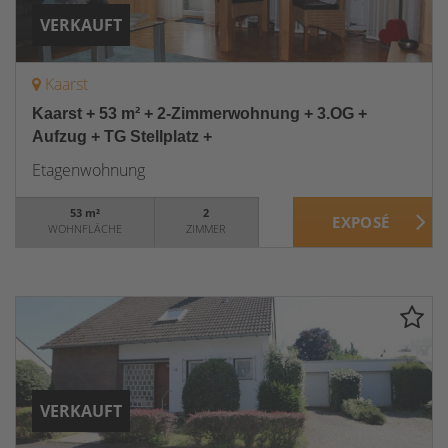
VERKAUFT
Kaarst
Kaarst + 53 m² + 2-Zimmerwohnung + 3.OG +
Aufzug + TG Stellplatz +
Etagenwohnung
53 m²
2
WOHNFLÄCHE
ZIMMER
VERKAUFT