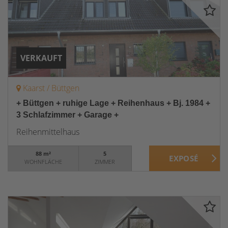
VERKAUFT
Kaarst / Büttgen
+ Büttgen + ruhige Lage + Reihenhaus + Bj. 1984 +
3 Schlafzimmer + Garage +
Reihenmittelhaus
88 m²
5
WOHNFLÄCHE
ZIMMER