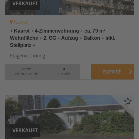
VERKAUFT
Kaarst
+ Kaarst + 4-Zimmerwohnung + ca. 79 m²
Wohnfläche + 2. OG + Aufzug + Balkon + inkl.
Stellplatz +
Etagenwohnung
79 m²
4
WOHNFLÄCHE
ZIMMER
VERKAUFT