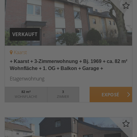
VERKAUFT
Kaarst
+ Kaarst + 3-Zimmerwohnung + Bj. 1969 + ca. 82 m²
Wohnfläche + 1. OG + Balkon + Garage +
Etagenwohnung
82 m²
3
WOHNFLÄCHE
ZIMMER