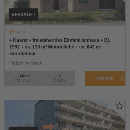
VERKAUFT
Kaarst
+ Kaarst + freistehendes Einfamilienhaus + Bj.
1962 + ca. 130 m² Wohnfläche + ca. 642 m²
Grundstück
Einfamilienhaus
130 m²
5
WOHNFLÄCHE
ZIMMER