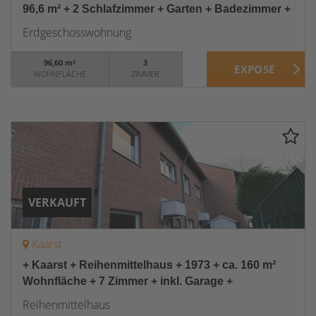
96,6 m² + 2 Schlafzimmer + Garten + Badezimmer +
Erdgeschosswohnung
96,60 m²
3
WOHNFLÄCHE
ZIMMER
VERKAUFT
Kaarst
+ Kaarst + Reihenmittelhaus + 1973 + ca. 160 m²
Wohnfläche + 7 Zimmer + inkl. Garage +
Reihenmittelhaus