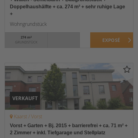
Doppelhaushälfte + ca. 274 m² + sehr ruhige Lage
+
Wohngrundstück
274 m²
GRUNDSTÜCK
VERKAUFT
Kaarst / Vorst
Vorst + Garten + Bj. 2015 + barrierefrei + ca. 71 m² +
2 Zimmer + inkl. Tiefgarage und Stellplatz