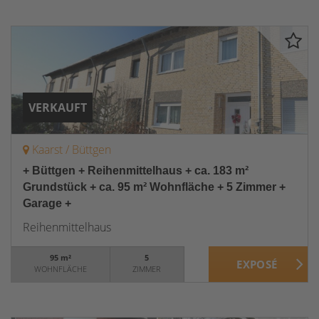
VERKAUFT
Kaarst / Büttgen
+ Büttgen + Reihenmittelhaus + ca. 183 m²
Grundstück + ca. 95 m² Wohnfläche + 5 Zimmer +
Garage +
Reihenmittelhaus
95 m²
5
WOHNFLÄCHE
ZIMMER