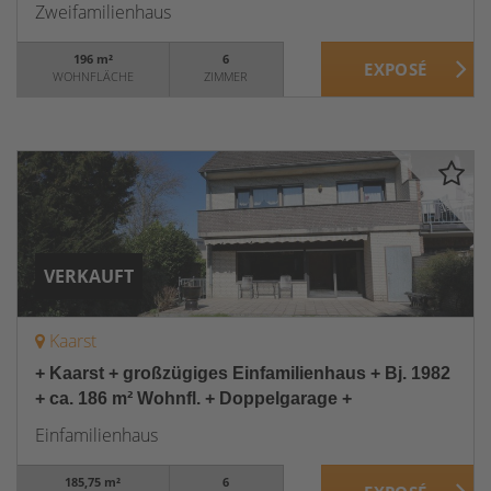
Zweifamilienhaus
196 m²
6
WOHNFLÄCHE
ZIMMER
VERKAUFT
Kaarst
+ Kaarst + großzügiges Einfamilienhaus + Bj. 1982
+ ca. 186 m² Wohnfl. + Doppelgarage +
Einfamilienhaus
185,75 m²
6