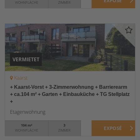
WOHNFLÄCHE
ZIMMER
VERMIETET
Kaarst
+ Kaarst-Vorst + 3-Zimmerwohnung + Barrierearm
+ ca.104 m² + Garten + Einbauküche + TG Stellplatz
+
Etagenwohnung
104 m²
3
WOHNFLÄCHE
ZIMMER