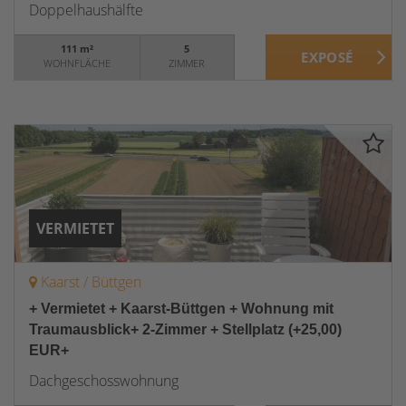
Doppelhaushälfte
111 m²
5
WOHNFLÄCHE
ZIMMER
VERMIETET
Kaarst / Büttgen
+ Vermietet + Kaarst-Büttgen + Wohnung mit
Traumausblick+ 2-Zimmer + Stellplatz (+25,00)
EUR+
Dachgeschosswohnung