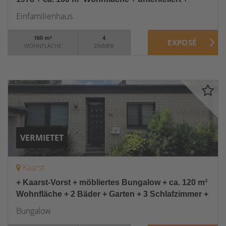
Einfamilienhaus
160 m²
4
WOHNFLÄCHE
ZIMMER
VERMIETET
Kaarst
+ Kaarst-Vorst + möbliertes Bungalow + ca. 120 m²
Wohnfläche + 2 Bäder + Garten + 3 Schlafzimmer +
Bungalow