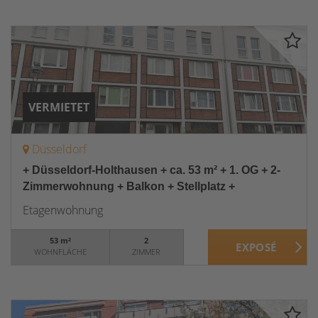
VERMIETET
Düsseldorf
+ Düsseldorf-Holthausen + ca. 53 m² + 1. OG + 2-
Zimmerwohnung + Balkon + Stellplatz +
Etagenwohnung
53 m²
2
WOHNFLÄCHE
ZIMMER