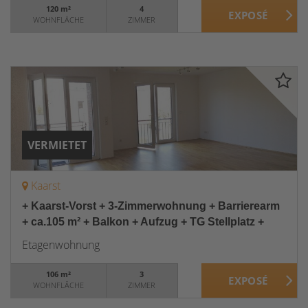
120 m²
4
WOHNFLÄCHE
ZIMMER
VERMIETET
Kaarst
+ Kaarst-Vorst + 3-Zimmerwohnung + Barrierearm
+ ca.105 m² + Balkon + Aufzug + TG Stellplatz +
Etagenwohnung
106 m²
3
WOHNFLÄCHE
ZIMMER