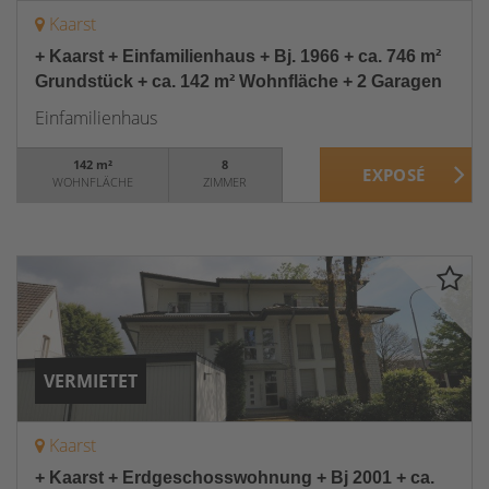
Kaarst
+ Kaarst + Einfamilienhaus + Bj. 1966 + ca. 746 m²
Grundstück + ca. 142 m² Wohnfläche + 2 Garagen
Einfamilienhaus
142 m²
8
WOHNFLÄCHE
ZIMMER
VERMIETET
Kaarst
+ Kaarst + Erdgeschosswohnung + Bj 2001 + ca.