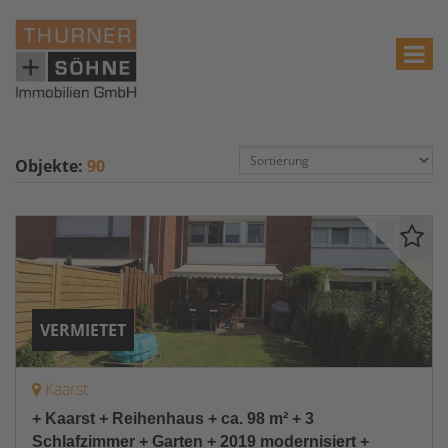
Objekte:
90
VERMIETET
Kaarst
+ Kaarst + Reihenhaus + ca. 98 m² + 3
Schlafzimmer + Garten + 2019 modernisiert +