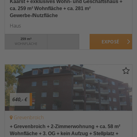
Kaarst + exklusives Wohn- und Geschäftshaus +
ca. 259 m² Wohnfläche + ca. 281 m²
Gewerbe-/Nutzfläche
Haus
259 m²
WOHNFLÄCHE
640,- €
Grevenbroich
+ Grevenbroich + 2-Zimmerwohnung + ca. 58 m²
Wohnfläche + 3. OG + kein Aufzug + Stellplatz +