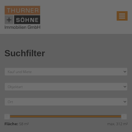
Suchfilter
Fläche:
58 m²
max. 312 m²