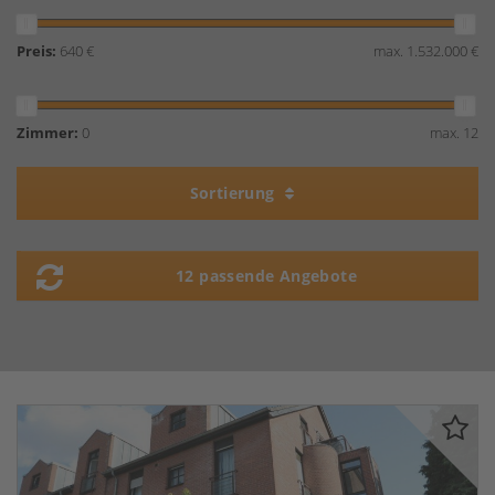
Preis:
640 €
max. 1.532.000 €
Zimmer:
0
max. 12
Sortierung
12 passende Angebote