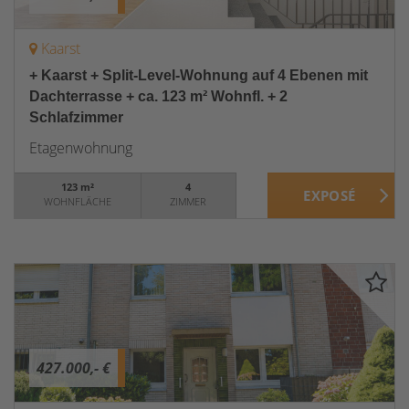
Kaarst
+ Kaarst + Split-Level-Wohnung auf 4 Ebenen mit
Dachterrasse + ca. 123 m² Wohnfl. + 2
Schlafzimmer
Etagenwohnung
123 m²
4
WOHNFLÄCHE
ZIMMER
427.000,- €