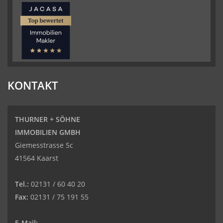
KONTAKT
THURNER + SÖHNE
IMMOBILIEN GMBH
Giemesstrasse 5c
41564 Kaarst
Tel.:
02131 / 60 40 20
Fax:
02131 / 75 191 55
E-Mail: