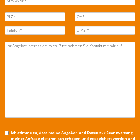
Ich stimme zu, dass meine Angaben und Daten zur Beantwortung
meiner Anfrage elektronisch erhoben und gespeichert werden und