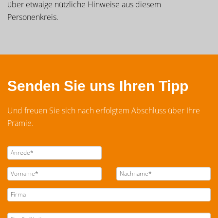
über etwaige nützliche Hinweise aus diesem
Personenkreis.
Senden Sie uns Ihren Tipp
Und freuen Sie sich nach erfolgtem Abschluss über Ihre
Prämie.