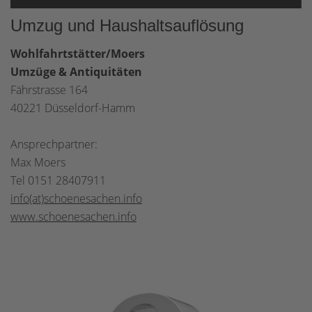
Umzug und Haushaltsauflösung
Wohlfahrtstätter/Moers
Umzüge & Antiquitäten
Fährstrasse 164
40221 Düsseldorf-Hamm
Ansprechpartner:
Max Moers
Tel 0151 28407911
info(at)schoenesachen.info
www.schoenesachen.info