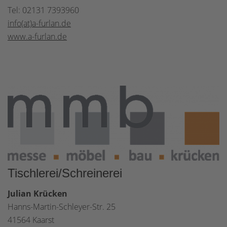
Tel: 02131 7393960
info(at)a-furlan.de
www.a-furlan.de
Tischlerei/Schreinerei
Julian Krücken
Hanns-Martin-Schleyer-Str. 25
41564 Kaarst