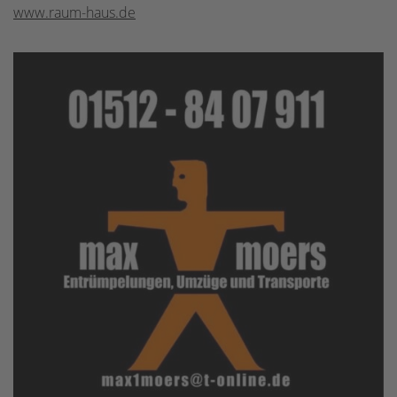
www.raum-haus.de