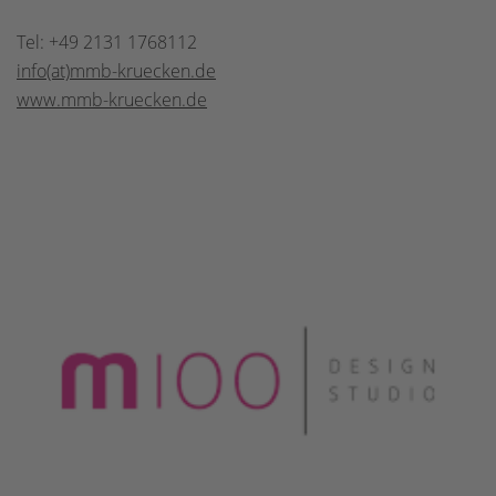
Tel: +49 2131 1768112
info(at)mmb-kruecken.de
www.mmb-kruecken.de