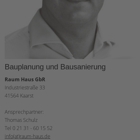
Bauplanung und Bausanierung
Raum Haus GbR
Industriestraße 33
41564 Kaarst
Ansprechpartner:
Thomas Schulz
Tel 0 21 31 - 60 15 52
info(at)raum-haus.de