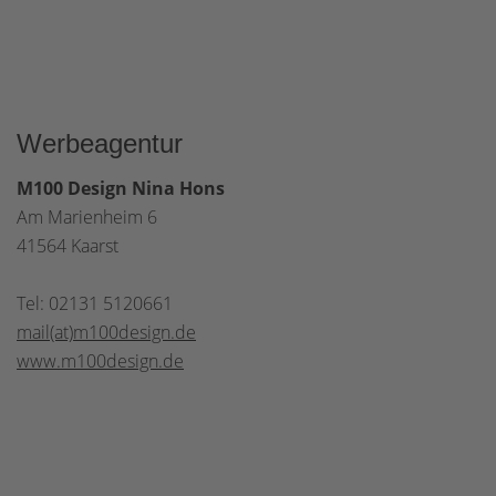
Werbeagentur
M100 Design Nina Hons
Am Marienheim 6
41564 Kaarst
Tel: 02131 5120661
mail(at)m100design.de
www.m100design.de