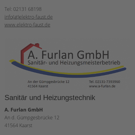
Tel: 02131 68198
info(at)elektro-faust.de
www.elektro-faust.de
Sanitär und Heizungstechnik
A. Furlan GmbH
An d. Gümpgesbrücke 12
41564 Kaarst