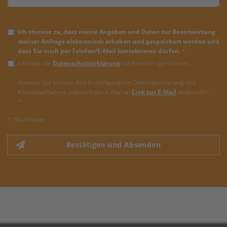
Ich stimme zu, dass meine Angaben und Daten zur Beantwortung
meiner Anfrage elektronisch erhoben und gespeichert werden und
dass Sie mich per Telefon/E-Mail kontaktieren dürfen.
*
Ich habe die
Datenschutzerklärung
zur Kenntnis genommen.
Hinweis: Sie können Ihre Einwilligung zur Datenspeicherung und
Kontaktaufnahme jederzeit per e-Mail an
Link zur E-Mail
widerrufen.
*
* Pflichtfelder
Bestätigen und Absenden