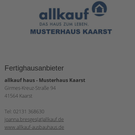
Fertighausanbieter
allkauf haus - Musterhaus Kaarst
Girmes-Kreuz-Straße 94
41564 Kaarst
Tel: 02131 368630
joanna.bresges(at)allkauf.de
www.allkauf-ausbauhaus.de