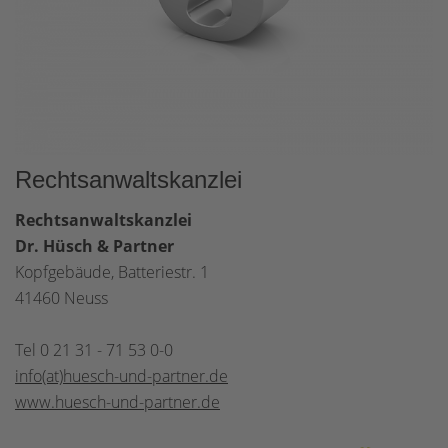
Rechtsanwaltskanzlei
Rechtsanwaltskanzlei
Dr. Hüsch & Partner
Kopfgebäude, Batteriestr. 1
41460 Neuss
Tel 0 21 31 - 71 53 0-0
info(at)huesch-und-partner.de
www.huesch-und-partner.de