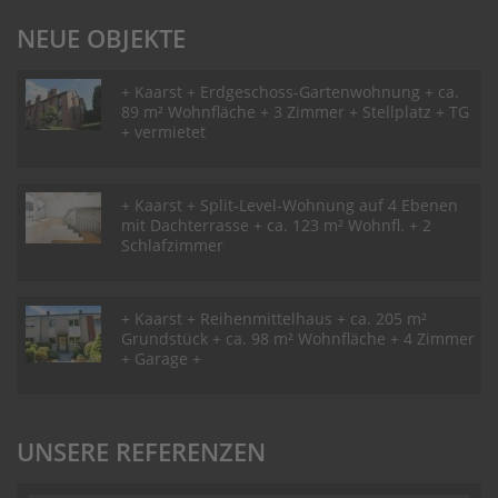
NEUE OBJEKTE
+ Kaarst + Erdgeschoss-Gartenwohnung + ca.
89 m² Wohnfläche + 3 Zimmer + Stellplatz + TG
+ vermietet
+ Kaarst + Split-Level-Wohnung auf 4 Ebenen
mit Dachterrasse + ca. 123 m² Wohnfl. + 2
Schlafzimmer
+ Kaarst + Reihenmittelhaus + ca. 205 m²
Grundstück + ca. 98 m² Wohnfläche + 4 Zimmer
+ Garage +
UNSERE REFERENZEN