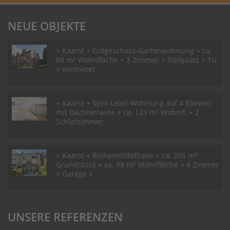
NEUE OBJEKTE
+ Kaarst + Erdgeschoss-Gartenwohnung + ca.
89 m² Wohnfläche + 3 Zimmer + Stellplatz + TG
+ vermietet
+ Kaarst + Split-Level-Wohnung auf 4 Ebenen
mit Dachterrasse + ca. 123 m² Wohnfl. + 2
Schlafzimmer
+ Kaarst + Reihenmittelhaus + ca. 205 m²
Grundstück + ca. 98 m² Wohnfläche + 4 Zimmer
+ Garage +
UNSERE REFERENZEN