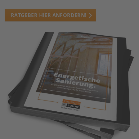
RATGEBER HIER ANFORDERN!