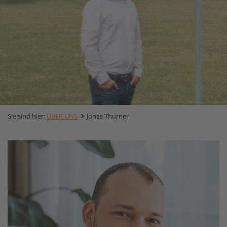
Sie sind hier:
ÜBER UNS
Jonas Thurner