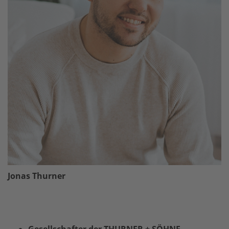
Jonas Thurner
Gesellschafter der THURNER + SÖHNE