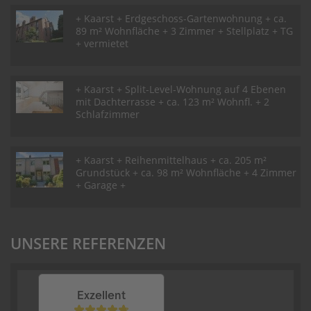
+ Kaarst + Erdgeschoss-Gartenwohnung + ca.
89 m² Wohnfläche + 3 Zimmer + Stellplatz + TG
+ vermietet
+ Kaarst + Split-Level-Wohnung auf 4 Ebenen
mit Dachterrasse + ca. 123 m² Wohnfl. + 2
Schlafzimmer
+ Kaarst + Reihenmittelhaus + ca. 205 m²
Grundstück + ca. 98 m² Wohnfläche + 4 Zimmer
+ Garage +
UNSERE REFERENZEN