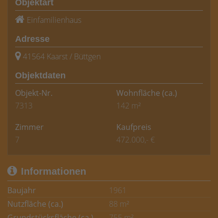
Objektart
Einfamilienhaus
Adresse
41564 Kaarst / Büttgen
Objektdaten
Objekt-Nr.
Wohnfläche
(ca.)
7313
142 m²
Zimmer
Kaufpreis
7
472.000,- €
Informationen
Baujahr
1961
Nutzfläche (ca.)
88 m²
Grundstücksfläche (ca.)
755 m²