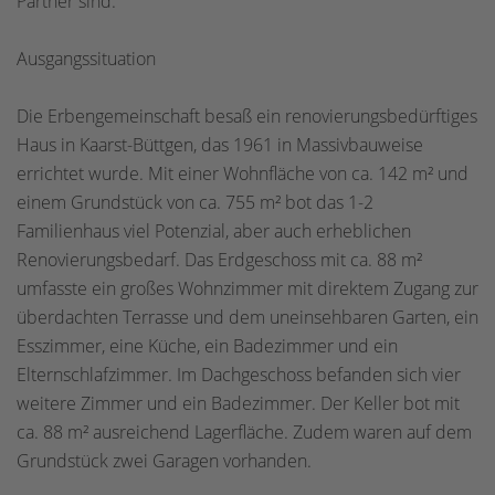
Partner sind.
Ausgangssituation
Die Erbengemeinschaft besaß ein renovierungsbedürftiges
Haus in Kaarst-Büttgen, das 1961 in Massivbauweise
errichtet wurde. Mit einer Wohnfläche von ca. 142 m² und
einem Grundstück von ca. 755 m² bot das 1-2
Familienhaus viel Potenzial, aber auch erheblichen
Renovierungsbedarf. Das Erdgeschoss mit ca. 88 m²
umfasste ein großes Wohnzimmer mit direktem Zugang zur
überdachten Terrasse und dem uneinsehbaren Garten, ein
Esszimmer, eine Küche, ein Badezimmer und ein
Elternschlafzimmer. Im Dachgeschoss befanden sich vier
weitere Zimmer und ein Badezimmer. Der Keller bot mit
ca. 88 m² ausreichend Lagerfläche. Zudem waren auf dem
Grundstück zwei Garagen vorhanden.