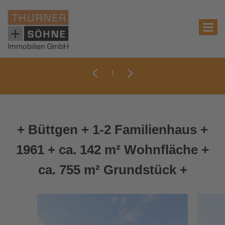
1
+ Büttgen + 1-2 Familienhaus +
1961 + ca. 142 m² Wohnfläche +
ca. 755 m² Grundstück +