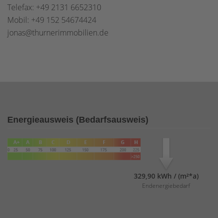
Telefax: +49 2131 6652310
Mobil: +49 152 54674424
jonas@thurnerimmobilien.de
Energieausweis (Bedarfsausweis)
329,90 kWh / (m²*a)
Endenergiebedarf