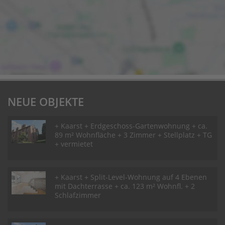
NEUE OBJEKTE
+ Kaarst + Erdgeschoss-Gartenwohnung + ca.
89 m² Wohnfläche + 3 Zimmer + Stellplatz + TG
+ vermietet
+ Kaarst + Split-Level-Wohnung auf 4 Ebenen
mit Dachterrasse + ca. 123 m² Wohnfl. + 2
Schlafzimmer