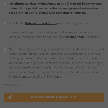
Ich stimme zu, dass meine Angaben und Daten zur Beantwortung
meiner Anfrage elektronisch erhoben und gespeichert werden und
dass Sie mich per Telefon/E-Mail kontaktieren dürfen.
*
Ich habe die
Datenschutzerklärung
zur Kenntnis genommen.
Hinweis: Sie können Ihre Einwilligung zur Datenspeicherung und
Kontaktaufnahme jederzeit per E-Mail an
Link zur E-Mail
widerrufen.
*
*Der Button „Kostenpflichtig bestellen“ bedeutet nicht, dass Ihnen sofort
Kosten entstehen. Bei Kaufvertragsabschluss verpflichten Sie sich zur
Zahlung der jeweils individuell vereinbarten Maklerprovision. Diese
Maklerprovision ist jeweils verdient mit Abschluss dieses Kaufvertrages
und fällig gemäß den individuellen Vereinbarungen.Die Vermittlung
dieses Kaufvertrages erfolgt durch die Thurner & Söhne Immobilien
GmbH, Giemesstraße 5 c, 41564 Kaarst. *
* Pflichtfelder
kostenpflichtig bestellen*