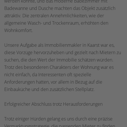
werden konnte, und das moderne Badezimmer mit
Badewanne und Dusche machten das Objekt zusätzlich
attraktiv. Die zentralen Annehmlichkeiten, wie der
allgemeine Wasch- und Trockenraum, erhöhten den
Wohnkomfort.
Unsere Aufgabe als Immobilienmakler in Kaarst war es,
diese Vorzüge hervorzuheben und gezielt nach Mietern zu
suchen, die den Wert der Immobilie schätzen würden.
Trotz des besonderen Charakters der Wohnung war es
nicht einfach, da Interessenten oft spezielle
Anforderungen hatten, vor allem in Bezug auf die
Einbauküche und den zusätzlichen Stellplatz.
Erfolgreicher Abschluss trotz Herausforderungen
Trotz einiger Hürden gelang es uns durch eine präzise
Vermarktungsstrategie, die passenden Mieter zu finden.