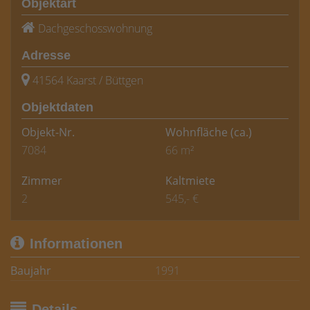
Objektart
Dachgeschosswohnung
Adresse
41564 Kaarst / Büttgen
Objektdaten
Objekt-Nr.
Wohnfläche
(ca.)
7084
66 m²
Zimmer
Kaltmiete
2
545,- €
Informationen
Baujahr
1991
Details