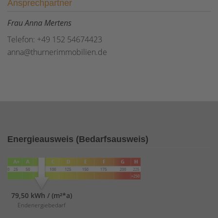
Ansprechpartner
Frau Anna Mertens
Telefon: +49 152 54674423
anna@thurnerimmobilien.de
Energieausweis (Bedarfsausweis)
79,50 kWh / (m²*a)
Endenergiebedarf