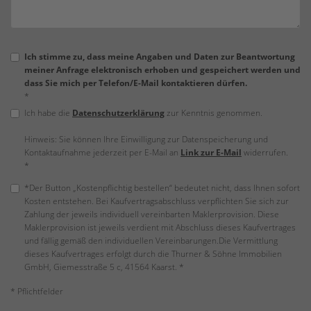
Ich stimme zu, dass meine Angaben und Daten zur Beantwortung
meiner Anfrage elektronisch erhoben und gespeichert werden und
dass Sie mich per Telefon/E-Mail kontaktieren dürfen.
*
Ich habe die
Datenschutzerklärung
zur Kenntnis genommen.
Hinweis: Sie können Ihre Einwilligung zur Datenspeicherung und
Kontaktaufnahme jederzeit per E-Mail an
Link zur E-Mail
widerrufen.
*
*Der Button „Kostenpflichtig bestellen“ bedeutet nicht, dass Ihnen sofort
Kosten entstehen. Bei Kaufvertragsabschluss verpflichten Sie sich zur
Zahlung der jeweils individuell vereinbarten Maklerprovision. Diese
Maklerprovision ist jeweils verdient mit Abschluss dieses Kaufvertrages
und fällig gemäß den individuellen Vereinbarungen.Die Vermittlung
dieses Kaufvertrages erfolgt durch die Thurner & Söhne Immobilien
GmbH, Giemesstraße 5 c, 41564 Kaarst. *
* Pflichtfelder