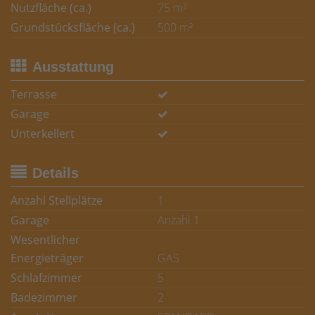
Nutzfläche (ca.)
75 m²
Grundstücksfläche (ca.)
500 m²
Ausstattung
Terrasse
Garage
Unterkellert
Details
Anzahl Stellplätze
1
Garage
Anzahl 1
Wesentlicher
Energieträger
GAS
Schlafzimmer
5
Badezimmer
2