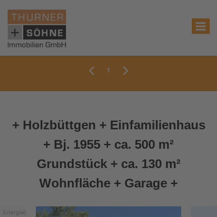
1
+ Holzbüttgen + Einfamilienhaus
+ Bj. 1955 + ca. 500 m²
Grundstück + ca. 130 m²
Wohnfläche + Garage +