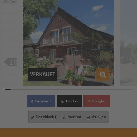
VERKAUFT
Facebook
Twitter
Google+
Notizblock (
)
merken
drucken