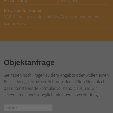
Ausstattung
STANDARD
Provision für Käufer
2,98 % Käuferprovision inkl. MwSt. des beurkundeten
Kaufpreises
Objektanfrage
Sie haben noch Fragen zu dem Angebot oder wollen einen
Besichtigungstermin vereinbaren, dann füllen Sie einfach
das untenstehende Formular vollständig aus und wir
setzen uns schnellstmöglich mit Ihnen in Verbindung.