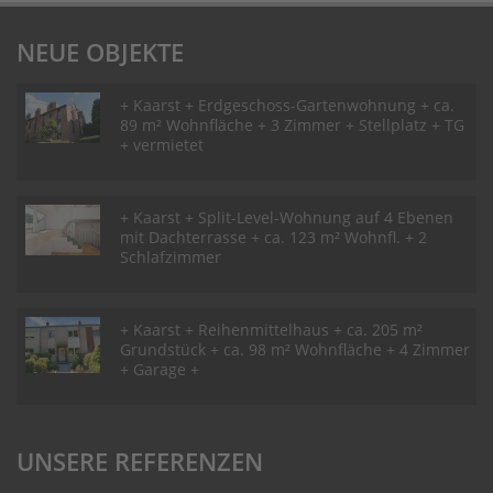
NEUE OBJEKTE
+ Kaarst + Erdgeschoss-Gartenwohnung + ca.
89 m² Wohnfläche + 3 Zimmer + Stellplatz + TG
+ vermietet
+ Kaarst + Split-Level-Wohnung auf 4 Ebenen
mit Dachterrasse + ca. 123 m² Wohnfl. + 2
Schlafzimmer
+ Kaarst + Reihenmittelhaus + ca. 205 m²
Grundstück + ca. 98 m² Wohnfläche + 4 Zimmer
+ Garage +
UNSERE REFERENZEN