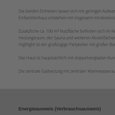
Die beiden Einheiten lassen sich mit geringen Aufwa
Einfamilienhaus entstehen mit insgesamt mindestens
Zusätzliche ca. 100 m² Nutzfläche befinden sich im K
Heizungsraum, der Sauna und weiteren Abstellfächen
Highlight ist der großzügige Partykeller mit großer Bar
Das Haus ist hauptsächlich mit doppelverglasten Kuns
Die zentrale Gasheizung mit zentraler Warmwassera
Energieausweis (Verbrauchsausweis)