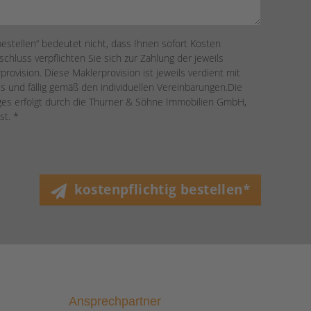
bestellen“ bedeutet nicht, dass Ihnen sofort Kosten
chluss verpflichten Sie sich zur Zahlung der jeweils
provision. Diese Maklerprovision ist jeweils verdient mit
s und fällig gemäß den individuellen Vereinbarungen.Die
ages erfolgt durch die Thurner & Söhne Immobilien GmbH,
st. *
kostenpflichtig bestellen*
Ansprechpartner