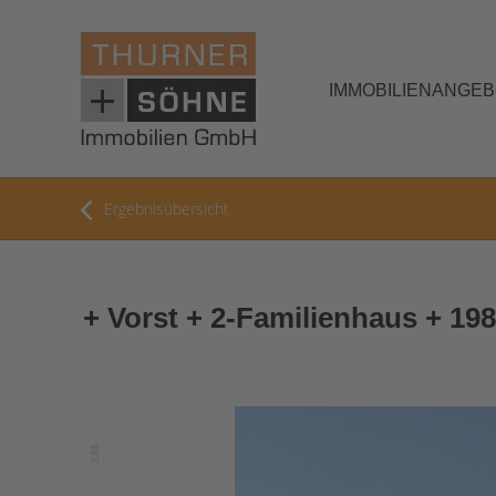
IMMOBILIENANGE
Ergebnisübersicht
+ Vorst + 2-Familienhaus + 19