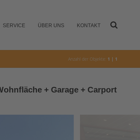
SERVICE
ÜBER UNS
KONTAKT
Anzahl der Objekte:
1 | 1
 Wohnfläche + Garage + Carport