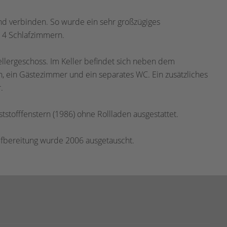
nd verbinden. So wurde ein sehr großzügiges
 4 Schlafzimmern.
ellergeschoss. Im Keller befindet sich neben dem
, ein Gästezimmer und ein separates WC. Ein zusätzliches
.
tstofffenstern (1986) ohne Rollladen ausgestattet.
ufbereitung wurde 2006 ausgetauscht.