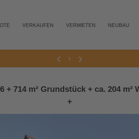
BOTE
VERKAUFEN
VERMIETEN
NEUBAU
1
86 + 714 m² Grundstück + ca. 204 m²
+