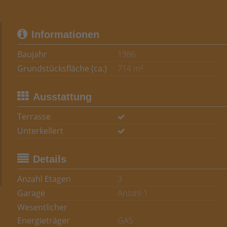
Informationen
Baujahr
1986
Grundstücksfläche (ca.)
714 m²
Ausstattung
Terrasse
Unterkellert
Details
Anzahl Etagen
3
Garage
Anzahl 1
Wesentlicher
Energieträger
GAS