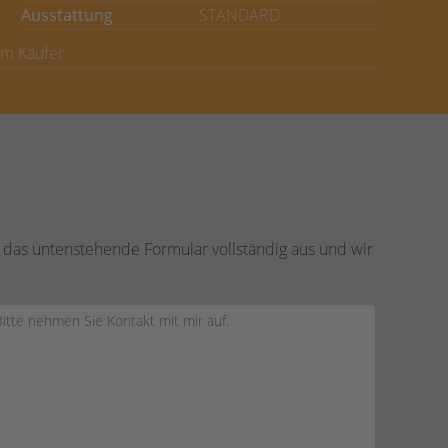
Ausstattung
STANDARD
om Käufer
 das untenstehende Formular vollständig aus und wir