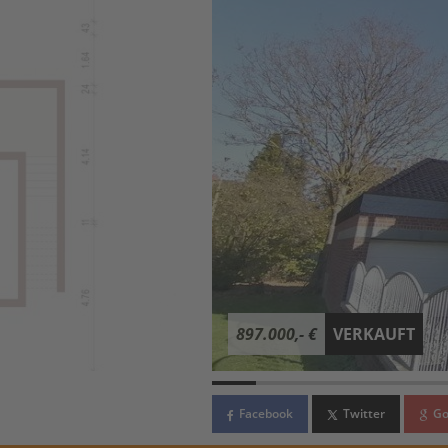
897.000,- €
VERKAUFT
Facebook
Twitter
Go