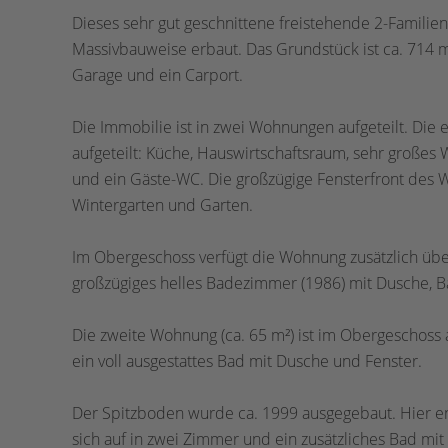
Dieses sehr gut geschnittene freistehende 2-Famili
Massivbauweise erbaut. Das Grundstück ist ca. 714 m
Garage und ein Carport.
Die Immobilie ist in zwei Wohnungen aufgeteilt. Die 
aufgeteilt: Küche, Hauswirtschaftsraum, sehr großes
und ein Gäste-WC. Die großzügige Fensterfront des 
Wintergarten und Garten.
Im Obergeschoss verfügt die Wohnung zusätzlich übe
großzügiges helles Badezimmer (1986) mit Dusche, 
Die zweite Wohnung (ca. 65 m²) ist im Obergeschoss
ein voll ausgestattes Bad mit Dusche und Fenster.
Der Spitzboden wurde ca. 1999 ausgegebaut. Hier en
sich auf in zwei Zimmer und ein zusätzliches Bad mi