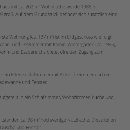
enhaus mit ca. 202 m² Wohnfläche wurde 1986 in
² groß. Auf dem Grundstück befindet sich zusätzlich eine
erste Wohnung (ca. 137 m²) ist im Erdgeschoss wie folgt
 Wohn- und Esszimmer mit Kamin, Wintergarten (ca. 1995),
Wohn- und Essbereichs bietet direkten Zugang zum
r ein Elternschlafzimmer mit Ankleidezimmer und ein
Badewanne und Fenster.
 aufgeteilt in ein Schlafzimmer, Wohnzimmer, Küche und
tstanden ca. 38 m² hochwertige Nutzfläche. Diese teilen
t Dusche und Fenster.