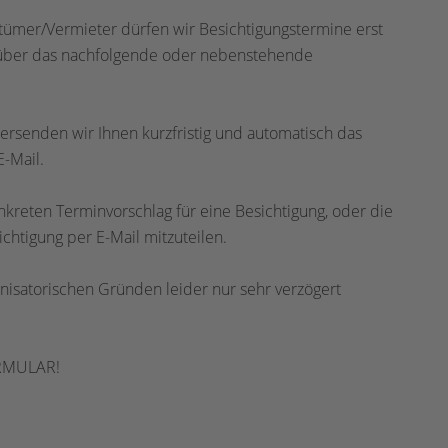
tümer/Vermieter dürfen wir Besichtigungstermine erst
n über das nachfolgende oder nebenstehende
ersenden wir Ihnen kurzfristig und automatisch das
-Mail.
nkreten Terminvorschlag für eine Besichtigung, oder die
ichtigung per E-Mail mitzuteilen.
isatorischen Gründen leider nur sehr verzögert
RMULAR!