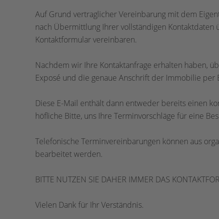
Auf Grund vertraglicher Vereinbarung mit dem Eigen
nach Übermittlung Ihrer vollständigen Kontaktdate
Kontaktformular vereinbaren.
Nachdem wir Ihre Kontaktanfrage erhalten haben, üb
Exposé und die genaue Anschrift der Immobilie per E
Diese E-Mail enthält dann entweder bereits einen ko
höfliche Bitte, uns Ihre Terminvorschläge für eine Bes
Telefonische Terminvereinbarungen können aus organ
bearbeitet werden.
BITTE NUTZEN SIE DAHER IMMER DAS KONTAKTFO
Vielen Dank für Ihr Verständnis.