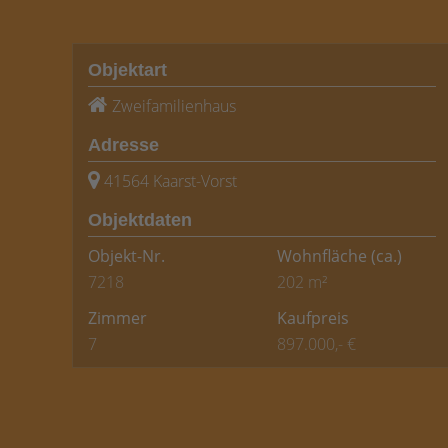
Objektart
Zweifamilienhaus
Adresse
41564 Kaarst-Vorst
Objektdaten
Objekt-Nr.
Wohnfläche
(ca.)
7218
202 m²
Zimmer
Kaufpreis
7
897.000,- €