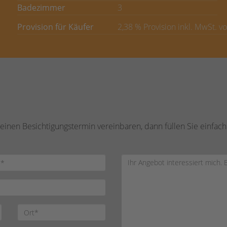
Badezimmer
3
Provision für Käufer
2,38 % Provision inkl. MwSt. v
inen Besichtigungstermin vereinbaren, dann füllen Sie einfach