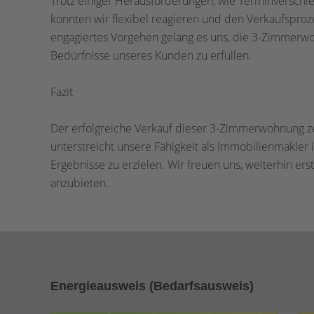
Trotz einiger Herausforderungen, wie Terminversch
konnten wir flexibel reagieren und den Verkaufsproz
engagiertes Vorgehen gelang es uns, die 3-Zimmerwoh
Bedürfnisse unseres Kunden zu erfüllen.
Fazit
Der erfolgreiche Verkauf dieser 3-Zimmerwohnung ze
unterstreicht unsere Fähigkeit als Immobilienmakler 
Ergebnisse zu erzielen. Wir freuen uns, weiterhin er
anzubieten.
Energieausweis (Bedarfsausweis)