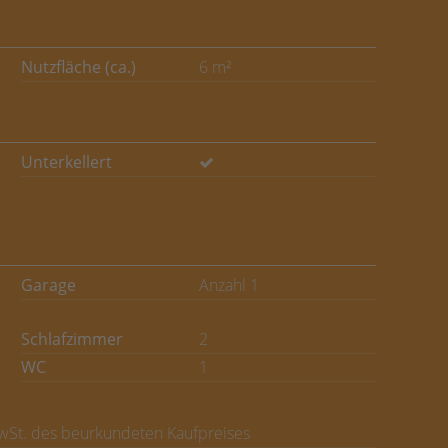
Nutzfläche (ca.)
6 m²
Unterkellert
Garage
Anzahl 1
Schlafzimmer
2
WC
1
MwSt. des beurkundeten Kaufpreises