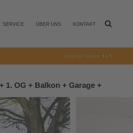
SERVICE
ÜBER UNS
KONTAKT
Anzahl der Objekte:
1 | 1
+ 1. OG + Balkon + Garage +