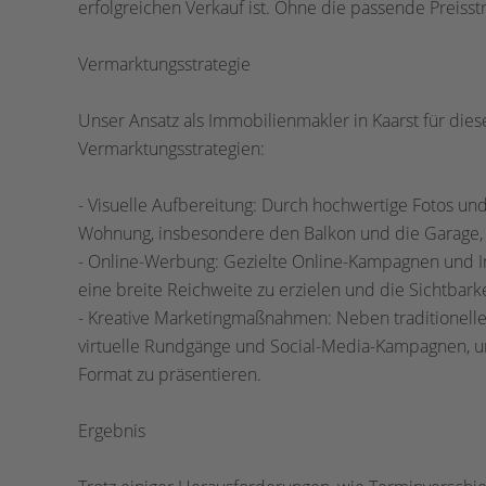
erfolgreichen Verkauf ist. Ohne die passende Preisst
Vermarktungsstrategie
Unser Ansatz als Immobilienmakler in Kaarst für dies
Vermarktungsstrategien:
- Visuelle Aufbereitung: Durch hochwertige Fotos und
Wohnung, insbesondere den Balkon und die Garage, o
- Online-Werbung: Gezielte Online-Kampagnen und In
eine breite Reichweite zu erzielen und die Sichtbar
- Kreative Marketingmaßnahmen: Neben traditionelle
virtuelle Rundgänge und Social-Media-Kampagnen,
Format zu präsentieren.
Ergebnis