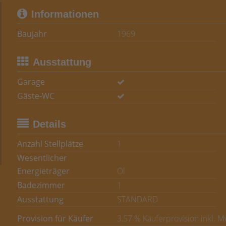
Informationen
Baujahr
1969
Ausstattung
Garage
Gäste-WC
Details
Anzahl Stellplätze
1
Wesentlicher
Energieträger
Öl
Badezimmer
1
Ausstattung
STANDARD
Provision für Käufer
3,57 % Käuferprovision inkl. 