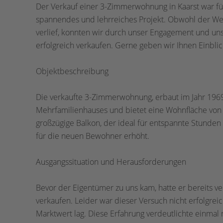
Der Verkauf einer 3-Zimmerwohnung in Kaarst war 
spannendes und lehrreiches Projekt. Obwohl der We
verlief, konnten wir durch unser Engagement und un
erfolgreich verkaufen. Gerne geben wir Ihnen Einbli
Objektbeschreibung
Die verkaufte 3-Zimmerwohnung, erbaut im Jahr 1969,
Mehrfamilienhauses und bietet eine Wohnfläche von
großzügige Balkon, der ideal für entspannte Stunden 
für die neuen Bewohner erhöht.
Ausgangssituation und Herausforderungen
Bevor der Eigentümer zu uns kam, hatte er bereits 
verkaufen. Leider war dieser Versuch nicht erfolgrei
Marktwert lag. Diese Erfahrung verdeutlichte einmal 