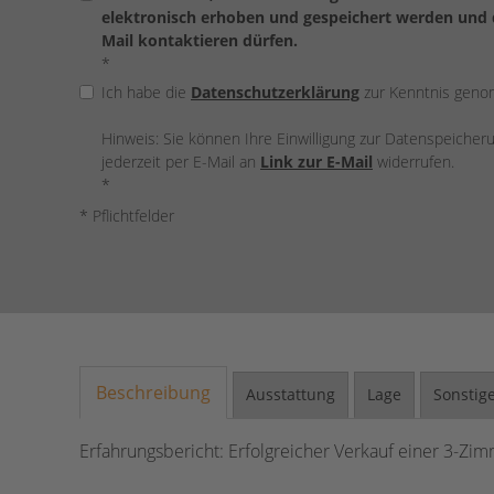
elektronisch erhoben und gespeichert werden und d
Mail kontaktieren dürfen.
*
Ich habe die
Datenschutzerklärung
zur Kenntnis gen
Hinweis: Sie können Ihre Einwilligung zur Datenspeiche
jederzeit per E-Mail an
Link zur E-Mail
widerrufen.
*
* Pflichtfelder
Beschreibung
Ausstattung
Lage
Sonstig
Erfahrungsbericht: Erfolgreicher Verkauf einer 3-Zi