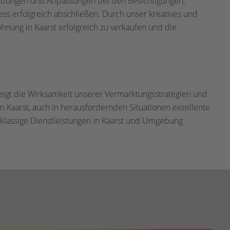
iebungen und Anpassungen bei den Besichtigungen,
ess erfolgreich abschließen. Durch unser kreatives und
nung in Kaarst erfolgreich zu verkaufen und die
igt die Wirksamkeit unserer Vermarktungsstrategien und
in Kaarst, auch in herausfordernden Situationen exzellente
stklassige Dienstleistungen in Kaarst und Umgebung