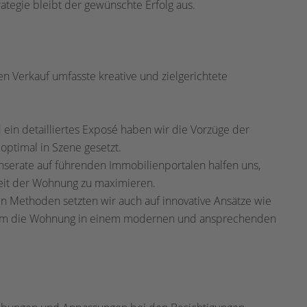
rategie bleibt der gewünschte Erfolg aus.
en Verkauf umfasste kreative und zielgerichtete
 ein detailliertes Exposé haben wir die Vorzüge der
ptimal in Szene gesetzt.
serate auf führenden Immobilienportalen halfen uns,
keit der Wohnung zu maximieren.
n Methoden setzten wir auch auf innovative Ansätze wie
 um die Wohnung in einem modernen und ansprechenden