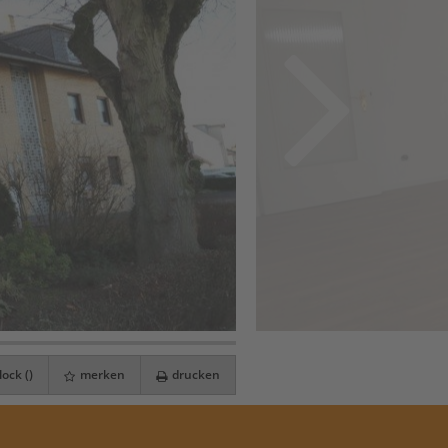
ock (
)
merken
drucken