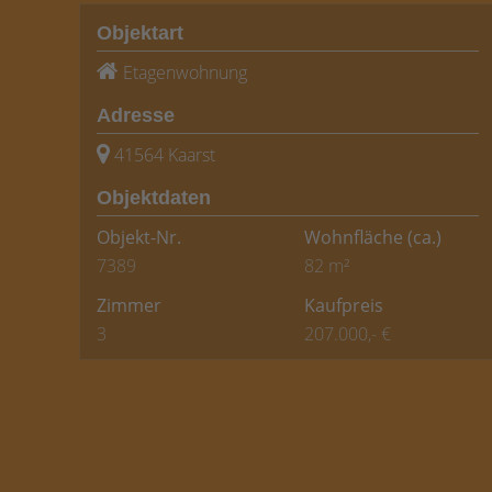
Objektart
Etagenwohnung
Adresse
41564 Kaarst
Objektdaten
Objekt-Nr.
Wohnfläche
(ca.)
7389
82 m²
Zimmer
Kaufpreis
3
207.000,- €