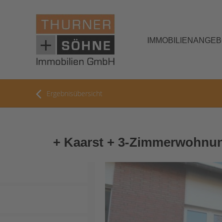
IMMOBILIENANGE
Ergebnisübersicht
+ Kaarst + 3-Zimmerwohnung