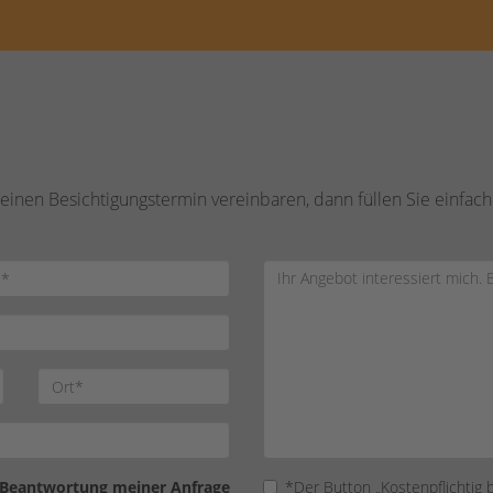
inen Besichtigungstermin vereinbaren, dann füllen Sie einfach
 Beantwortung meiner Anfrage
*Der Button „Kostenpflichtig 