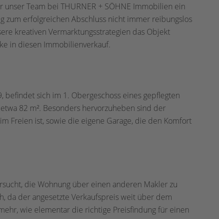
für unser Team bei THURNER + SÖHNE Immobilien ein
g zum erfolgreichen Abschluss nicht immer reibungslos
sere kreativen Vermarktungsstrategien das Objekt
cke in diesen Immobilienverkauf.
 befindet sich im 1. Obergeschoss eines gepflegten
 etwa 82 m². Besonders hervorzuheben sind der
im Freien ist, sowie die eigene Garage, die den Komfort
versucht, die Wohnung über einen anderen Makler zu
ch, da der angesetzte Verkaufspreis weit über dem
mehr, wie elementar die richtige Preisfindung für einen