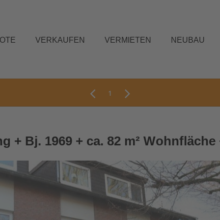
BOTE
VERKAUFEN
VERMIETEN
NEUBAU
1
 + Bj. 1969 + ca. 82 m² Wohnfläche 