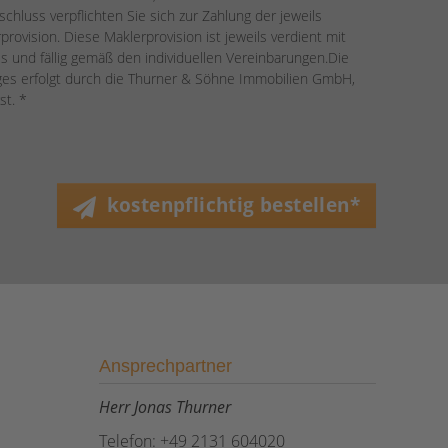
chluss verpflichten Sie sich zur Zahlung der jeweils
provision. Diese Maklerprovision ist jeweils verdient mit
s und fällig gemäß den individuellen Vereinbarungen.Die
ages erfolgt durch die Thurner & Söhne Immobilien GmbH,
st. *
kostenpflichtig bestellen*
Ansprechpartner
Herr Jonas Thurner
Telefon: +49 2131 604020