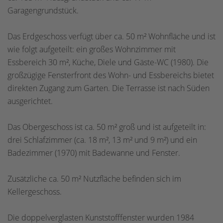
Garagengrundstück.
Das Erdgeschoss verfügt über ca. 50 m² Wohnfläche und ist
wie folgt aufgeteilt: ein großes Wohnzimmer mit
Essbereich 30 m², Küche, Diele und Gäste-WC (1980). Die
großzügige Fensterfront des Wohn- und Essbereichs bietet
direkten Zugang zum Garten. Die Terrasse ist nach Süden
ausgerichtet.
Das Obergeschoss ist ca. 50 m² groß und ist aufgeteilt in:
drei Schlafzimmer (ca. 18 m², 13 m² und 9 m²) und ein
Badezimmer (1970) mit Badewanne und Fenster.
Zusätzliche ca. 50 m² Nutzfläche befinden sich im
Kellergeschoss.
Die doppelverglasten Kunststofffenster wurden 1984