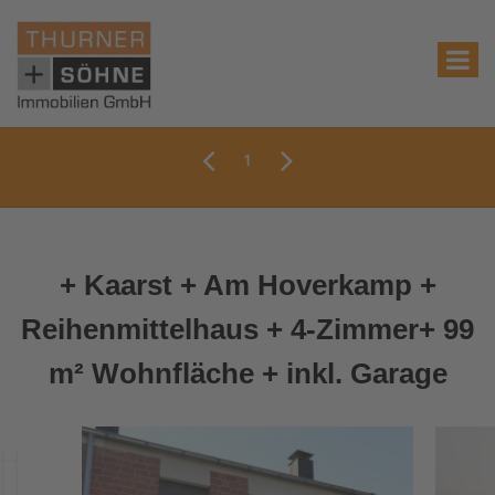
1
+ Kaarst + Am Hoverkamp +
Reihenmittelhaus + 4-Zimmer+ 99
m² Wohnfläche + inkl. Garage