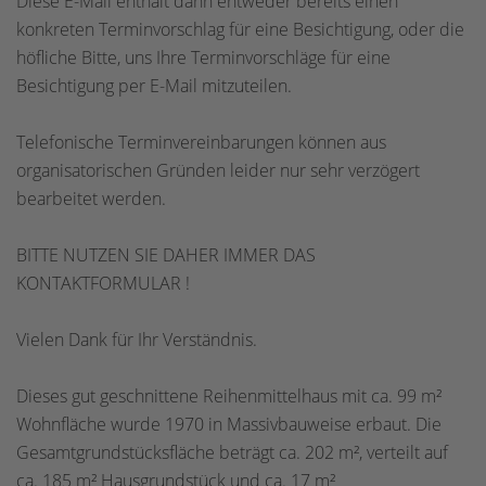
Diese E-Mail enthält dann entweder bereits einen
konkreten Terminvorschlag für eine Besichtigung, oder die
höfliche Bitte, uns Ihre Terminvorschläge für eine
Besichtigung per E-Mail mitzuteilen.
Telefonische Terminvereinbarungen können aus
organisatorischen Gründen leider nur sehr verzögert
bearbeitet werden.
BITTE NUTZEN SIE DAHER IMMER DAS
KONTAKTFORMULAR !
Vielen Dank für Ihr Verständnis.
Dieses gut geschnittene Reihenmittelhaus mit ca. 99 m²
Wohnfläche wurde 1970 in Massivbauweise erbaut. Die
Gesamtgrundstücksfläche beträgt ca. 202 m², verteilt auf
ca. 185 m² Hausgrundstück und ca. 17 m²