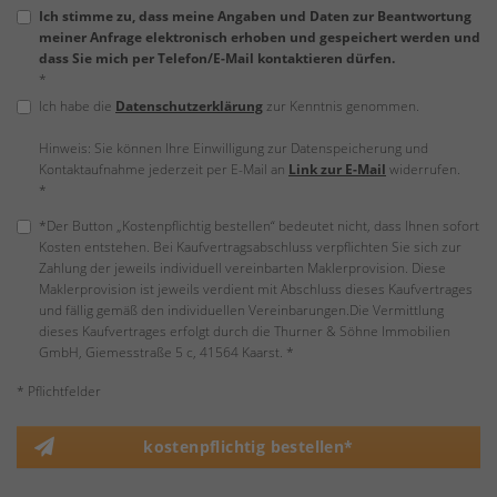
Ich stimme zu, dass meine Angaben und Daten zur Beantwortung
meiner Anfrage elektronisch erhoben und gespeichert werden und
dass Sie mich per Telefon/E-Mail kontaktieren dürfen.
*
Ich habe die
Datenschutzerklärung
zur Kenntnis genommen.
Hinweis: Sie können Ihre Einwilligung zur Datenspeicherung und
Kontaktaufnahme jederzeit per E-Mail an
Link zur E-Mail
widerrufen.
*
*Der Button „Kostenpflichtig bestellen“ bedeutet nicht, dass Ihnen sofort
Kosten entstehen. Bei Kaufvertragsabschluss verpflichten Sie sich zur
Zahlung der jeweils individuell vereinbarten Maklerprovision. Diese
Maklerprovision ist jeweils verdient mit Abschluss dieses Kaufvertrages
und fällig gemäß den individuellen Vereinbarungen.Die Vermittlung
dieses Kaufvertrages erfolgt durch die Thurner & Söhne Immobilien
GmbH, Giemesstraße 5 c, 41564 Kaarst. *
* Pflichtfelder
kostenpflichtig bestellen*