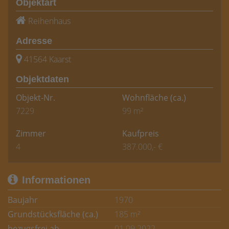
Objektart
Reihenhaus
Adresse
41564 Kaarst
Objektdaten
Objekt-Nr.
Wohnfläche
(ca.)
7229
99 m²
Zimmer
Kaufpreis
4
387.000,- €
Informationen
Baujahr
1970
Grundstücksfläche (ca.)
185 m²
bezugsfrei ab
01.09.2022