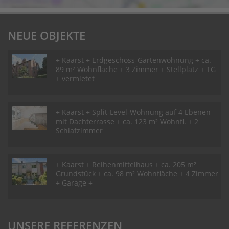
NEUE OBJEKTE
+ Kaarst + Erdgeschoss-Gartenwohnung + ca.
89 m² Wohnfläche + 3 Zimmer + Stellplatz + TG
+ vermietet
+ Kaarst + Split-Level-Wohnung auf 4 Ebenen
mit Dachterrasse + ca. 123 m² Wohnfl. + 2
Schlafzimmer
+ Kaarst + Reihenmittelhaus + ca. 205 m²
Grundstück + ca. 98 m² Wohnfläche + 4 Zimmer
+ Garage +
UNSERE REFERENZEN