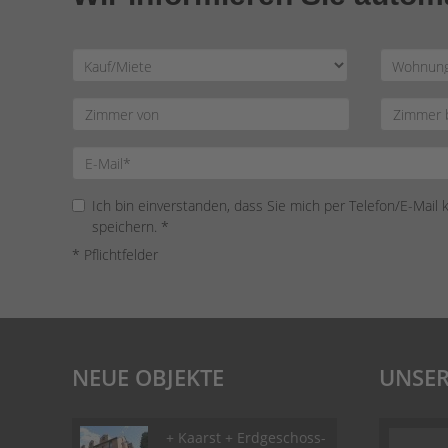
Ich bin einverstanden, dass Sie mich per Telefon/E-Mail
speichern. *
* Pflichtfelder
NEUE OBJEKTE
UNSER
+ Kaarst + Erdgeschoss-