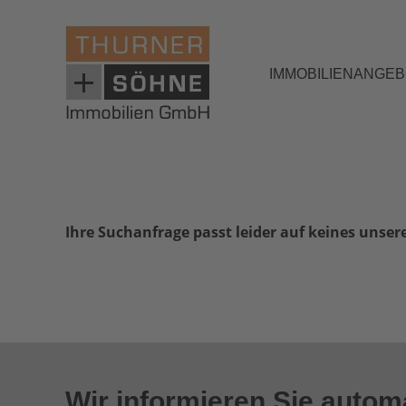
IMMOBILIENANGE
Ihre Suchanfrage passt leider auf keines unser
Wir informieren Sie auto