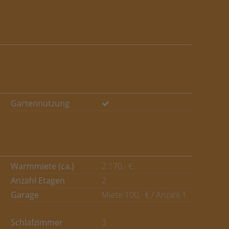
Gartennutzung
Warmmiete (ca.)
2.170,- €
Anzahl Etagen
2
Garage
Miete 100,- € / Anzahl 1
Schlafzimmer
3