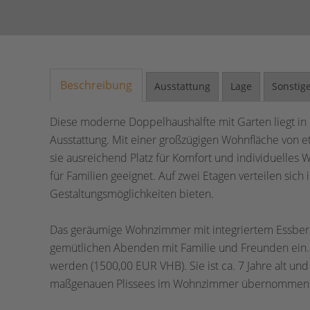
Beschreibung
Ausstattung
Lage
Sonstig
Diese moderne Doppelhaushälfte mit Garten liegt in K
Ausstattung. Mit einer großzügigen Wohnfläche von 
sie ausreichend Platz für Komfort und individuelles
für Familien geeignet. Auf zwei Etagen verteilen sich 
Gestaltungsmöglichkeiten bieten.
Das geräumige Wohnzimmer mit integriertem Essbere
gemütlichen Abenden mit Familie und Freunden ei
werden (1500,00 EUR VHB). Sie ist ca. 7 Jahre alt 
maßgenauen Plissees im Wohnzimmer übernommen 