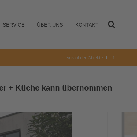
SERVICE
ÜBER UNS
KONTAKT
Anzahl der Objekte:
1 | 1
immer + Küche kann übernommen