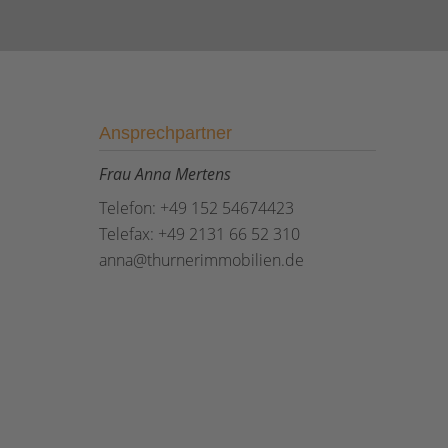
Ansprechpartner
Frau Anna Mertens
Telefon: +49 152 54674423
Telefax: +49 2131 66 52 310
anna@thurnerimmobilien.de