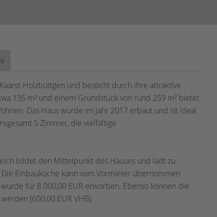
es
aarst-Holzbüttgen und besticht durch ihre attraktive
etwa 135 m² und einem Grundstück von rund 259 m² bietet
 Wohnen. Das Haus wurde im Jahr 2017 erbaut und ist ideal
insgesamt 5 Zimmer, die vielfältige
ich bildet den Mittelpunkt des Hauses und lädt zu
n. Die Einbauküche kann vom Vormieter übernommen
und wurde für 8.000,00 EUR erworben. Ebenso können die
werden (600,00 EUR VHB).