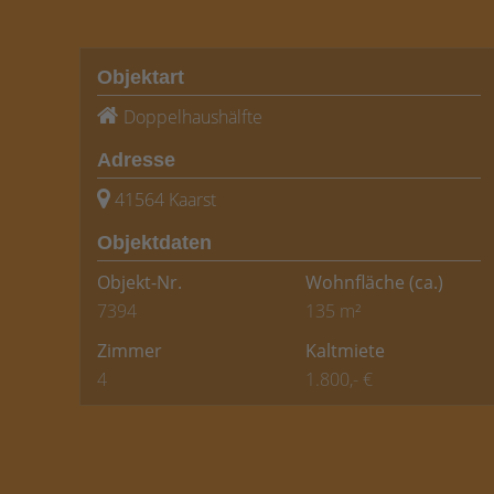
Objektart
Doppelhaushälfte
Adresse
41564 Kaarst
Objektdaten
Objekt-Nr.
Wohnfläche
(ca.)
7394
135 m²
Zimmer
Kaltmiete
4
1.800,- €