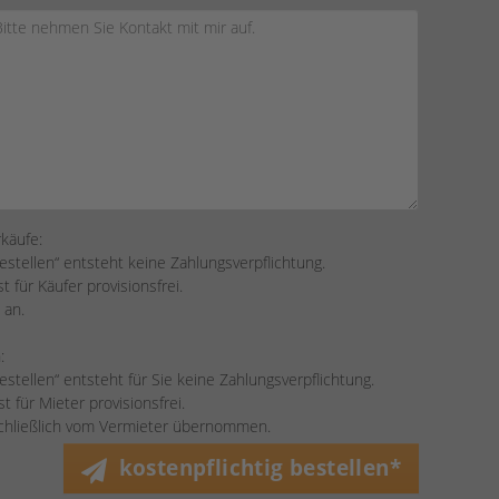
rkäufe:
bestellen“ entsteht keine Zahlungsverpflichtung.
 für Käufer provisionsfrei.
 an.
:
bestellen“ entsteht für Sie keine Zahlungsverpflichtung.
 für Mieter provisionsfrei.
schließlich vom Vermieter übernommen.
kostenpflichtig bestellen*