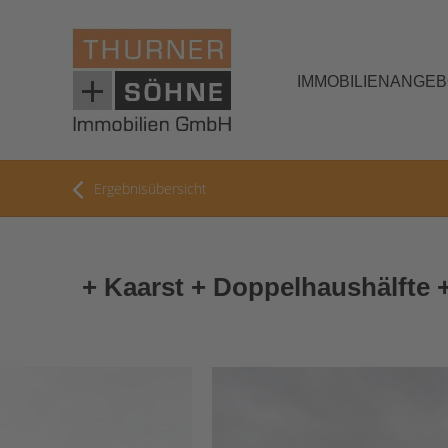
IMMOBILIENANGE
Ergebnisübersicht
+ Kaarst + Doppelhaushälfte 