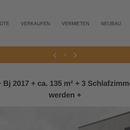
BOTE
VERKAUFEN
VERMIETEN
NEUBAU
1
+ Bj 2017 + ca. 135 m² + 3 Schlafz
werden +