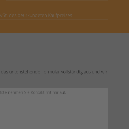
MwSt. des beurkundeten Kaufpreises
 das untenstehende Formular vollständig aus und wir