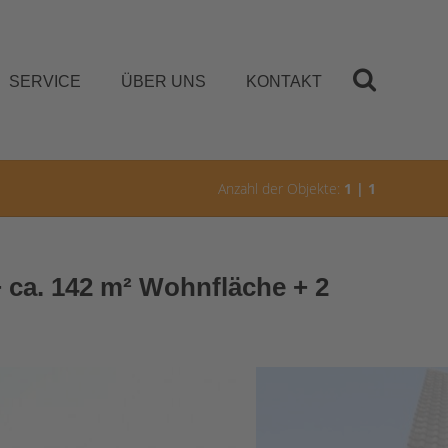
SERVICE
ÜBER UNS
KONTAKT
Anzahl der Objekte:
1 | 1
+ ca. 142 m² Wohnfläche + 2