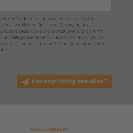
bestellen“ bedeutet nicht, dass Ihnen sofort Kosten
chluss verpflichten Sie sich zur Zahlung der jeweils
provision. Diese Maklerprovision ist jeweils verdient mit
s und fällig gemäß den individuellen Vereinbarungen.Die
ages erfolgt durch die Thurner & Söhne Immobilien GmbH,
st. *
kostenpflichtig bestellen*
Ansprechpartner