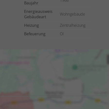
1966
Baujahr
Energieausweis
Wohngebäude
Gebäudeart
Heizung
Zentralheizung
Befeuerung
Öl