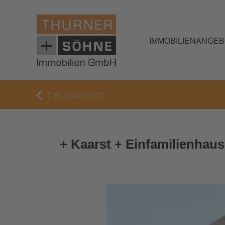
IMMOBILIENANGE
Ergebnisübersicht
+ Kaarst + Einfamilienhaus