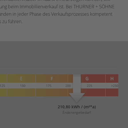
reuung beim Immobilienverkauf ist. Bei THURNER + SÖHNE
Kunden in jeder Phase des Verkaufsprozesses kompetent
s zu führen.
210,80 kWh / (m²*a)
Endenergiebedarf