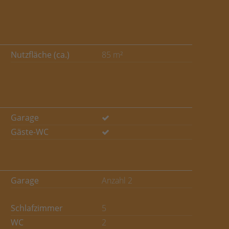
Nutzfläche (ca.)
85 m²
Garage
Gäste-WC
Garage
Anzahl 2
Schlafzimmer
5
WC
2