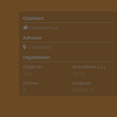
Objektart
Einfamilienhaus
Adresse
41564 Kaarst
Objektdaten
Objekt-Nr.
Wohnfläche
(ca.)
7422
142 m²
Zimmer
Kaufpreis
8
534.000,- €