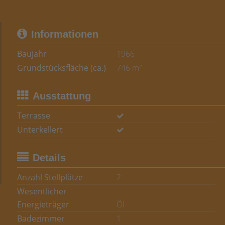
Informationen
Baujahr
1966
Grundstücksfläche (ca.)
746 m²
Ausstattung
Terrasse
Unterkellert
Details
Anzahl Stellplätze
2
Wesentlicher
Energieträger
Öl
Badezimmer
1