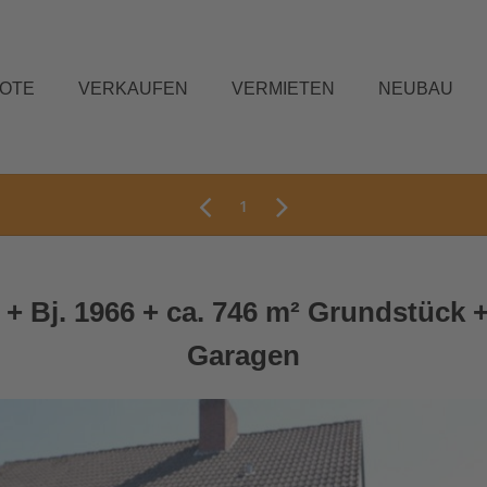
BOTE
VERKAUFEN
VERMIETEN
NEUBAU
1
 + Bj. 1966 + ca. 746 m² Grundstück 
Garagen