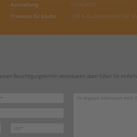
Ausstattung
STANDARD
Provision für Käufer
2,98 % Käuferprovision inkl. 
inen Besichtigungstermin vereinbaren, dann füllen Sie einfach