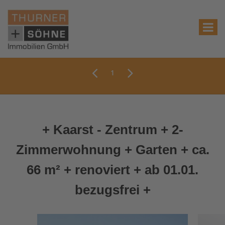
1
+ Kaarst - Zentrum + 2-
Zimmerwohnung + Garten + ca.
66 m² + renoviert + ab 01.01.
bezugsfrei +