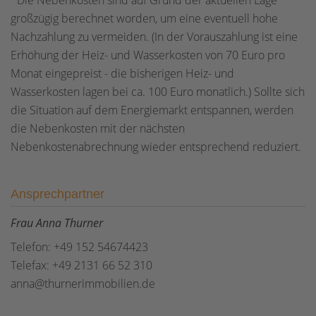
*Die Nebenkosten sind auf Grund der aktuellen Lage
großzügig berechnet worden, um eine eventuell hohe
Nachzahlung zu vermeiden. (In der Vorauszahlung ist eine
Erhöhung der Heiz- und Wasserkosten von 70 Euro pro
Monat eingepreist - die bisherigen Heiz- und
Wasserkosten lagen bei ca. 100 Euro monatlich.) Sollte sich
die Situation auf dem Energiemarkt entspannen, werden
die Nebenkosten mit der nächsten
Nebenkostenabrechnung wieder entsprechend reduziert.
Ansprechpartner
Frau Anna Thurner
Telefon: +49 152 54674423
Telefax: +49 2131 66 52 310
anna@thurnerimmobilien.de