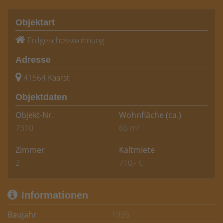
Objektart
Erdgeschosswohnung
Adresse
41564 Kaarst
Objektdaten
Objekt-Nr.
Wohnfläche
(ca.)
7310
66 m²
Zimmer
Kaltmiete
2
710,- €
Informationen
Baujahr
1995