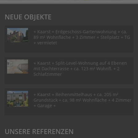
NEUE OBJEKTE
+ Kaarst + Erdgeschoss-Gartenwohnung + ca.
89 m² Wohnfläche + 3 Zimmer + Stellplatz + TG
+ vermietet
+ Kaarst + Split-Level-Wohnung auf 4 Ebenen
mit Dachterrasse + ca. 123 m² Wohnfl. + 2
Schlafzimmer
+ Kaarst + Reihenmittelhaus + ca. 205 m²
Grundstück + ca. 98 m² Wohnfläche + 4 Zimmer
+ Garage +
UNSERE REFERENZEN