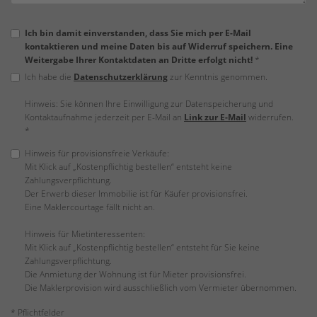
Ich bin damit einverstanden, dass Sie mich per E-Mail
kontaktieren und meine Daten bis auf Widerruf speichern. Eine
Weitergabe Ihrer Kontaktdaten an Dritte erfolgt nicht!
*
Ich habe die
Datenschutzerklärung
zur Kenntnis genommen.
Hinweis: Sie können Ihre Einwilligung zur Datenspeicherung und
Kontaktaufnahme jederzeit per E-Mail an
Link zur E-Mail
widerrufen.
*
Hinweis für provisionsfreie Verkäufe:
Mit Klick auf „Kostenpflichtig bestellen“ entsteht keine
Zahlungsverpflichtung.
Der Erwerb dieser Immobilie ist für Käufer provisionsfrei.
Eine Maklercourtage fällt nicht an.
Hinweis für Mietinteressenten:
Mit Klick auf „Kostenpflichtig bestellen“ entsteht für Sie keine
Zahlungsverpflichtung.
Die Anmietung der Wohnung ist für Mieter provisionsfrei.
Die Maklerprovision wird ausschließlich vom Vermieter übernommen.
* Pflichtfelder