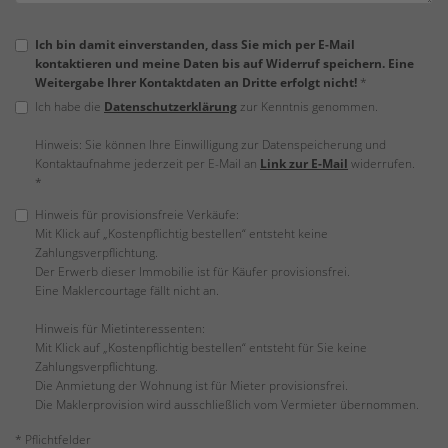
Ich bin damit einverstanden, dass Sie mich per E-Mail
kontaktieren und meine Daten bis auf Widerruf speichern. Eine
Weitergabe Ihrer Kontaktdaten an Dritte erfolgt nicht!
*
Ich habe die
Datenschutzerklärung
zur Kenntnis genommen.
Hinweis: Sie können Ihre Einwilligung zur Datenspeicherung und
Kontaktaufnahme jederzeit per E-Mail an
Link zur E-Mail
widerrufen.
*
Hinweis für provisionsfreie Verkäufe:
Mit Klick auf „Kostenpflichtig bestellen“ entsteht keine
Zahlungsverpflichtung.
Der Erwerb dieser Immobilie ist für Käufer provisionsfrei.
Eine Maklercourtage fällt nicht an.
Hinweis für Mietinteressenten:
Mit Klick auf „Kostenpflichtig bestellen“ entsteht für Sie keine
Zahlungsverpflichtung.
Die Anmietung der Wohnung ist für Mieter provisionsfrei.
Die Maklerprovision wird ausschließlich vom Vermieter übernommen.
* Pflichtfelder