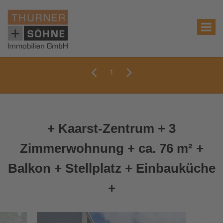
1
+ Kaarst-Zentrum + 3
Zimmerwohnung + ca. 76 m² +
Balkon + Stellplatz + Einbauküche
+