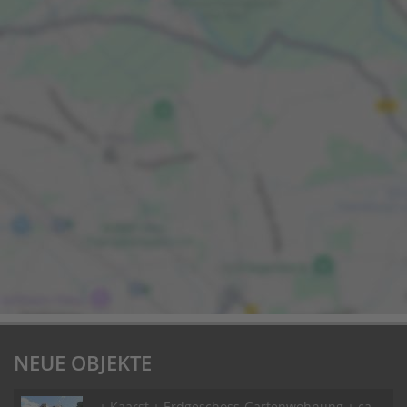
NEUE OBJEKTE
+ Kaarst + Erdgeschoss-Gartenwohnung + ca.