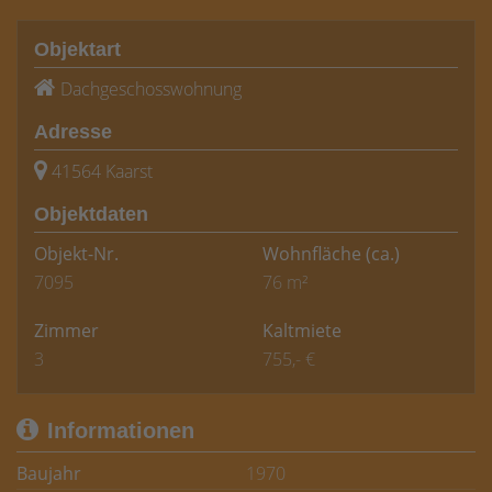
Objektart
Dachgeschosswohnung
Adresse
41564 Kaarst
Objektdaten
Objekt-Nr.
Wohnfläche
(ca.)
7095
76 m²
Zimmer
Kaltmiete
3
755,- €
Informationen
Baujahr
1970