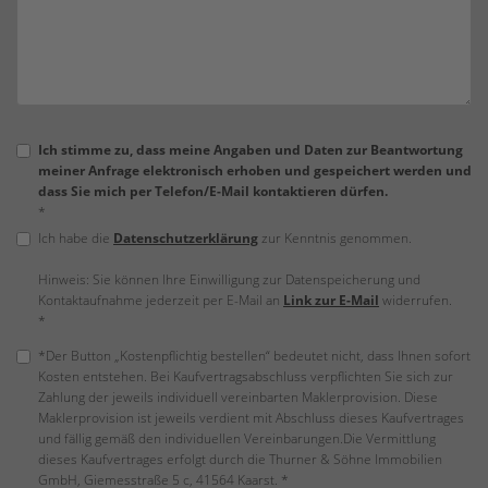
Ich stimme zu, dass meine Angaben und Daten zur Beantwortung
meiner Anfrage elektronisch erhoben und gespeichert werden und
dass Sie mich per Telefon/E-Mail kontaktieren dürfen.
*
Ich habe die
Datenschutzerklärung
zur Kenntnis genommen.
Hinweis: Sie können Ihre Einwilligung zur Datenspeicherung und
Kontaktaufnahme jederzeit per E-Mail an
Link zur E-Mail
widerrufen.
*
*Der Button „Kostenpflichtig bestellen“ bedeutet nicht, dass Ihnen sofort
Kosten entstehen. Bei Kaufvertragsabschluss verpflichten Sie sich zur
Zahlung der jeweils individuell vereinbarten Maklerprovision. Diese
Maklerprovision ist jeweils verdient mit Abschluss dieses Kaufvertrages
und fällig gemäß den individuellen Vereinbarungen.Die Vermittlung
dieses Kaufvertrages erfolgt durch die Thurner & Söhne Immobilien
GmbH, Giemesstraße 5 c, 41564 Kaarst. *