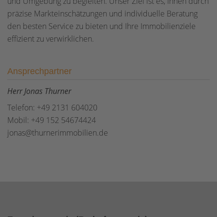
und Umgebung zu begleiten. Unser Ziel ist es, Ihnen durch
präzise Markteinschätzungen und individuelle Beratung
den besten Service zu bieten und Ihre Immobilienziele
effizient zu verwirklichen.
Ansprechpartner
Herr Jonas Thurner
Telefon: +49 2131 604020
Mobil: +49 152 54674424
jonas@thurnerimmobilien.de