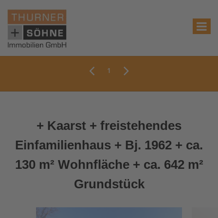
1
+ Kaarst + freistehendes
Einfamilienhaus + Bj. 1962 + ca.
130 m² Wohnfläche + ca. 642 m²
Grundstück