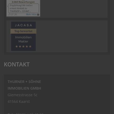
KONTAKT
THURNER + SÖHNE
IMMOBILIEN GMBH
Giemesstrasse 5c
41564 Kaarst