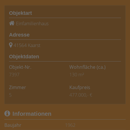
Objektart
Einfamilienhaus
Adresse
41564 Kaarst
Objektdaten
Objekt-Nr.
Wohnfläche
(ca.)
7397
130 m²
Zimmer
Kaufpreis
5
477.000,- €
Informationen
Baujahr
1962