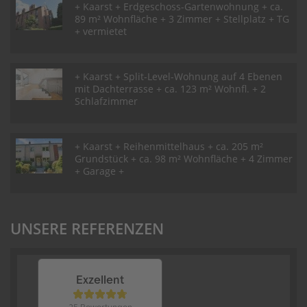
+ Kaarst + Erdgeschoss-Gartenwohnung + ca.
89 m² Wohnfläche + 3 Zimmer + Stellplatz + TG
+ vermietet
+ Kaarst + Split-Level-Wohnung auf 4 Ebenen
mit Dachterrasse + ca. 123 m² Wohnfl. + 2
Schlafzimmer
+ Kaarst + Reihenmittelhaus + ca. 205 m²
Grundstück + ca. 98 m² Wohnfläche + 4 Zimmer
+ Garage +
UNSERE REFERENZEN