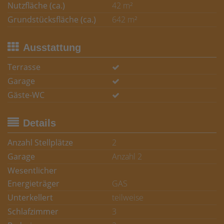
Nutzfläche (ca.)
42 m²
Grundstücksfläche (ca.)
642 m²
Ausstattung
Terrasse
Garage
Gäste-WC
Details
Anzahl Stellplätze
2
Garage
Anzahl 2
Wesentlicher
Energieträger
GAS
Unterkellert
teilweise
Schlafzimmer
3