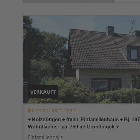
VERKAUFT
Kaarst / Holzbüttgen
+ Holzbüttgen + freist. Einfamilienhaus + Bj. 197
Wohnfläche + ca. 759 m² Grundstück +
Einfamilienhaus