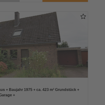
aus + Baujahr 1975 + ca. 423 m² Grundstück +
Garage +