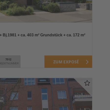
 Bj.1981 + ca. 403 m² Grundstück + ca. 172 m²
7512
ZUM EXPOSÉ
BJEKTNUMMER