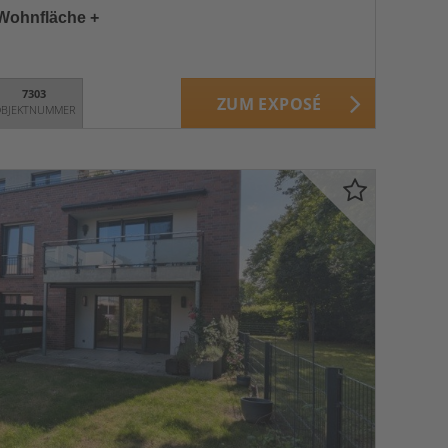
 Wohnfläche +
7303
ZUM EXPOSÉ
BJEKTNUMMER