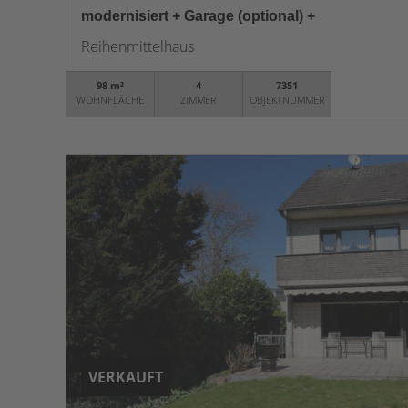
modernisiert + Garage (optional) +
Reihenmittelhaus
98 m²
4
7351
WOHNFLÄCHE
ZIMMER
OBJEKTNUMMER
VERKAUFT