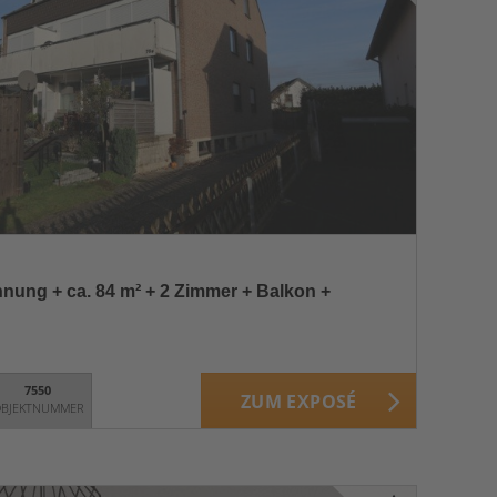
nung + ca. 84 m² + 2 Zimmer + Balkon +
7550
ZUM EXPOSÉ
BJEKTNUMMER