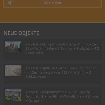
Absenden
NEUE OBJEKTE
+ Kaarst + Erdgeschoss-Gartenwohnung + ca.
89 m² Wohnfläche + 3 Zimmer + Stellplatz + TG
+ vermietet
+ Kaarst + Split-Level-Wohnung auf 4 Ebenen
mit Dachterrasse + ca. 123 m² Wohnfl. + 2
Schlafzimmer
+ Kaarst + Reihenmittelhaus + ca. 205 m²
Grundstück + ca. 98 m² Wohnfläche + 4 Zimmer
+ Garage +