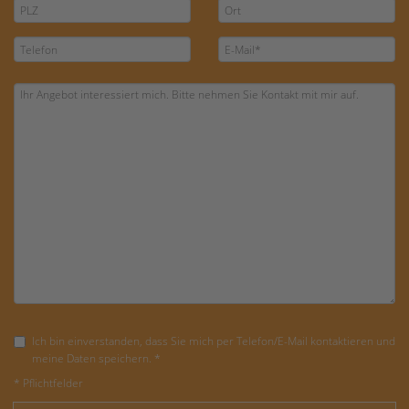
Ich bin einverstanden, dass Sie mich per Telefon/E-Mail kontaktieren und
meine Daten speichern. *
* Pflichtfelder