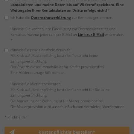
kontaktieren und meine Daten bis auf Widerruf speichern. Eine
Weitergabe Ihrer Kontaktdaten an Dritte erfolgt nicht!
*
Ich habe die
Datenschutzerklärung
zur Kenntnis genommen.
Hinweis: Sie können Ihre Einwilligung zur Datenspeicherung und
Kontaktaufnahme jederzeit per E-Mail an
Link zur E-Mail
widerrufen.
*
Hinweis für provisionsfreie Verkäufe:
Mit Klick auf „Kostenpflichtig bestellen“ entsteht keine
Zahlungsverpflichtung.
Der Erwerb dieser Immobilie ist für Käufer provisionsfrei.
Eine Maklercourtage fällt nicht an.
Hinweis für Mietinteressenten:
Mit Klick auf „Kostenpflichtig bestellen“ entsteht für Sie keine
Zahlungsverpflichtung.
Die Anmietung der Wohnung ist für Mieter provisionsfrei.
Die Maklerprovision wird ausschließlich vom Vermieter übernommen.
* Pflichtfelder
kostenpflichtig bestellen*