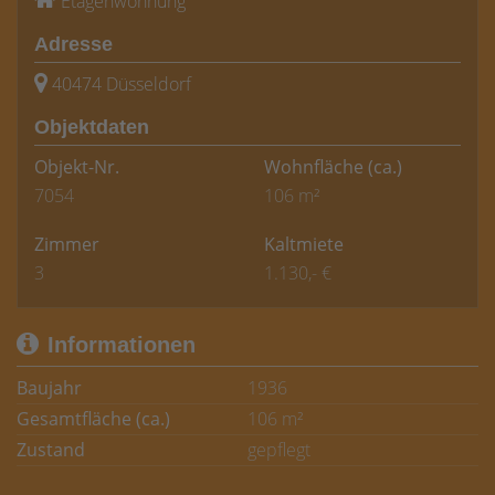
Etagenwohnung
Adresse
40474 Düsseldorf
Objektdaten
Objekt-Nr.
Wohnfläche
(ca.)
7054
106 m²
Zimmer
Kaltmiete
3
1.130,- €
Informationen
Baujahr
1936
Gesamtfläche (ca.)
106 m²
Zustand
gepflegt