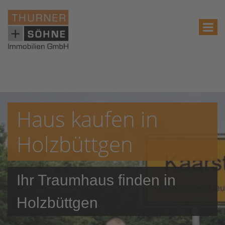
Haus kaufen in
Holzbüttgen
Ihr Traumhaus finden in
Holzbüttgen