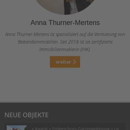
Anna Thurner-Mertens
Anna Thurner-Mertens ist spezialisiert auf die Vermietung von
Bestandsimmobilien. Seit 2018 ist sie zertifizierte
Immobilienmaklerin (IHK).
weiter
NEUE OBJEKTE
+ Kaarst + Erdgeschoss-Gartenwohnung + ca.