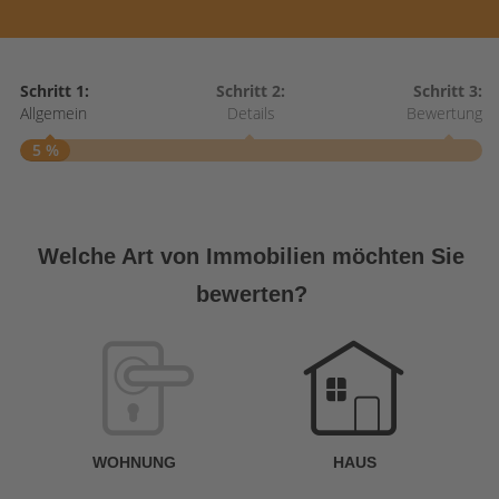
Schritt 1:
Schritt 2:
Schritt 3:
Allgemein
Details
Bewertung
5 %
S
A
Welche Art von Immobilien möchten Sie
bewerten?
W
<
WOHNUNG
HAUS
g