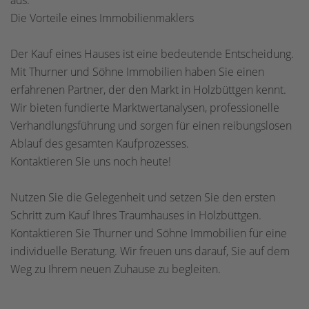
aus.
Die Vorteile eines Immobilienmaklers
Der Kauf eines Hauses ist eine bedeutende Entscheidung.
Mit Thurner und Söhne Immobilien haben Sie einen
erfahrenen Partner, der den Markt in Holzbüttgen kennt.
Wir bieten fundierte Marktwertanalysen, professionelle
Verhandlungsführung und sorgen für einen reibungslosen
Ablauf des gesamten Kaufprozesses.
Kontaktieren Sie uns noch heute!
Nutzen Sie die Gelegenheit und setzen Sie den ersten
Schritt zum Kauf Ihres Traumhauses in Holzbüttgen.
Kontaktieren Sie Thurner und Söhne Immobilien für eine
individuelle Beratung. Wir freuen uns darauf, Sie auf dem
Weg zu Ihrem neuen Zuhause zu begleiten.