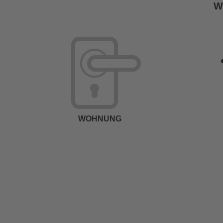
W
WOHNUNG