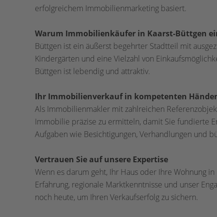
erfolgreichem Immobilienmarketing basiert.
Warum Immobilienkäufer in Kaarst-Büttgen e
Büttgen ist ein äußerst begehrter Stadtteil mit aus
Kindergärten und eine Vielzahl von Einkaufsmöglichk
Büttgen ist lebendig und attraktiv.
Ihr Immobilienverkauf in kompetenten Hände
Als Immobilienmakler mit zahlreichen Referenzobjekt
Immobilie präzise zu ermitteln, damit Sie fundierte E
Aufgaben wie Besichtigungen, Verhandlungen und bür
Vertrauen Sie auf unsere Expertise
Wenn es darum geht, Ihr Haus oder Ihre Wohnung in K
Erfahrung, regionale Marktkenntnisse und unser Enga
noch heute, um Ihren Verkaufserfolg zu sichern.