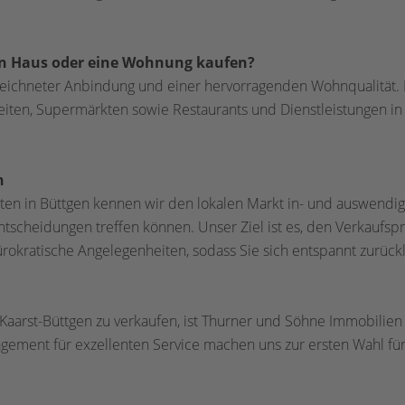
in Haus oder eine Wohnung kaufen?
gezeichneter Anbindung und einer hervorragenden Wohnqualität.
eiten, Supermärkten sowie Restaurants und Dienstleistungen in
n
en in Büttgen kennen wir den lokalen Markt in- und auswendig. 
ntscheidungen treffen können. Unser Ziel ist es, den Verkaufspr
okratische Angelegenheiten, sodass Sie sich entspannt zurüc
aarst-Büttgen zu verkaufen, ist Thurner und Söhne Immobilien 
gement für exzellenten Service machen uns zur ersten Wahl für