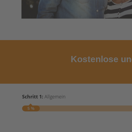
Kostenlose un
Schritt 1:
Allgemein
5 %