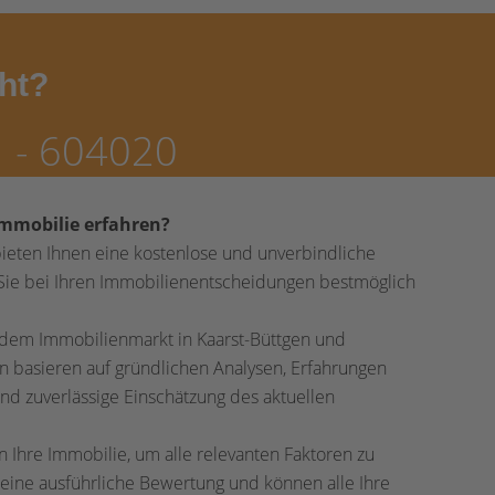
cht?
1 - 604020
Immobilie erfahren?
bieten Ihnen eine kostenlose und unverbindliche
 Sie bei Ihren Immobilienentscheidungen bestmöglich
f dem Immobilienmarkt in Kaarst-Büttgen und
asieren auf gründlichen Analysen, Erfahrungen
d zuverlässige Einschätzung des aktuellen
Ihre Immobilie, um alle relevanten Faktoren zu
 eine ausführliche Bewertung und können alle Ihre