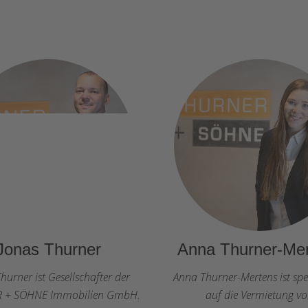
Jonas Thurner
Anna Thurner-Me
hurner ist Gesellschafter der
Anna Thurner-Mertens ist spez
 + SÖHNE Immobilien GmbH.
auf die Vermietung v