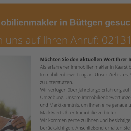
obilienmakler in Büttgen gesu
n uns auf Ihren Anruf: 0213
Möchten Sie den aktuellen Wert Ihrer 
Als erfahrener Immobilienmakler in Kaarst 
Immobilienbewertung an. Unser Ziel ist es,
zu unterstützen.
Wir verfügen über jahrelange Erfahrung au
Umgebung. Unsere Immobilienbewertungen b
und Marktkenntnis, um Ihnen eine genaue un
Marktwerts Ihrer Immobilie zu bieten.
Wir kommen gerne zu Ihnen und besichtigen 
berücksichtigen. Anschließend erhalten Sie