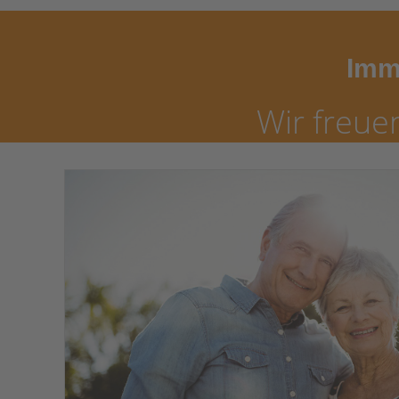
Imm
Wir freue