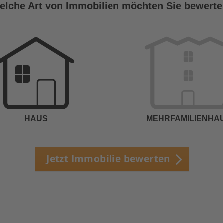
elche Art von Immobilien möchten Sie bewert
HAUS
MEHRFAMILIENHA
Jetzt Immobilie bewerten