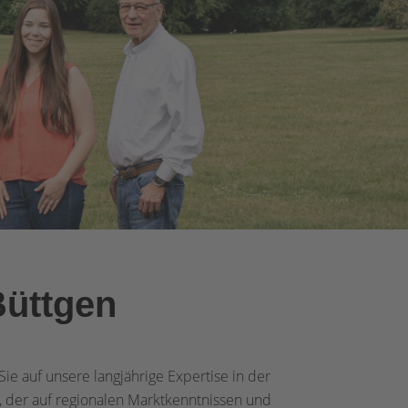
Büttgen
ie auf unsere langjährige Expertise in der
, der auf regionalen Marktkenntnissen und