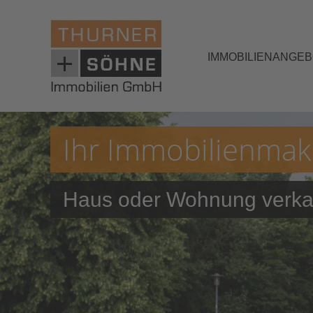
IMMOBILIENANGE
Ihr Immobilienmakl
Haus oder Wohnung verkau