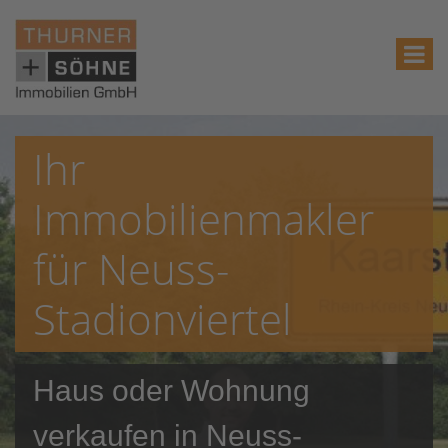
Ihr
Immobilienmakler
für Neuss-
Stadionviertel
Haus oder Wohnung
verkaufen in Neuss-