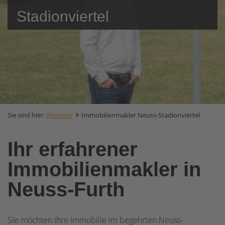
Stadionviertel
Sie sind hier:
Weiteres
Immobilienmakler Neuss-Stadionviertel
Ihr erfahrener
Immobilienmakler in
Neuss-Furth
Sie möchten Ihre Immobilie im begehrten Neuss-