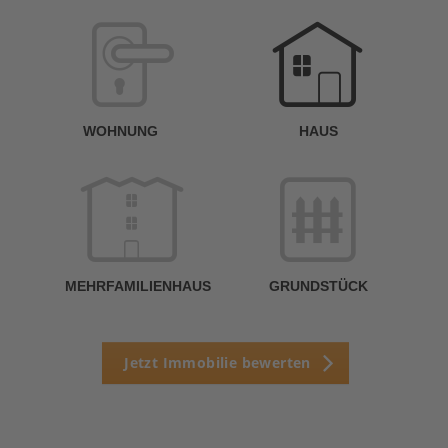
W
<
WOHNUNG
HAUS
g
MEHRFAMILIENHAUS
GRUNDSTÜCK
Jetzt Immobilie bewerten