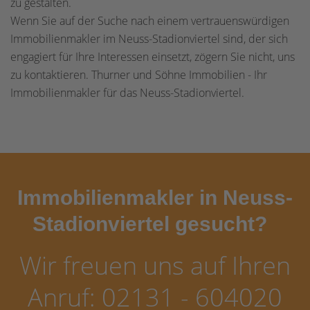
zu gestalten.
Wenn Sie auf der Suche nach einem vertrauenswürdigen
Immobilienmakler im Neuss-Stadionviertel sind, der sich
engagiert für Ihre Interessen einsetzt, zögern Sie nicht, uns
zu kontaktieren. Thurner und Söhne Immobilien - Ihr
Immobilienmakler für das Neuss-Stadionviertel.
Immobilienmakler in Neuss-
Stadionviertel gesucht?
Wir freuen uns auf Ihren
Anruf: 02131 - 604020