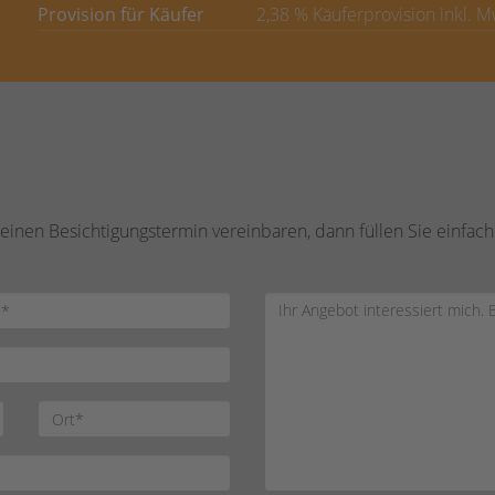
Provision für Käufer
2,38 % Käuferprovision inkl. 
inen Besichtigungstermin vereinbaren, dann füllen Sie einfach