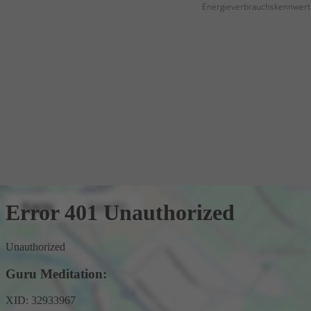
Energieverbrauchskennwert