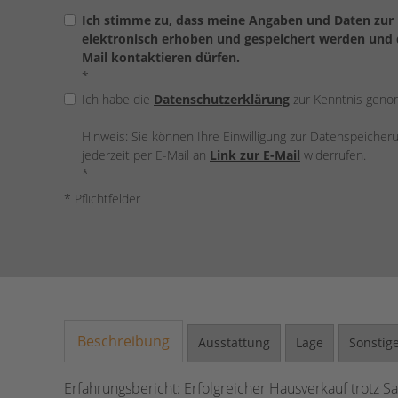
Ich stimme zu, dass meine Angaben und Daten zur
elektronisch erhoben und gespeichert werden und d
Mail kontaktieren dürfen.
*
Ich habe die
Datenschutzerklärung
zur Kenntnis gen
Hinweis: Sie können Ihre Einwilligung zur Datenspeiche
jederzeit per E-Mail an
Link zur E-Mail
widerrufen.
*
* Pflichtfelder
Beschreibung
Ausstattung
Lage
Sonstig
Erfahrungsbericht: Erfolgreicher Hausverkauf trotz S