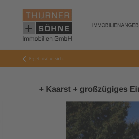
IMMOBILIENANGE
Ergebnisübersicht
+ Kaarst + großzügiges Ei