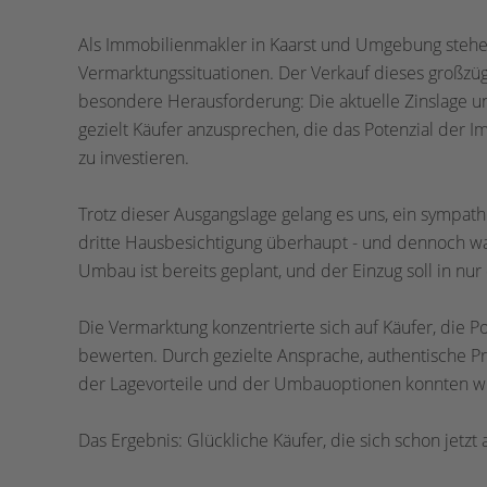
Als Immobilienmakler in Kaarst und Umgebung stehen
Vermarktungssituationen. Der Verkauf dieses großzü
besondere Herausforderung: Die aktuelle Zinslage 
gezielt Käufer anzusprechen, die das Potenzial der 
zu investieren.
Trotz dieser Ausgangslage gelang es uns, ein sympath
dritte Hausbesichtigung überhaupt - und dennoch war
Umbau ist bereits geplant, und der Einzug soll in nur
Die Vermarktung konzentrierte sich auf Käufer, die Po
bewerten. Durch gezielte Ansprache, authentische P
der Lagevorteile und der Umbauoptionen konnten wir
Das Ergebnis: Glückliche Käufer, die sich schon jetzt