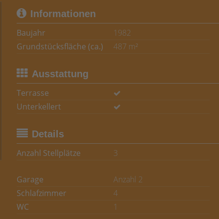
Informationen
Baujahr
1982
Grundstücksfläche (ca.)
487 m²
Ausstattung
Terrasse
Unterkellert
Details
Anzahl Stellplätze
3
Garage
Anzahl 2
Schlafzimmer
4
WC
1