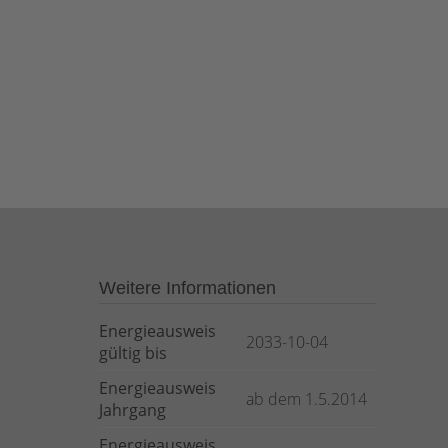
Weitere Informationen
Energieausweis
2033-10-04
gültig bis
Energieausweis
ab dem 1.5.2014
Jahrgang
Energieausweis