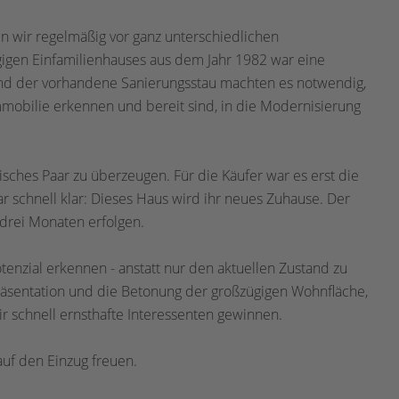
 wir regelmäßig vor ganz unterschiedlichen
gigen Einfamilienhauses aus dem Jahr 1982 war eine
und der vorhandene Sanierungsstau machten es notwendig,
Immobilie erkennen und bereit sind, in die Modernisierung
isches Paar zu überzeugen. Für die Käufer war es erst die
 schnell klar: Dieses Haus wird ihr neues Zuhause. Der
 drei Monaten erfolgen.
tenzial erkennen - anstatt nur den aktuellen Zustand zu
räsentation und die Betonung der großzügigen Wohnfläche,
 schnell ernsthafte Interessenten gewinnen.
 auf den Einzug freuen.