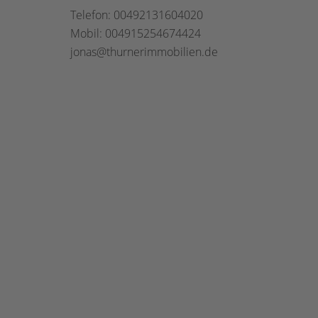
Telefon: 00492131604020
Mobil: 004915254674424
jonas@thurnerimmobilien.de