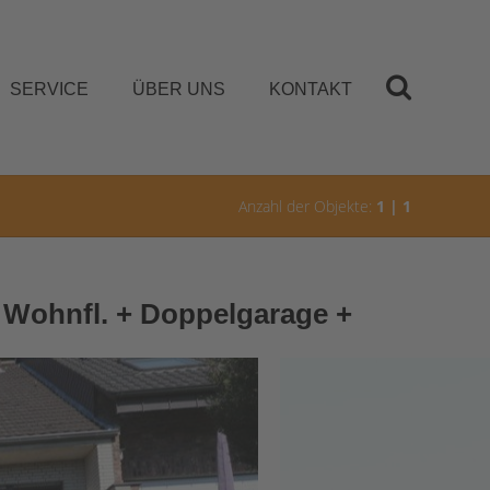
SERVICE
ÜBER UNS
KONTAKT
Anzahl der Objekte:
1 | 1
² Wohnfl. + Doppelgarage +