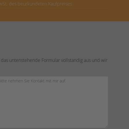
MwSt. des beurkundeten Kaufpreises
 das untenstehende Formular vollständig aus und wir