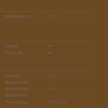
Nutzfläche (ca.)
75 m²
Garage
Gäste-WC
Freiplatz
Anzahl 1
Wesentlicher
Energieträger
GAS
Badezimmer
5
Ausstattung
STANDARD