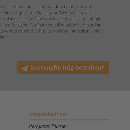
bestellen“ bedeutet nicht, dass Ihnen sofort Kosten
chluss verpflichten Sie sich zur Zahlung der jeweils
provision. Diese Maklerprovision ist jeweils verdient mit
s und fällig gemäß den individuellen Vereinbarungen.Die
ages erfolgt durch die Thurner & Söhne Immobilien GmbH,
st. *
kostenpflichtig bestellen*
Ansprechpartner
Herr Jonas Thurner