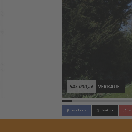
547.000,- €
VERKAUFT
Facebook
Twitter
Go