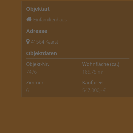
Objektart
Einfamilienhaus
Adresse
41564 Kaarst
Objektdaten
Objekt-Nr.
Wohnfläche
(ca.)
7476
185,75 m²
Zimmer
Kaufpreis
6
547.000,- €