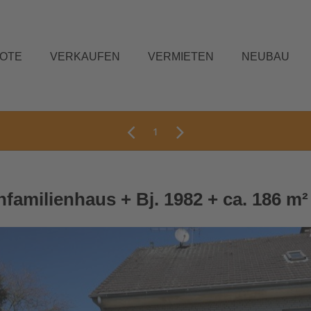
BOTE
VERKAUFEN
VERMIETEN
NEUBAU
1
nfamilienhaus + Bj. 1982 + ca. 186 m