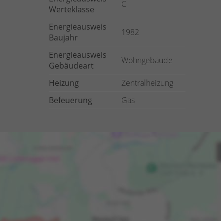
C
Werteklasse
Energieausweis
1982
Baujahr
Energieausweis
Wohngebäude
Gebäudeart
Heizung
Zentralheizung
Befeuerung
Gas