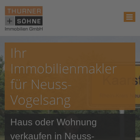
Ihr
Immobilienmakler
für Neuss-
Vogelsang
Haus oder Wohnung
verkaufen in Neuss-