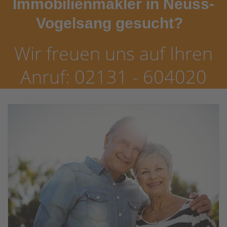
Immobilienmakler in Neuss-
Vogelsang gesucht?
Wir freuen uns auf Ihren
Anruf: 02131 - 604020