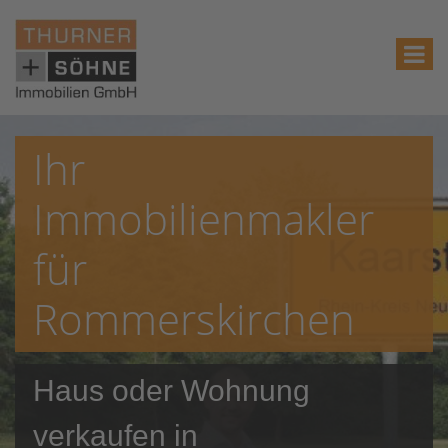
Ihr
Immobilienmakler
für
Rommerskirchen
Haus oder Wohnung
verkaufen in