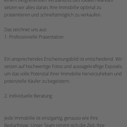
einem tiefgreifenden Verständnis des lokalen Marktes
setzen wir alles daran, Ihre Immobilie optimal zu
präsentieren und schnellstmöglich zu verkaufen.
Das zeichnet uns aus:
1. Professionelle Präsentation
Ein ansprechendes Erscheinungsbild ist entscheidend. Wir
setzen auf hochwertige Fotos und aussagekräftige Exposés,
um das volle Potenzial Ihrer Immobilie hervorzuheben und
potenzielle Käufer zu begeistern.
2. Individuelle Beratung
Jede Immobilie ist einzigartig, genauso wie Ihre
Bedürfnisse. Unser Team nimmt sich die Zeit, Ihre