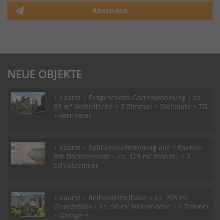
Absenden
NEUE OBJEKTE
+ Kaarst + Erdgeschoss-Gartenwohnung + ca.
89 m² Wohnfläche + 3 Zimmer + Stellplatz + TG
+ vermietet
+ Kaarst + Split-Level-Wohnung auf 4 Ebenen
mit Dachterrasse + ca. 123 m² Wohnfl. + 2
Schlafzimmer
+ Kaarst + Reihenmittelhaus + ca. 205 m²
Grundstück + ca. 98 m² Wohnfläche + 4 Zimmer
+ Garage +