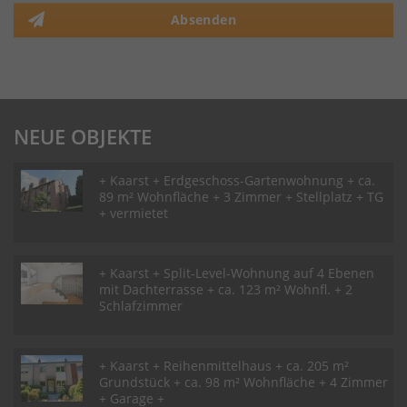
Absenden
NEUE OBJEKTE
+ Kaarst + Erdgeschoss-Gartenwohnung + ca.
89 m² Wohnfläche + 3 Zimmer + Stellplatz + TG
+ vermietet
+ Kaarst + Split-Level-Wohnung auf 4 Ebenen
mit Dachterrasse + ca. 123 m² Wohnfl. + 2
Schlafzimmer
+ Kaarst + Reihenmittelhaus + ca. 205 m²
Grundstück + ca. 98 m² Wohnfläche + 4 Zimmer
+ Garage +