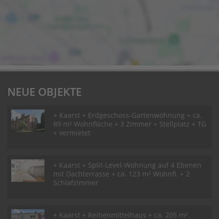
NEUE OBJEKTE
+ Kaarst + Erdgeschoss-Gartenwohnung + ca.
89 m² Wohnfläche + 3 Zimmer + Stellplatz + TG
+ vermietet
+ Kaarst + Split-Level-Wohnung auf 4 Ebenen
mit Dachterrasse + ca. 123 m² Wohnfl. + 2
Schlafzimmer
+ Kaarst + Reihenmittelhaus + ca. 205 m²