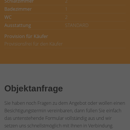
Schlafzimmer
2
Badezimmer
1
WC
2
Ausstattung
STANDARD
Provision für Käufer
Provisionsfrei für den Käufer
Objektanfrage
Sie haben noch Fragen zu dem Angebot oder wollen einen
Besichtigungstermin vereinbaren, dann füllen Sie einfach
das untenstehende Formular vollständig aus und wir
setzen uns schnellstmöglich mit Ihnen in Verbindung.