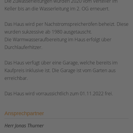
Die Zuwasserleitungen wurden 2020 vom Verteiler im
Keller bis an die Wasserleitung im 2. OG erneuert.
Das Haus wird per Nachstromspreicheröfen beheizt. Diese
wurden sukzessive ab 1980 ausgetauscht.
Die Warmwasseraufbereitung im Haus erfolgt über
Durchlauferhitzer.
Das Haus verfügt über eine Garage, welche bereits im
Kaufpreis inklusive ist. Die Garage ist vom Garten aus
erreichbar.
Das Haus wird vorraussichtlich zum 01.11.2022 frei.
Ansprechpartner
Herr Jonas Thurner