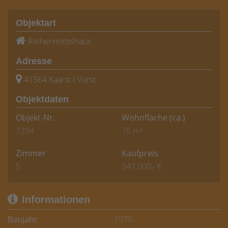
Objektart
Reihenmittelhaus
Adresse
41564 Kaarst / Vorst
Objektdaten
Objekt-Nr.
Wohnfläche
(ca.)
7294
76 m²
Zimmer
Kaufpreis
5
347.000,- €
Informationen
Baujahr
1970