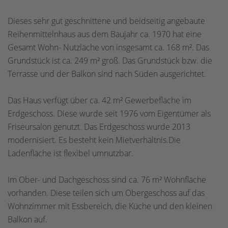
Dieses sehr gut geschnittene und beidseitig angebaute
Reihenmittelnhaus aus dem Baujahr ca. 1970 hat eine
Gesamt Wohn- Nutzläche von insgesamt ca. 168 m². Das
Grundstück ist ca. 249 m² groß. Das Grundstück bzw. die
Terrasse und der Balkon sind nach Süden ausgerichtet.
Das Haus verfügt über ca. 42 m² Gewerbefläche im
Erdgeschoss. Diese wurde seit 1976 vom Eigentümer als
Friseursalon genutzt. Das Erdgeschoss wurde 2013
modernisiert. Es besteht kein Mietverhältnis.Die
Ladenfläche ist flexibel umnutzbar.
Im Ober- und Dachgeschoss sind ca. 76 m² Wohnfläche
vorhanden. Diese teilen sich um Obergeschoss auf das
Wohnzimmer mit Essbereich, die Küche und den kleinen
Balkon auf.