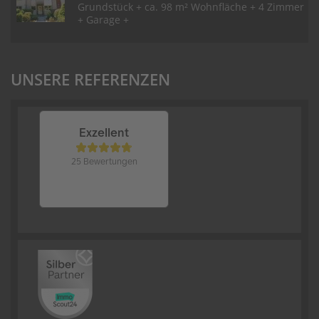
Grundstück + ca. 98 m² Wohnfläche + 4 Zimmer
+ Garage +
UNSERE REFERENZEN