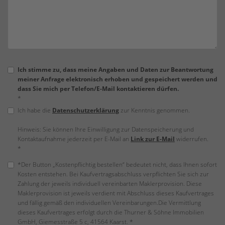
Ich stimme zu, dass meine Angaben und Daten zur Beantwortung
meiner Anfrage elektronisch erhoben und gespeichert werden und
dass Sie mich per Telefon/E-Mail kontaktieren dürfen.
*
Ich habe die
Datenschutzerklärung
zur Kenntnis genommen.
Hinweis: Sie können Ihre Einwilligung zur Datenspeicherung und
Kontaktaufnahme jederzeit per E-Mail an
Link zur E-Mail
widerrufen.
*
*Der Button „Kostenpflichtig bestellen“ bedeutet nicht, dass Ihnen sofort
Kosten entstehen. Bei Kaufvertragsabschluss verpflichten Sie sich zur
Zahlung der jeweils individuell vereinbarten Maklerprovision. Diese
Maklerprovision ist jeweils verdient mit Abschluss dieses Kaufvertrages
und fällig gemäß den individuellen Vereinbarungen.Die Vermittlung
dieses Kaufvertrages erfolgt durch die Thurner & Söhne Immobilien
GmbH, Giemesstraße 5 c, 41564 Kaarst. *