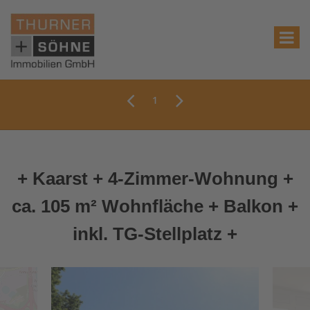
1
+ Kaarst + 4-Zimmer-Wohnung +
ca. 105 m² Wohnfläche + Balkon +
inkl. TG-Stellplatz +