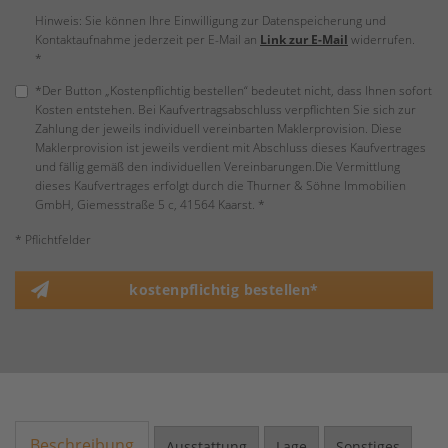
Hinweis: Sie können Ihre Einwilligung zur Datenspeicherung und
Kontaktaufnahme jederzeit per E-Mail an
Link zur E-Mail
widerrufen.
*
*Der Button „Kostenpflichtig bestellen“ bedeutet nicht, dass Ihnen sofort
Kosten entstehen. Bei Kaufvertragsabschluss verpflichten Sie sich zur
Zahlung der jeweils individuell vereinbarten Maklerprovision. Diese
Maklerprovision ist jeweils verdient mit Abschluss dieses Kaufvertrages
und fällig gemäß den individuellen Vereinbarungen.Die Vermittlung
dieses Kaufvertrages erfolgt durch die Thurner & Söhne Immobilien
GmbH, Giemesstraße 5 c, 41564 Kaarst. *
* Pflichtfelder
kostenpflichtig bestellen*
Beschreibung
Ausstattung
Lage
Sonstiges