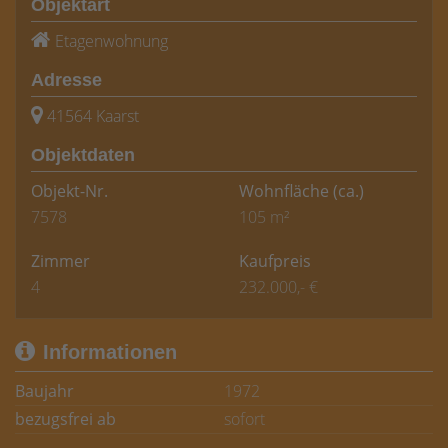
Objektart
Etagenwohnung
Adresse
41564 Kaarst
Objektdaten
Objekt-Nr.
Wohnfläche
(ca.)
7578
105 m²
Zimmer
Kaufpreis
4
232.000,- €
Informationen
Baujahr
1972
bezugsfrei ab
sofort